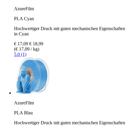
AzureFilm
PLA Cyan
Hochwertiger Druck mit guten mechanischen Eigenschaften
in Cyan
€ 17,09
€ 18,99
(€ 17,09 / kg)
5.0 (1)
AzureFilm
PLA Blau
Hochwertiger Druck mit guten mechanischen Eigenschaften