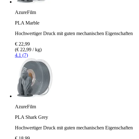
AzureFilm
PLA Marble
Hochwertiger Druck mit guten mechanischen Eigenschaften
€ 22,99
(€ 22,99 / kg)
4.1 (7)
AzureFilm
PLA Shark Grey
Hochwertiger Druck mit guten mechanischen Eigenschaften
€ 18,99