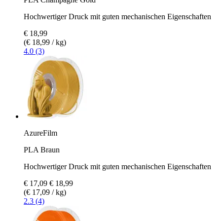
Hochwertiger Druck mit guten mechanischen Eigenschaften
€ 18,99
(€ 18,99 / kg)
4.0 (3)
AzureFilm
PLA Braun
Hochwertiger Druck mit guten mechanischen Eigenschaften
€ 17,09
€ 18,99
(€ 17,09 / kg)
2.3 (4)