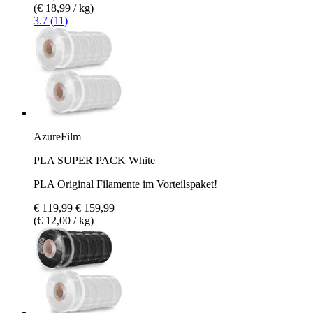
(€ 18,99 / kg)
3.7 (11)
AzureFilm
PLA SUPER PACK White
PLA Original Filamente im Vorteilspaket!
€ 119,99
€ 159,99
(€ 12,00 / kg)