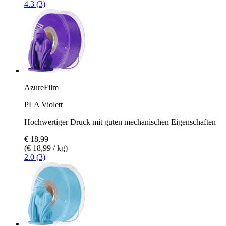
4.3 (3)
AzureFilm
PLA Violett
Hochwertiger Druck mit guten mechanischen Eigenschaften
€ 18,99
(€ 18,99 / kg)
2.0 (3)