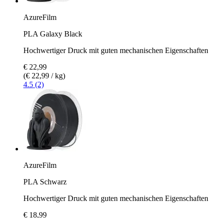
AzureFilm
PLA Galaxy Black
Hochwertiger Druck mit guten mechanischen Eigenschaften
€ 22,99
(€ 22,99 / kg)
4.5 (2)
AzureFilm
PLA Schwarz
Hochwertiger Druck mit guten mechanischen Eigenschaften
€ 18,99