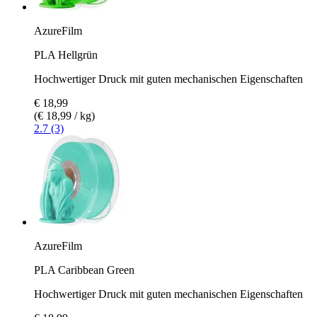
AzureFilm
PLA Hellgrün
Hochwertiger Druck mit guten mechanischen Eigenschaften
€ 18,99
(€ 18,99 / kg)
2.7 (3)
AzureFilm
PLA Caribbean Green
Hochwertiger Druck mit guten mechanischen Eigenschaften