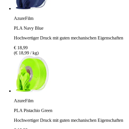
AzureFilm
PLA Navy Blue
Hochwertiger Druck mit guten mechanischen Eigenschaften
€ 18,99
(€ 18,99 / kg)
AzureFilm
PLA Pistachio Green
Hochwertiger Druck mit guten mechanischen Eigenschaften