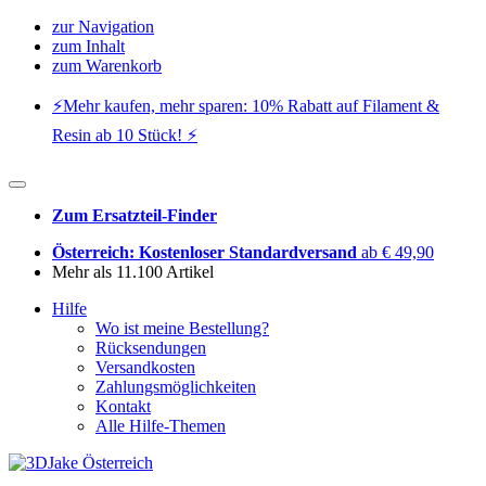
zur Navigation
zum Inhalt
zum Warenkorb
⚡️Mehr kaufen, mehr sparen: 10% Rabatt auf Filament &
Resin ab 10 Stück! ⚡️
Zum Ersatzteil-Finder
Österreich: Kostenloser Standardversand
ab € 49,90
Mehr als 11.100 Artikel
Hilfe
Wo ist meine Bestellung?
Rücksendungen
Versandkosten
Zahlungsmöglichkeiten
Kontakt
Alle Hilfe-Themen