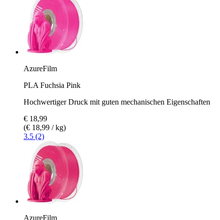
AzureFilm
PLA Fuchsia Pink
Hochwertiger Druck mit guten mechanischen Eigenschaften
€ 18,99
(€ 18,99 / kg)
3.5 (2)
AzureFilm