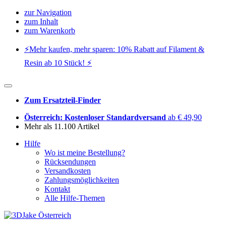
zur Navigation
zum Inhalt
zum Warenkorb
⚡️Mehr kaufen, mehr sparen: 10% Rabatt auf Filament &
Resin ab 10 Stück! ⚡️
Zum Ersatzteil-Finder
Österreich: Kostenloser Standardversand
ab € 49,90
Mehr als 11.100 Artikel
Hilfe
Wo ist meine Bestellung?
Rücksendungen
Versandkosten
Zahlungsmöglichkeiten
Kontakt
Alle Hilfe-Themen