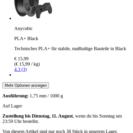
Anycubic
PLA+ Black
Technisches PLA+ für stabile, maßhaltige Bauteile in Black
€ 15,99
(€ 15,99 / kg)
4.3 (3)
Mehr Optionen anzeigen
Ausführung:
1,75 mm / 1000 g
Auf Lager
Zustellung bis Dienstag, 11. August
, wenn du bis
Sonntag um
23:59 Uhr
bestellst.
Von diesem Artikel sind nur noch 38 Stück in unserem Lager.