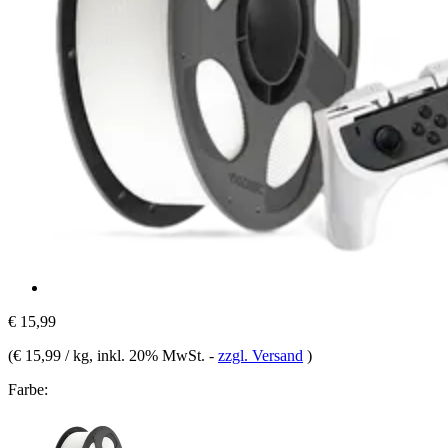
€ 15,99
(
€ 15,99 / kg
, inkl. 20% MwSt.
-
zzgl. Versand
)
Farbe: