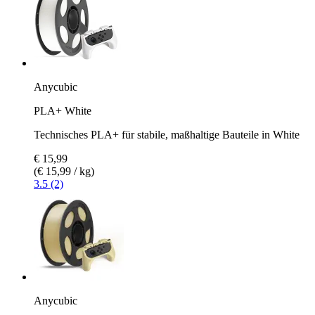
Anycubic
PLA+ White
Technisches PLA+ für stabile, maßhaltige Bauteile in White
€ 15,99
(€ 15,99 / kg)
3.5 (2)
Anycubic