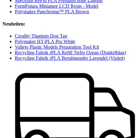
Spectrum ReFill PLA Premium Blue Lagoon
FormFutura Miniature LCD Resin - Model
Polymaker Panchroma™ PLA Brown
Neuheiten:
Creality Titanium Dog Tag
Polymaker HT-PLA Pro White
Vallejo Plastic Models Preparation Tool Kit
Recycling Fabrik rPLA Refill Tiefer Ozean (Dunkelblau)
Recycling Fabrik rPLA Beruhigender Lavendel (Violett)