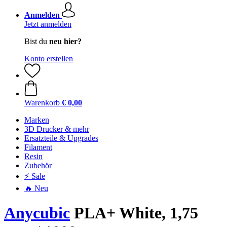
Anmelden
Jetzt anmelden
Bist du
neu hier?
Konto erstellen
Warenkorb
€ 0,00
Marken
3D Drucker & mehr
Ersatzteile & Upgrades
Filament
Resin
Zubehör
⚡ Sale
🔥 Neu
Anycubic
PLA+ White, 1,75