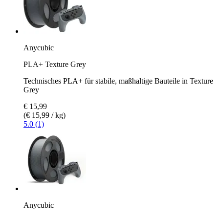
Anycubic
PLA+ Texture Grey
Technisches PLA+ für stabile, maßhaltige Bauteile in Texture
Grey
€ 15,99
(€ 15,99 / kg)
5.0 (1)
Anycubic