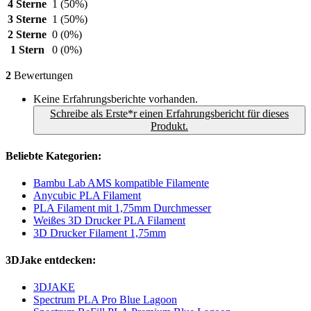
4 Sterne
1
(50%)
3 Sterne
1
(50%)
2 Sterne
0
(0%)
1 Stern
0
(0%)
2
Bewertungen
Keine Erfahrungsberichte vorhanden.
Schreibe als Erste*r einen Erfahrungsbericht für dieses
Produkt.
Beliebte Kategorien:
Bambu Lab AMS kompatible Filamente
Anycubic PLA Filament
PLA Filament mit 1,75mm Durchmesser
Weißes 3D Drucker PLA Filament
3D Drucker Filament 1,75mm
3DJake entdecken:
3DJAKE
Spectrum PLA Pro Blue Lagoon