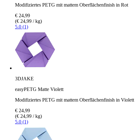
Modifiziertes PETG mit mattem Oberflächenfinish in Rot
€ 24,99
(€ 24,99 / kg)
5.0 (1)
3DJAKE
easyPETG Matte Violett
Modifiziertes PETG mit mattem Oberflächenfinish in Violett
€ 24,99
(€ 24,99 / kg)
5.0 (1)