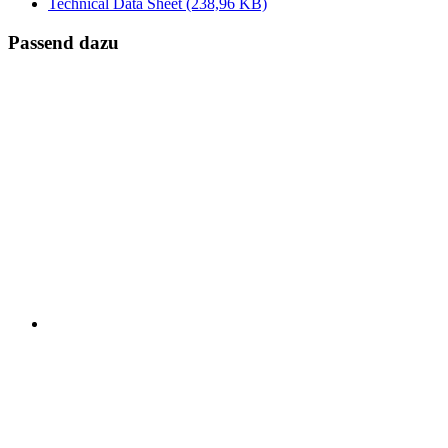
Technical Data Sheet
(238,96 KB)
Passend dazu