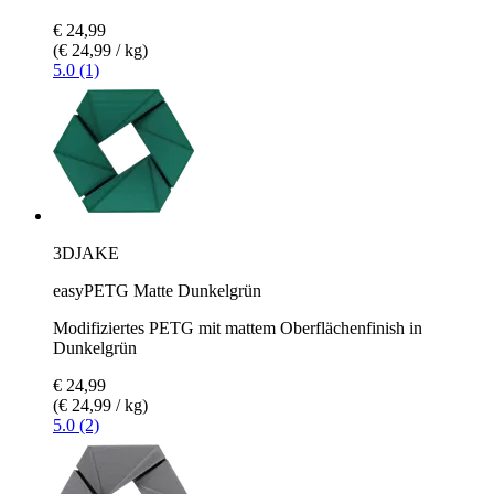
€ 24,99
(€ 24,99 / kg)
5.0 (1)
3DJAKE
easyPETG Matte Dunkelgrün
Modifiziertes PETG mit mattem Oberflächenfinish in
Dunkelgrün
€ 24,99
(€ 24,99 / kg)
5.0 (2)