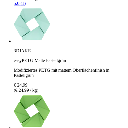
5.0 (1)
3DJAKE
easyPETG Matte Pastellgrün
Modifiziertes PETG mit mattem Oberflächenfinish in
Pastellgrün
€ 24,99
(€ 24,99 / kg)