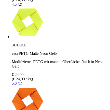
4.5 (2)
3DJAKE
easyPETG Matte Neon Gelb
Modifiziertes PETG mit mattem Oberflächenfinish in Neon
Gelb
€ 24,99
(€ 24,99 / kg)
5.0 (1)