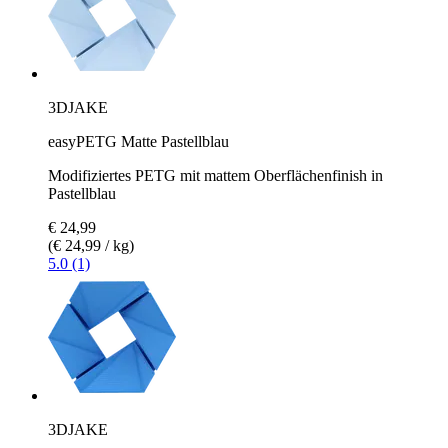
3DJAKE
easyPETG Matte Pastellblau
Modifiziertes PETG mit mattem Oberflächenfinish in
Pastellblau
€ 24,99
(€ 24,99 / kg)
5.0 (1)
3DJAKE