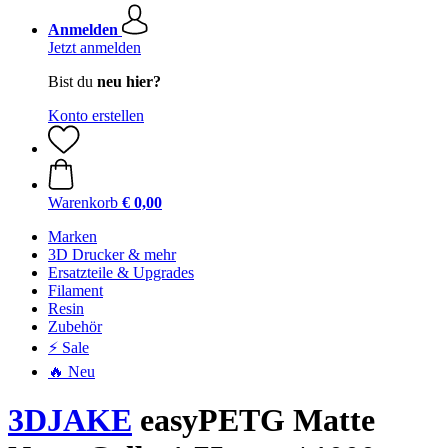
Anmelden
Jetzt anmelden
Bist du
neu hier?
Konto erstellen
Warenkorb
€ 0,00
Marken
3D Drucker & mehr
Ersatzteile & Upgrades
Filament
Resin
Zubehör
⚡ Sale
🔥 Neu
3DJAKE
easyPETG Matte