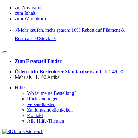
zur Navigation
zum Inhalt
zum Warenkorb
⚡️Mehr kaufen, mehr sparen: 10% Rabatt auf Filament &
Resin ab 10 Stück! ⚡️
Zum Ersatzteil-Finder
Österreich: Kostenloser Standardversand
ab € 49,90
Mehr als 11.100 Artikel
Hilfe
Wo ist meine Bestellung?
Rücksendungen
Versandkosten
Zahlungsmöglichkeiten
Kontakt
Alle Hilfe-Themen