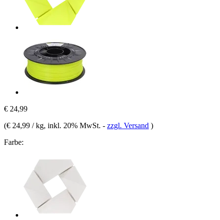
€ 24,99
(
€ 24,99 / kg
, inkl. 20% MwSt.
-
zzgl. Versand
)
Farbe: