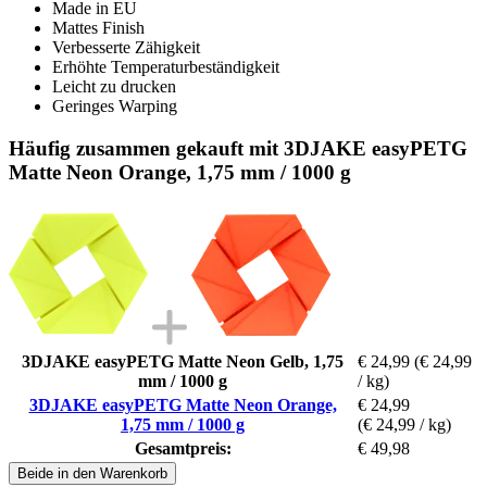
Made in EU
Mattes Finish
Verbesserte Zähigkeit
Erhöhte Temperaturbeständigkeit
Leicht zu drucken
Geringes Warping
Häufig zusammen gekauft mit 3DJAKE easyPETG
Matte Neon Orange, 1,75 mm / 1000 g
3DJAKE easyPETG Matte Neon Gelb, 1,75
€ 24,99
(€ 24,99
mm / 1000 g
/ kg)
3DJAKE easyPETG Matte Neon Orange,
€ 24,99
1,75 mm / 1000 g
(€ 24,99 / kg)
Gesamtpreis:
€ 49,98
Beide in den Warenkorb