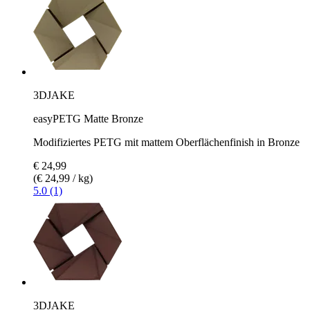
3DJAKE
easyPETG Matte Bronze
Modifiziertes PETG mit mattem Oberflächenfinish in Bronze
€ 24,99
(€ 24,99 / kg)
5.0 (1)
3DJAKE