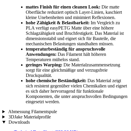
mattes Finish für einen cleanen Look:
Die matte
Oberfläche reduziert optisch Layer-Linien, kaschiert
kleine Unebenheiten und minimiert Reflexionen.
hohe Zähigkeit & Belastbarkeit:
Im Vergleich zu
PLA verfügt easyPETG Matte über eine höhere
Schlagzähigkeit und Bruchfestigkeit. Das Material ist
dimensionsstabil und eignet sich für Bauteile, die
mechanischen Belastungen standhalten müssen.
temperaturbeständig für anspruchsvolle
Anwendungen:
Das Filament hält höheren
Temperaturen mühelos stand.
geringes Warping:
Die Materialzusammensetzung
sorgt für eine gleichmäßige und verzugsfreie
Druckqualität.
hohe chemische Beständigkeit:
Das Material zeigt
sich resistent gegenüber vielen Chemikalien und eignet
es sich daher hervorragend für funktionale
Komponenten, die unter anspruchsvollen Bedingungen
eingesetzt werden.
Abmessung Filamentspule
3DJake Materialprofile
Downloads