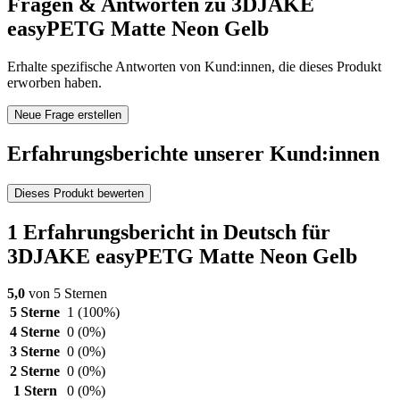
Fragen & Antworten zu 3DJAKE
easyPETG Matte Neon Gelb
Erhalte spezifische Antworten von Kund:innen, die dieses Produkt
erworben haben.
Neue Frage erstellen
Erfahrungsberichte unserer Kund:innen
Dieses Produkt bewerten
1 Erfahrungsbericht in Deutsch für
3DJAKE easyPETG Matte Neon Gelb
5,0
von 5 Sternen
5 Sterne
1
(100%)
4 Sterne
0
(0%)
3 Sterne
0
(0%)
2 Sterne
0
(0%)
1 Stern
0
(0%)