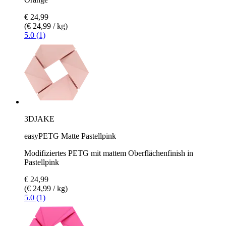
€ 24,99
(€ 24,99 / kg)
5.0 (1)
3DJAKE
easyPETG Matte Pastellpink
Modifiziertes PETG mit mattem Oberflächenfinish in
Pastellpink
€ 24,99
(€ 24,99 / kg)
5.0 (1)