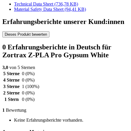
Technical Data Sheet
(736,78 KB)
Material Safety Data Sheet
(94,41 KB)
Erfahrungsberichte unserer Kund:innen
Dieses Produkt bewerten
0 Erfahrungsberichte in Deutsch für
Zortrax Z-PLA Pro Gypsum White
3,0
von 5 Sternen
5 Sterne
0
(0%)
4 Sterne
0
(0%)
3 Sterne
1
(100%)
2 Sterne
0
(0%)
1 Stern
0
(0%)
1
Bewertung
Keine Erfahrungsberichte vorhanden.