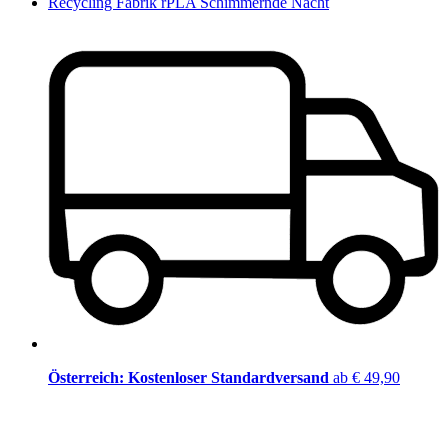
Recycling Fabrik rPLA Schimmernde Nacht
Österreich: Kostenloser Standardversand
ab € 49,90