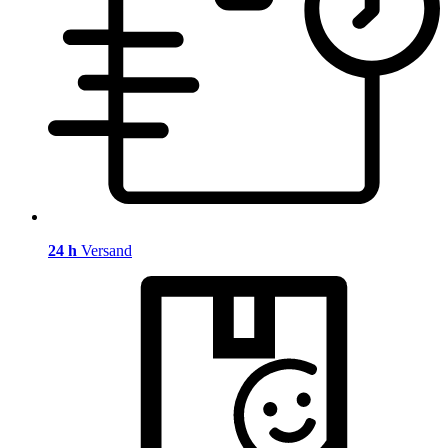
24 h
Versand