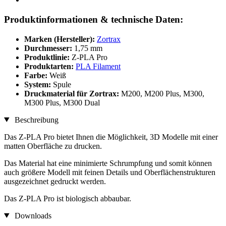
Produktinformationen & technische Daten:
Marken (Hersteller):
Zortrax
Durchmesser:
1,75 mm
Produktlinie:
Z-PLA Pro
Produktarten:
PLA Filament
Farbe:
Weiß
System:
Spule
Druckmaterial für Zortrax:
M200, M200 Plus, M300,
M300 Plus, M300 Dual
Beschreibung
Das Z-PLA Pro bietet Ihnen die Möglichkeit, 3D Modelle mit einer
matten Oberfläche zu drucken.
Das Material hat eine minimierte Schrumpfung und somit können
auch größere Modell mit feinen Details und Oberflächenstrukturen
ausgezeichnet gedruckt werden.
Das Z-PLA Pro ist biologisch abbaubar.
Downloads