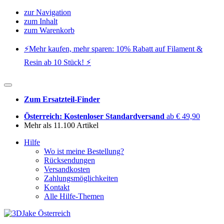
zur Navigation
zum Inhalt
zum Warenkorb
⚡️Mehr kaufen, mehr sparen: 10% Rabatt auf Filament &
Resin ab 10 Stück! ⚡️
Zum Ersatzteil-Finder
Österreich: Kostenloser Standardversand
ab € 49,90
Mehr als 11.100 Artikel
Hilfe
Wo ist meine Bestellung?
Rücksendungen
Versandkosten
Zahlungsmöglichkeiten
Kontakt
Alle Hilfe-Themen