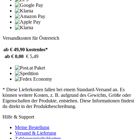
Versandkosten für Österreich
ab € 49,90
kostenlos*
ab € 0,00
€ 5,49
* Diese Lieferkosten fallen bei einem Standard-Versand an. Es
können weitere Kosten, z. B. aufgrund des Gewichts, Größe oder
Eigenschaften der Produkte, entstehen. Diese Informationen findest
du direkt in der Produktbeschreibung.
Hilfe & Support
Meine Bestellung
Versand & Lieferung
Zahlungsmöglichkeiten