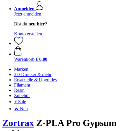
Anmelden
Jetzt anmelden
Bist du
neu hier?
Konto erstellen
Warenkorb
€ 0,00
Marken
3D Drucker & mehr
Ersatzteile & Upgrades
Filament
Resin
Zubehör
⚡ Sale
🔥 Neu
Zortrax
Z-PLA Pro Gypsum