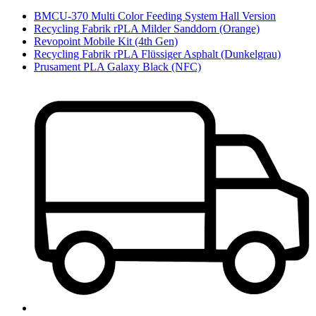
BMCU-370 Multi Color Feeding System Hall Version
Recycling Fabrik rPLA Milder Sanddorn (Orange)
Revopoint Mobile Kit (4th Gen)
Recycling Fabrik rPLA Flüssiger Asphalt (Dunkelgrau)
Prusament PLA Galaxy Black (NFC)