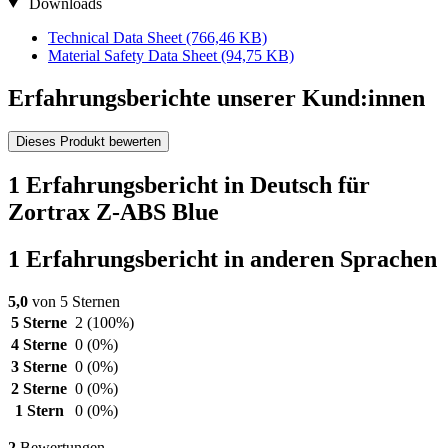
Downloads
Technical Data Sheet
(766,46 KB)
Material Safety Data Sheet
(94,75 KB)
Erfahrungsberichte unserer Kund:innen
Dieses Produkt bewerten
1 Erfahrungsbericht in Deutsch für
Zortrax Z-ABS Blue
1 Erfahrungsbericht in anderen Sprachen
5,0
von 5 Sternen
5 Sterne
2
(100%)
4 Sterne
0
(0%)
3 Sterne
0
(0%)
2 Sterne
0
(0%)
1 Stern
0
(0%)
2
Bewertungen