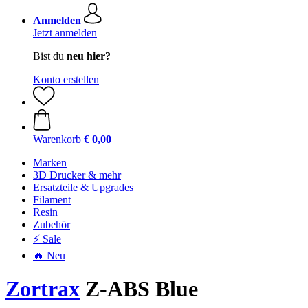
Anmelden
Jetzt anmelden
Bist du
neu hier?
Konto erstellen
Warenkorb
€ 0,00
Marken
3D Drucker & mehr
Ersatzteile & Upgrades
Filament
Resin
Zubehör
⚡ Sale
🔥 Neu
Zortrax
Z-ABS Blue