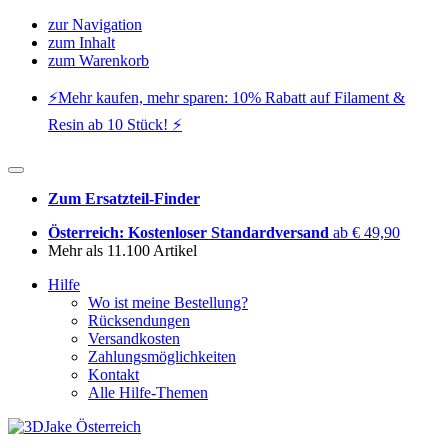
zur Navigation
zum Inhalt
zum Warenkorb
⚡️Mehr kaufen, mehr sparen: 10% Rabatt auf Filament &
Resin ab 10 Stück! ⚡️
Zum Ersatzteil-Finder
Österreich: Kostenloser Standardversand
ab € 49,90
Mehr als 11.100 Artikel
Hilfe
Wo ist meine Bestellung?
Rücksendungen
Versandkosten
Zahlungsmöglichkeiten
Kontakt
Alle Hilfe-Themen