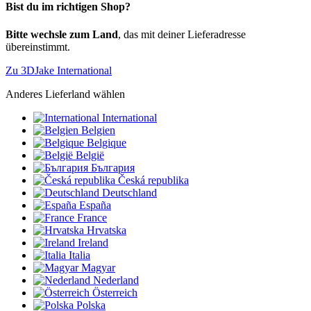
Bist du im richtigen Shop?
Bitte wechsle zum Land
, das mit deiner Lieferadresse
übereinstimmt.
Zu 3DJake International
Anderes Lieferland wählen
International
Belgien
Belgique
België
България
Česká republika
Deutschland
España
France
Hrvatska
Ireland
Italia
Magyar
Nederland
Österreich
Polska