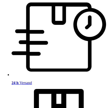
24 h
Versand