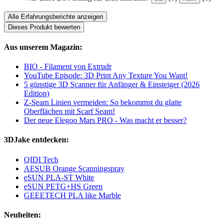
Alle Erfahrungsberichte anzeigen
Dieses Produkt bewerten
Aus unserem Magazin:
BIO - Filament von Extrudr
YouTube Episode: 3D Print Any Texture You Want!
5 günstige 3D Scanner für Anfänger & Einsteiger (2026
Edition)
Z-Seam Linien vermeiden: So bekommst du glatte
Oberflächen mit Scarf Seam!
Der neue Elegoo Mars PRO - Was macht er besser?
3DJake entdecken:
QIDI Tech
AESUB Orange Scanningspray
eSUN PLA-ST White
eSUN PETG+HS Green
GEEETECH PLA like Marble
Neuheiten: