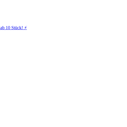
ab 10 Stück! ⚡️