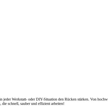
in jeder Werkstatt- oder DIY-Situation den Rücken stärken. Von hochwer
 die schnell, sauber und effizient arbeiten!