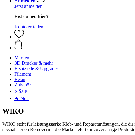
Anmelden
Jetzt anmelden
Bist du
neu hier?
Konto erstellen
Marken
3D Drucker & mehr
Ersatzteile & Upgrades
Filament
Resin
Zubehör
⚡ Sale
🔥 Neu
WIKO
WIKO steht für leistungsstarke Kleb- und Reparaturlösungen, die dir 
spezialisierten Removern – die Marke liefert dir zuverlässige Produkte,