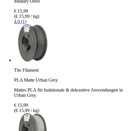
Military Olive
€ 15,99
(€ 15,99 / kg)
4.0 (1)
The Filament
PLA Matte Urban Grey
Mattes PLA für funktionale & dekorative Anwendungen in
Urban Grey
€ 15,99
(€ 15,99 / kg)