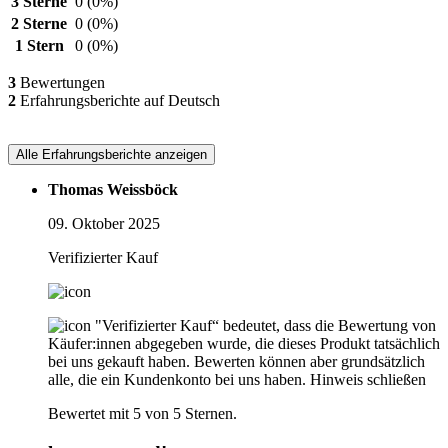
3 Sterne
0
(0%)
2 Sterne
0
(0%)
1 Stern
0
(0%)
3
Bewertungen
2
Erfahrungsberichte auf Deutsch
Alle Erfahrungsberichte anzeigen
Thomas Weissböck
09. Oktober 2025
Verifizierter Kauf
"Verifizierter Kauf“ bedeutet, dass die Bewertung von
Käufer:innen abgegeben wurde, die dieses Produkt tatsächlich
bei uns gekauft haben. Bewerten können aber grundsätzlich
alle, die ein Kundenkonto bei uns haben.
Hinweis schließen
Bewertet mit 5 von 5 Sternen.