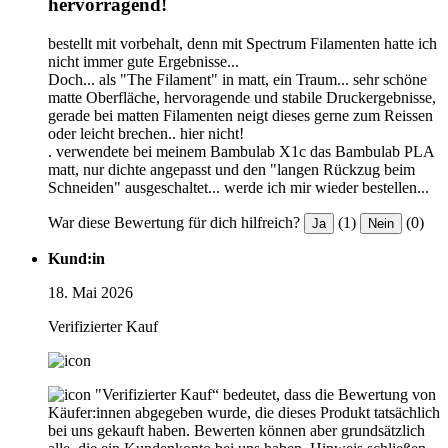
hervorragend!
bestellt mit vorbehalt, denn mit Spectrum Filamenten hatte ich
nicht immer gute Ergebnisse...
Doch... als "The Filament" in matt, ein Traum... sehr schöne
matte Oberfläche, hervoragende und stabile Druckergebnisse,
gerade bei matten Filamenten neigt dieses gerne zum Reissen
oder leicht brechen.. hier nicht!
. verwendete bei meinem Bambulab X1c das Bambulab PLA
matt, nur dichte angepasst und den "langen Rückzug beim
Schneiden" ausgeschaltet... werde ich mir wieder bestellen...
War diese Bewertung für dich hilfreich?
(1)
(0)
Ja
Nein
Kund:in
18. Mai 2026
Verifizierter Kauf
"Verifizierter Kauf“ bedeutet, dass die Bewertung von
Käufer:innen abgegeben wurde, die dieses Produkt tatsächlich
bei uns gekauft haben. Bewerten können aber grundsätzlich