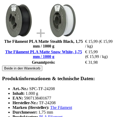
The Filament PLA Matte Stealth Black, 1,75
€ 15,99
(€ 15,99
mm / 1000 g
/ kg)
The Filament PLA Matte Snow White, 1,75
€ 15,99
mm / 1000 g
(€ 15,99 / kg)
Gesamtpreis:
€ 31,98
Beide in den Warenkorb
Produktinformationen & technische Daten:
Art.-Nr.:
SPC-TF-24208
Inhalt:
1.000 g
EAN:
5907138401677
Hersteller-Nr.:
TF-24208
Marken (Hersteller):
The Filament
Durchmesser:
1,75 mm
Produktarten:
PLA Filament