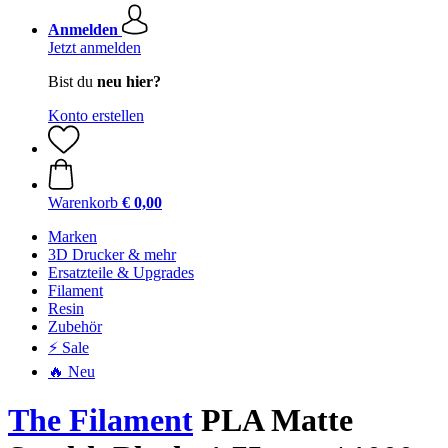
Anmelden
Jetzt anmelden
Bist du
neu hier?
Konto erstellen
Warenkorb
€ 0,00
Marken
3D Drucker & mehr
Ersatzteile & Upgrades
Filament
Resin
Zubehör
⚡ Sale
🔥 Neu
The Filament
PLA Matte