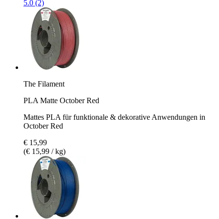
5.0 (2)
The Filament
PLA Matte October Red
Mattes PLA für funktionale & dekorative Anwendungen in
October Red
€ 15,99
(€ 15,99 / kg)