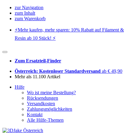
zur Navigation
zum Inhalt
zum Warenkorb
⚡️Mehr kaufen, mehr sparen: 10% Rabatt auf Filament &
Resin ab 10 Stück! ⚡️
Zum Ersatzteil-Finder
Österreich: Kostenloser Standardversand
ab € 49,90
Mehr als 11.100 Artikel
Hilfe
Wo ist meine Bestellung?
Rücksendungen
Versandkosten
Zahlungsmöglichkeiten
Kontakt
Alle Hilfe-Themen