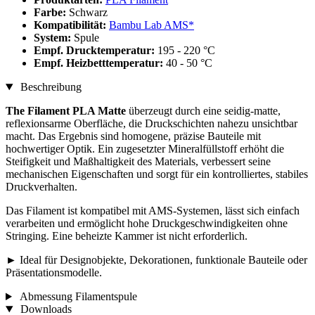
Farbe:
Schwarz
Kompatibilität:
Bambu Lab AMS*
System:
Spule
Empf. Drucktemperatur:
195 - 220 °C
Empf. Heizbetttemperatur:
40 - 50 °C
Beschreibung
The Filament PLA Matte
überzeugt durch eine seidig-matte,
reflexionsarme Oberfläche, die Druckschichten nahezu unsichtbar
macht. Das Ergebnis sind homogene, präzise Bauteile mit
hochwertiger Optik. Ein zugesetzter Mineralfüllstoff erhöht die
Steifigkeit und Maßhaltigkeit des Materials, verbessert seine
mechanischen Eigenschaften und sorgt für ein kontrolliertes, stabiles
Druckverhalten.
Das Filament ist kompatibel mit AMS-Systemen, lässt sich einfach
verarbeiten und ermöglicht hohe Druckgeschwindigkeiten ohne
Stringing. Eine beheizte Kammer ist nicht erforderlich.
► Ideal für Designobjekte, Dekorationen, funktionale Bauteile oder
Präsentationsmodelle.
Abmessung Filamentspule
Downloads