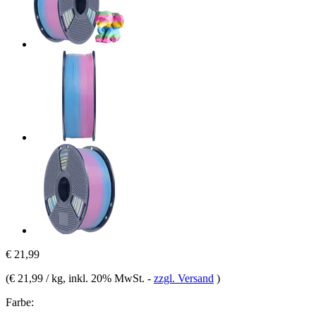
€ 21,99
(
€ 21,99 / kg
, inkl. 20% MwSt.
-
zzgl. Versand
)
Farbe: