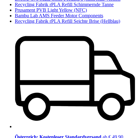
Recycling Fabrik rPLA Refill Schimmernde Tanne
Prusament PVB Light Yellow (NFC)
Bambu Lab AMS Feeder Motor Components
Recycling Fabrik rPLA Refill Seichte Brise (Hellblau)
Österreich: Kostenloser Standardversand
ab € 49,90