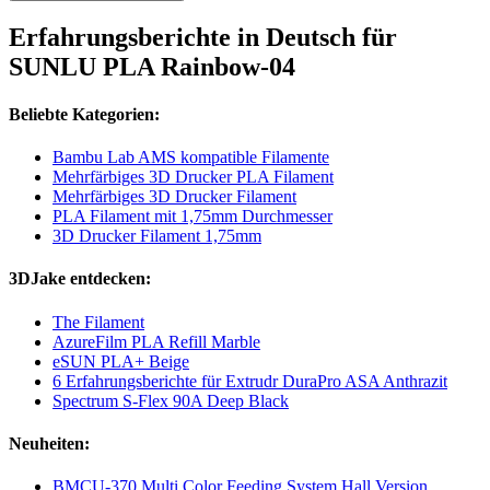
Erfahrungsberichte in Deutsch für
SUNLU PLA Rainbow-04
Beliebte Kategorien:
Bambu Lab AMS kompatible Filamente
Mehrfärbiges 3D Drucker PLA Filament
Mehrfärbiges 3D Drucker Filament
PLA Filament mit 1,75mm Durchmesser
3D Drucker Filament 1,75mm
3DJake entdecken:
The Filament
AzureFilm PLA Refill Marble
eSUN PLA+ Beige
6 Erfahrungsberichte für Extrudr DuraPro ASA Anthrazit
Spectrum S-Flex 90A Deep Black
Neuheiten:
BMCU-370 Multi Color Feeding System Hall Version