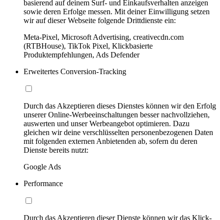
basierend auf deinem Surf- und Einkaufsverhalten anzeigen
sowie deren Erfolge messen. Mit deiner Einwilligung setzen
wir auf dieser Webseite folgende Drittdienste ein:
Meta-Pixel, Microsoft Advertising, creativecdn.com
(RTBHouse), TikTok Pixel, Klickbasierte
Produktempfehlungen, Ads Defender
Erweitertes Conversion-Tracking
Durch das Akzeptieren dieses Dienstes können wir den Erfolg
unserer Online-Werbeeinschaltungen besser nachvollziehen,
auswerten und unser Werbeangebot optimieren. Dazu
gleichen wir deine verschlüsselten personenbezogenen Daten
mit folgenden externen Anbietenden ab, sofern du deren
Dienste bereits nutzt:
Google Ads
Performance
Durch das Akzeptieren dieser Dienste können wir das Klick-