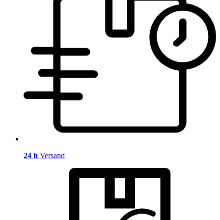
24 h
Versand