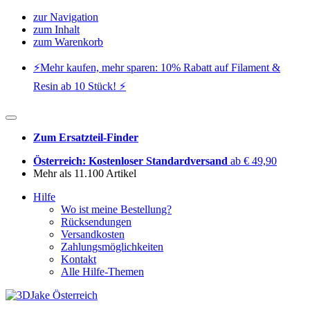
zur Navigation
zum Inhalt
zum Warenkorb
⚡️Mehr kaufen, mehr sparen: 10% Rabatt auf Filament &
Resin ab 10 Stück! ⚡️
Zum Ersatzteil-Finder
Österreich: Kostenloser Standardversand
ab € 49,90
Mehr als 11.100 Artikel
Hilfe
Wo ist meine Bestellung?
Rücksendungen
Versandkosten
Zahlungsmöglichkeiten
Kontakt
Alle Hilfe-Themen