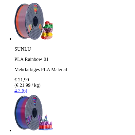
SUNLU
PLA Rainbow-01
Mehrfarbiges PLA Material
€ 21,99
(€ 21,99 / kg)
4.2 (6)