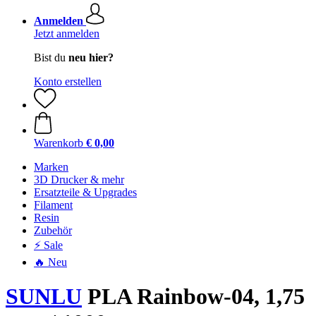
Anmelden
Jetzt anmelden
Bist du
neu hier?
Konto erstellen
Warenkorb
€ 0,00
Marken
3D Drucker & mehr
Ersatzteile & Upgrades
Filament
Resin
Zubehör
⚡ Sale
🔥 Neu
SUNLU
PLA Rainbow-04, 1,75