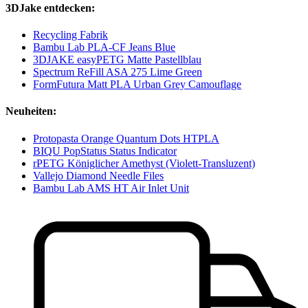
3DJake entdecken:
Recycling Fabrik
Bambu Lab PLA-CF Jeans Blue
3DJAKE easyPETG Matte Pastellblau
Spectrum ReFill ASA 275 Lime Green
FormFutura Matt PLA Urban Grey Camouflage
Neuheiten:
Protopasta Orange Quantum Dots HTPLA
BIQU PopStatus Status Indicator
rPETG Königlicher Amethyst (Violett-Transluzent)
Vallejo Diamond Needle Files
Bambu Lab AMS HT Air Inlet Unit