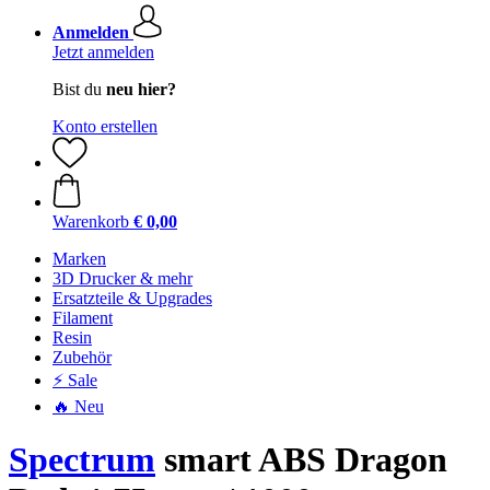
Anmelden
Jetzt anmelden
Bist du
neu hier?
Konto erstellen
Warenkorb
€ 0,00
Marken
3D Drucker & mehr
Ersatzteile & Upgrades
Filament
Resin
Zubehör
⚡ Sale
🔥 Neu
Spectrum
smart ABS Dragon