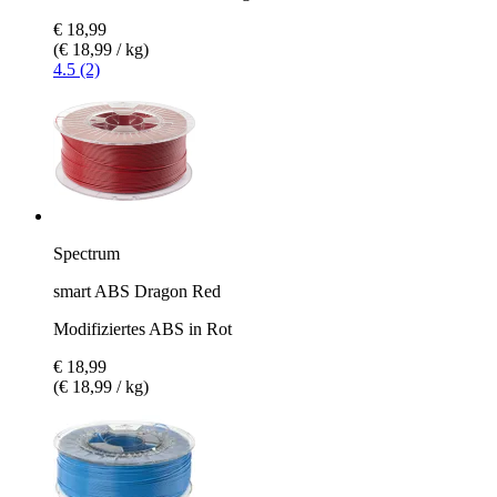
€ 18,99
(€ 18,99 / kg)
4.5 (2)
Spectrum
smart ABS Dragon Red
Modifiziertes ABS in Rot
€ 18,99
(€ 18,99 / kg)