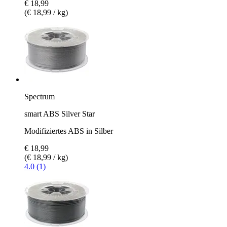
€ 18,99
(€ 18,99 / kg)
Spectrum
smart ABS Silver Star
Modifiziertes ABS in Silber
€ 18,99
(€ 18,99 / kg)
4.0 (1)