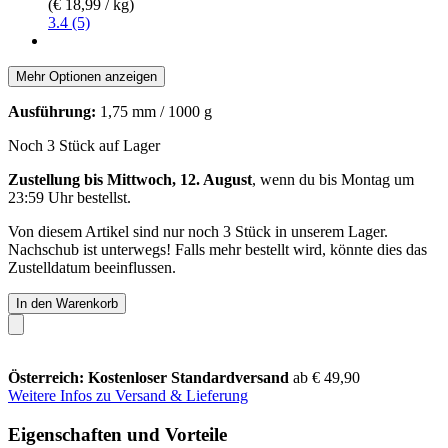
(€ 18,99 / kg)
3.4 (5)
Mehr Optionen anzeigen
Ausführung:
1,75 mm / 1000 g
Noch 3 Stück auf Lager
Zustellung bis Mittwoch, 12. August
, wenn du bis
Montag um
23:59 Uhr
bestellst.
Von diesem Artikel sind nur noch 3 Stück in unserem Lager.
Nachschub ist unterwegs! Falls mehr bestellt wird, könnte dies das
Zustelldatum beeinflussen.
In den Warenkorb
Österreich: Kostenloser Standardversand
ab € 49,90
Weitere Infos zu Versand & Lieferung
Eigenschaften und Vorteile