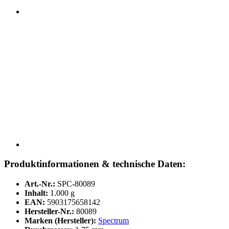
Produktinformationen & technische Daten:
Art.-Nr.:
SPC-80089
Inhalt:
1.000 g
EAN:
5903175658142
Hersteller-Nr.:
80089
Marken (Hersteller):
Spectrum