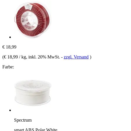
€ 18,99
(
€ 18,99 / kg
, inkl. 20% MwSt.
-
zzgl. Versand
)
Farbe:
Spectrum
smart ABS Polar White