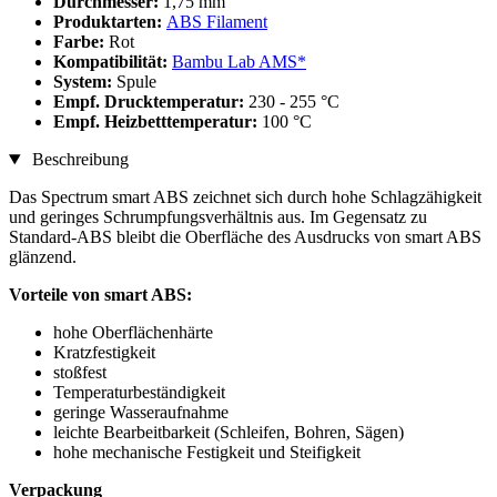
Durchmesser:
1,75 mm
Produktarten:
ABS Filament
Farbe:
Rot
Kompatibilität:
Bambu Lab AMS*
System:
Spule
Empf. Drucktemperatur:
230 - 255 °C
Empf. Heizbetttemperatur:
100 °C
Beschreibung
Das Spectrum smart ABS zeichnet sich durch hohe Schlagzähigkeit
und geringes Schrumpfungsverhältnis aus. Im Gegensatz zu
Standard-ABS bleibt die Oberfläche des Ausdrucks von smart ABS
glänzend.
Vorteile von smart ABS:
hohe Oberflächenhärte
Kratzfestigkeit
stoßfest
Temperaturbeständigkeit
geringe Wasseraufnahme
leichte Bearbeitbarkeit (Schleifen, Bohren, Sägen)
hohe mechanische Festigkeit und Steifigkeit
Verpackung