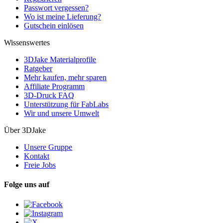
Passwort vergessen?
Wo ist meine Lieferung?
Gutschein einlösen
Wissenswertes
3DJake Materialprofile
Ratgeber
Mehr kaufen, mehr sparen
Affiliate Programm
3D-Druck FAQ
Unterstützung für FabLabs
Wir und unsere Umwelt
Über 3DJake
Unsere Gruppe
Kontakt
Freie Jobs
Folge uns auf