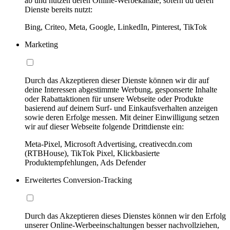
ab und nutzen deren Online-Werbekanäle, sofern du deren
Dienste bereits nutzt:
Bing, Criteo, Meta, Google, LinkedIn, Pinterest, TikTok
Marketing
Durch das Akzeptieren dieser Dienste können wir dir auf
deine Interessen abgestimmte Werbung, gesponserte Inhalte
oder Rabattaktionen für unsere Webseite oder Produkte
basierend auf deinem Surf- und Einkaufsverhalten anzeigen
sowie deren Erfolge messen. Mit deiner Einwilligung setzen
wir auf dieser Webseite folgende Drittdienste ein:
Meta-Pixel, Microsoft Advertising, creativecdn.com
(RTBHouse), TikTok Pixel, Klickbasierte
Produktempfehlungen, Ads Defender
Erweitertes Conversion-Tracking
Durch das Akzeptieren dieses Dienstes können wir den Erfolg
unserer Online-Werbeeinschaltungen besser nachvollziehen,