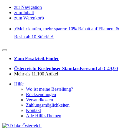
zur Navigation
zum Inhalt
zum Warenkorb
⚡️Mehr kaufen, mehr sparen: 10% Rabatt auf Filament &
Resin ab 10 Stück! ⚡️
Zum Ersatzteil-Finder
Österreich: Kostenloser Standardversand
ab € 49,90
Mehr als 11.100 Artikel
Hilfe
Wo ist meine Bestellung?
Rücksendungen
Versandkosten
Zahlungsmöglichkeiten
Kontakt
Alle Hilfe-Themen