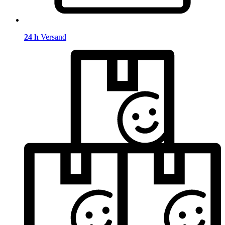
24 h
Versand