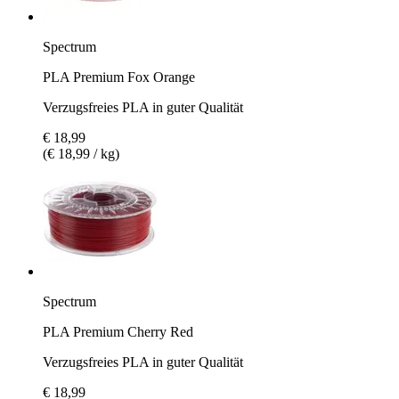
Spectrum
PLA Premium Fox Orange
Verzugsfreies PLA in guter Qualität
€ 18,99
(€ 18,99 / kg)
Spectrum
PLA Premium Cherry Red
Verzugsfreies PLA in guter Qualität
€ 18,99