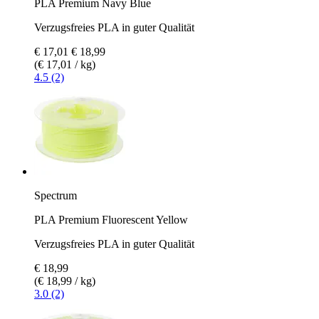
PLA Premium Navy Blue
Verzugsfreies PLA in guter Qualität
€ 17,01
€ 18,99
(€ 17,01 / kg)
4.5 (2)
Spectrum
PLA Premium Fluorescent Yellow
Verzugsfreies PLA in guter Qualität
€ 18,99
(€ 18,99 / kg)
3.0 (2)