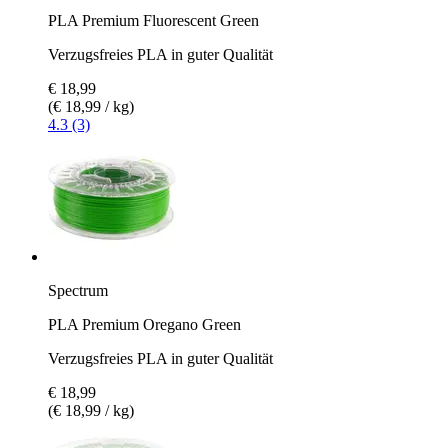
PLA Premium Fluorescent Green
Verzugsfreies PLA in guter Qualität
€ 18,99
(€ 18,99 / kg)
4.3 (3)
Spectrum
PLA Premium Oregano Green
Verzugsfreies PLA in guter Qualität
€ 18,99
(€ 18,99 / kg)