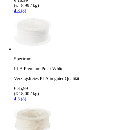
€ 18,99
(€ 18,99 / kg)
4.8 (8)
Spectrum
PLA Premium Polar White
Verzugsfreies PLA in guter Qualität
€ 35,99
(€ 18,00 / kg)
4.3 (8)