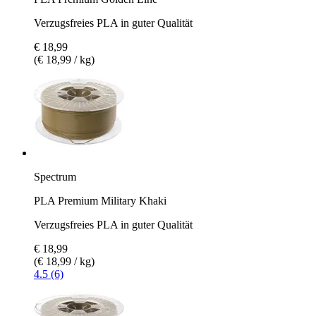
Verzugsfreies PLA in guter Qualität
€ 18,99
(€ 18,99 / kg)
Spectrum
PLA Premium Military Khaki
Verzugsfreies PLA in guter Qualität
€ 18,99
(€ 18,99 / kg)
4.5 (6)