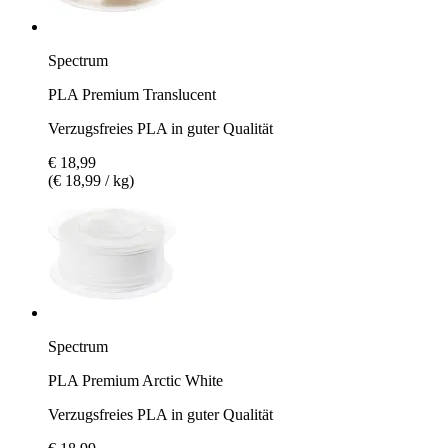
Spectrum
PLA Premium Translucent
Verzugsfreies PLA in guter Qualität
€ 18,99
(€ 18,99 / kg)
Spectrum
PLA Premium Arctic White
Verzugsfreies PLA in guter Qualität