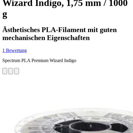
Wizard Indigo, 1,75 mm / 1000
g
Ästhetisches PLA-Filament mit guten
mechanischen Eigenschaften
1 Bewertung
Spectrum PLA Premium Wizard Indigo