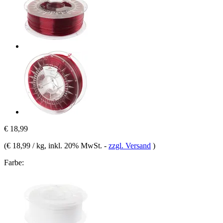
€ 18,99
(
€ 18,99 / kg
, inkl. 20% MwSt.
-
zzgl. Versand
)
Farbe: