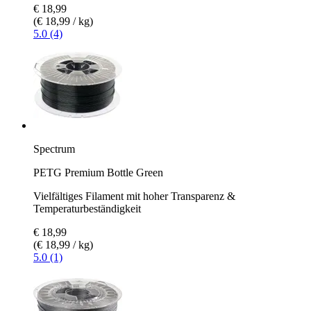
€ 18,99
(€ 18,99 / kg)
5.0 (4)
Spectrum
PETG Premium Bottle Green
Vielfältiges Filament mit hoher Transparenz &
Temperaturbeständigkeit
€ 18,99
(€ 18,99 / kg)
5.0 (1)