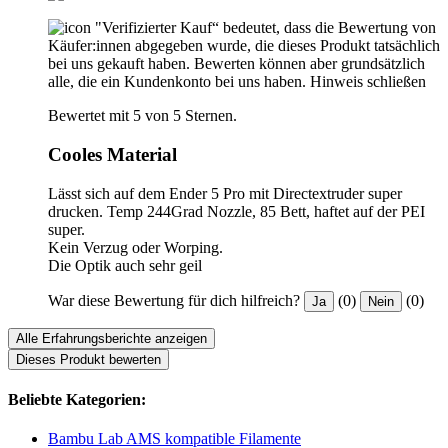
"Verifizierter Kauf“ bedeutet, dass die Bewertung von
Käufer:innen abgegeben wurde, die dieses Produkt tatsächlich
bei uns gekauft haben. Bewerten können aber grundsätzlich
alle, die ein Kundenkonto bei uns haben.
Hinweis schließen
Bewertet mit 5 von 5 Sternen.
Cooles Material
Lässt sich auf dem Ender 5 Pro mit Directextruder super
drucken. Temp 244Grad Nozzle, 85 Bett, haftet auf der PEI
super.
Kein Verzug oder Worping.
Die Optik auch sehr geil
War diese Bewertung für dich hilfreich?
(0)
(0)
Ja
Nein
Alle Erfahrungsberichte anzeigen
Dieses Produkt bewerten
Beliebte Kategorien:
Bambu Lab AMS kompatible Filamente