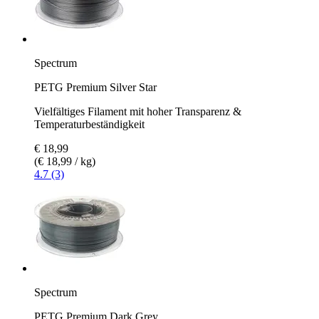
Spectrum
PETG Premium Silver Star
Vielfältiges Filament mit hoher Transparenz &
Temperaturbeständigkeit
€ 18,99
(€ 18,99 / kg)
4.7 (3)
Spectrum
PETG Premium Dark Grey