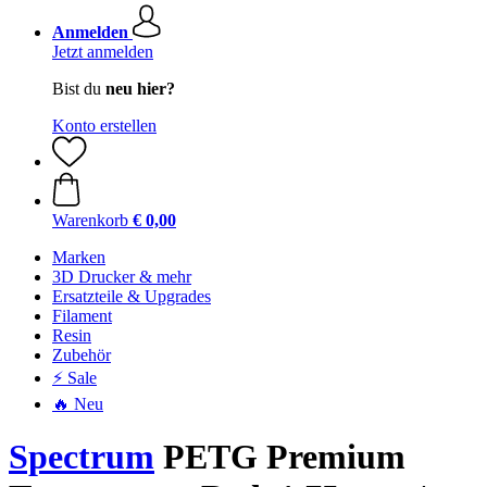
Anmelden
Jetzt anmelden
Bist du
neu hier?
Konto erstellen
Warenkorb
€ 0,00
Marken
3D Drucker & mehr
Ersatzteile & Upgrades
Filament
Resin
Zubehör
⚡ Sale
🔥 Neu
Spectrum
PETG Premium