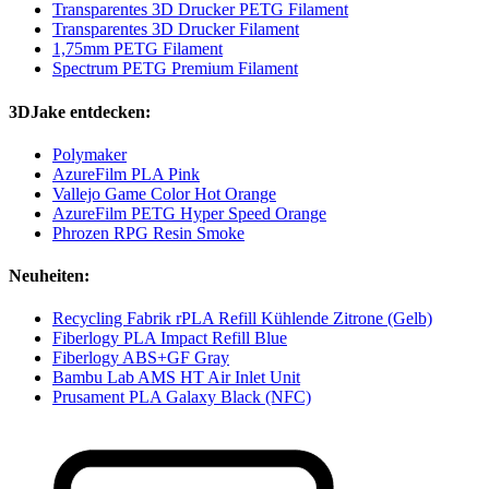
Transparentes 3D Drucker PETG Filament
Transparentes 3D Drucker Filament
1,75mm PETG Filament
Spectrum PETG Premium Filament
3DJake entdecken:
Polymaker
AzureFilm PLA Pink
Vallejo Game Color Hot Orange
AzureFilm PETG Hyper Speed Orange
Phrozen RPG Resin Smoke
Neuheiten:
Recycling Fabrik rPLA Refill Kühlende Zitrone (Gelb)
Fiberlogy PLA Impact Refill Blue
Fiberlogy ABS+GF Gray
Bambu Lab AMS HT Air Inlet Unit
Prusament PLA Galaxy Black (NFC)