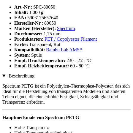
Art.-Nr.:
SPC-80050
Inhalt:
1.000 g
EAN:
5903175657640
Hersteller-Nr.:
80050
Marken (Hersteller):
Spectrum
Durchmesser:
1,75 mm
Produktarten:
PET / Copolyester Filament
Farbe:
Transparent, Rot
Kompatibilität:
Bambu Lab AMS*
System:
Spule
Empf. Drucktemperatur:
230 - 255 °C
Empf. Heizbetttemperatur:
60 - 80 °C
Beschreibung
Spectrum PETG ist ein Polyethylen-Thermoplast-Polyester, das sich
ideal für die Herstellung von transparenten Modellen und anderen
Teilen eignet, die eine erhöhte Festigkeit, Schlagzähigkeit und
Transparenz erfordern.
Hauptmerkmale von Spectrum PETG
Hohe Transparenz
Hohe Temperaturbeständigkeit