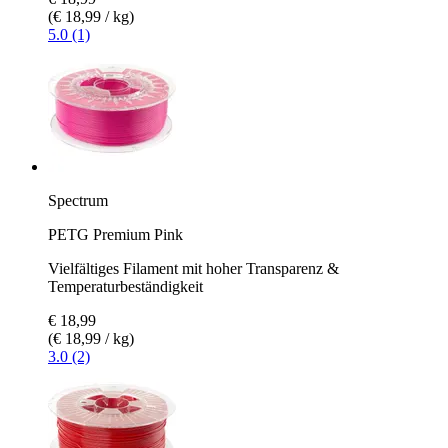
(€ 18,99 / kg)
5.0 (1)
Spectrum
PETG Premium Pink
Vielfältiges Filament mit hoher Transparenz &
Temperaturbeständigkeit
€ 18,99
(€ 18,99 / kg)
3.0 (2)