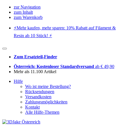
zur Navigation
zum Inhalt
zum Warenkorb
⚡️Mehr kaufen, mehr sparen: 10% Rabatt auf Filament &
Resin ab 10 Stück! ⚡️
Zum Ersatzteil-Finder
Österreich: Kostenloser Standardversand
ab € 49,90
Mehr als 11.100 Artikel
Hilfe
Wo ist meine Bestellung?
Rücksendungen
Versandkosten
Zahlungsmöglichkeiten
Kontakt
Alle Hilfe-Themen