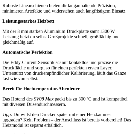
Robuste Linearschienen bieten dir langanhaltende Präzision,
minimieren Artefakte und widerstehen auch langfristigem Einsatz.
Leistungsstarkes Heizbett
Mit der 8 mm starken Aluminium-Druckplatte samt 1300 W
Leistung heizt du selbst Großprojekte schnell, großflächig und
gleichmäßig auf.
Automatische Perfektion
Die Eddy-Current-Sensorik scannt kontaktlos und präzise die
Druckfläche und sorgt so für einen perfekten ersten Layer.
Unterstützt von druckempfindlicher Kalibrierung, läuft das Ganze
fast wie von selbst.
Bereit für Hochtemperatur-Abenteuer
Das Hotend des
SV08 Max
packt bis zu 300 °C und ist kompatibel
mit diversen Düsendurchmessern.
Tipp:
Du willst den Drucker später mit einer Heizkammer
upgraden? Kein Problem – der Anschluss ist bereits vorbereitet! Das
Heizmodul ist separat erhältlich.