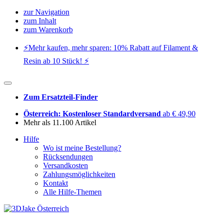
zur Navigation
zum Inhalt
zum Warenkorb
⚡️Mehr kaufen, mehr sparen: 10% Rabatt auf Filament &
Resin ab 10 Stück! ⚡️
Zum Ersatzteil-Finder
Österreich: Kostenloser Standardversand
ab € 49,90
Mehr als 11.100 Artikel
Hilfe
Wo ist meine Bestellung?
Rücksendungen
Versandkosten
Zahlungsmöglichkeiten
Kontakt
Alle Hilfe-Themen