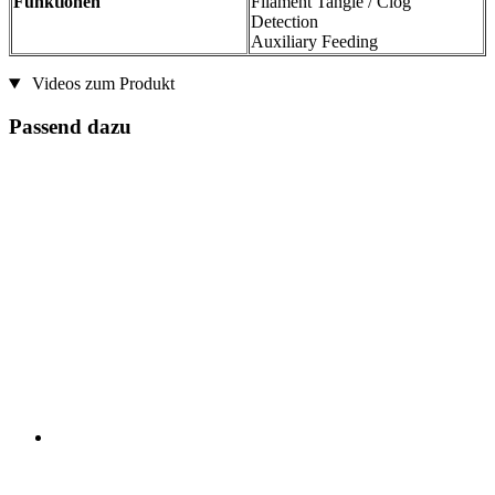
Funktionen
Filament Tangle / Clog
Detection
Auxiliary Feeding
Videos zum Produkt
Passend dazu