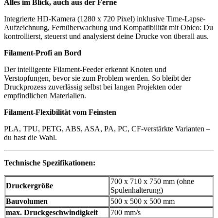
Alles im Blick, auch aus der Ferne
Integrierte HD-Kamera (1280 x 720 Pixel) inklusive Time-Lapse-
Aufzeichnung, Fernüberwachung und Kompatibilität mit Obico: Du
kontrollierst, steuerst und analysierst deine Drucke von überall aus.
Filament-Profi an Bord
Der intelligente Filament-Feeder erkennt Knoten und
Verstopfungen, bevor sie zum Problem werden. So bleibt der
Druckprozess zuverlässig selbst bei langen Projekten oder
empfindlichen Materialien.
Filament-Flexibilität vom Feinsten
PLA, TPU, PETG, ABS, ASA, PA, PC, CF-verstärkte Varianten –
du hast die Wahl.
Technische Spezifikationen:
700 x 710 x 750 mm (ohne
Druckergröße
Spulenhalterung)
Bauvolumen
500 x 500 x 500 mm
max. Druckgeschwindigkeit
700 mm/s