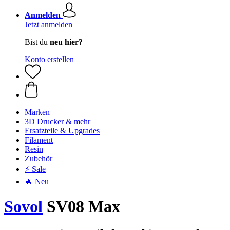
Anmelden
Jetzt anmelden
Bist du
neu hier?
Konto erstellen
Marken
3D Drucker & mehr
Ersatzteile & Upgrades
Filament
Resin
Zubehör
⚡ Sale
🔥 Neu
Sovol
SV08 Max