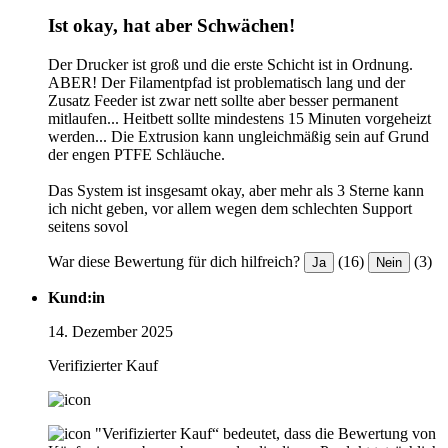
Ist okay, hat aber Schwächen!
Der Drucker ist groß und die erste Schicht ist in Ordnung.
ABER! Der Filamentpfad ist problematisch lang und der
Zusatz Feeder ist zwar nett sollte aber besser permanent
mitlaufen... Heitbett sollte mindestens 15 Minuten vorgeheizt
werden... Die Extrusion kann ungleichmäßig sein auf Grund
der engen PTFE Schläuche.
Das System ist insgesamt okay, aber mehr als 3 Sterne kann
ich nicht geben, vor allem wegen dem schlechten Support
seitens sovol
War diese Bewertung für dich hilfreich?
(16)
(3)
Ja
Nein
Kund:in
14. Dezember 2025
Verifizierter Kauf
"Verifizierter Kauf“ bedeutet, dass die Bewertung von