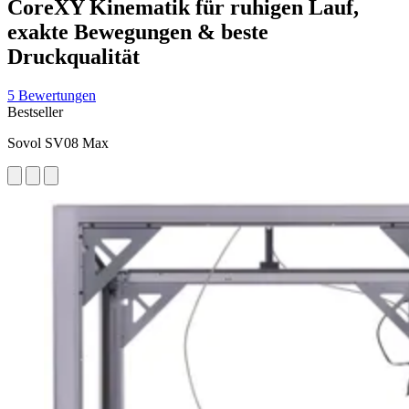
CoreXY Kinematik für ruhigen Lauf,
exakte Bewegungen & beste
Druckqualität
5 Bewertungen
Bestseller
Sovol SV08 Max