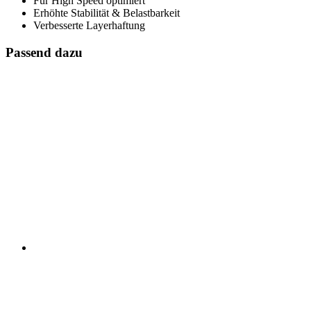
Für High Speed optimiert
Erhöhte Stabilität & Belastbarkeit
Verbesserte Layerhaftung
Passend dazu