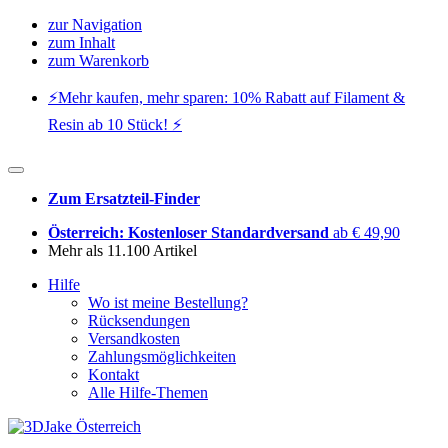
zur Navigation
zum Inhalt
zum Warenkorb
⚡️Mehr kaufen, mehr sparen: 10% Rabatt auf Filament &
Resin ab 10 Stück! ⚡️
Zum Ersatzteil-Finder
Österreich: Kostenloser Standardversand
ab € 49,90
Mehr als 11.100 Artikel
Hilfe
Wo ist meine Bestellung?
Rücksendungen
Versandkosten
Zahlungsmöglichkeiten
Kontakt
Alle Hilfe-Themen