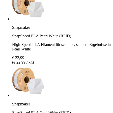
Snapmaker
SnapSpeed PLA Pearl White (RFID)
High-Speed PLA Filament für schnelle, saubere Ergebnisse in
Pearl White
€ 22,99
(€ 22,99 / kg)
Snapmaker
SnapSpeed PLA Cool White (RFID)