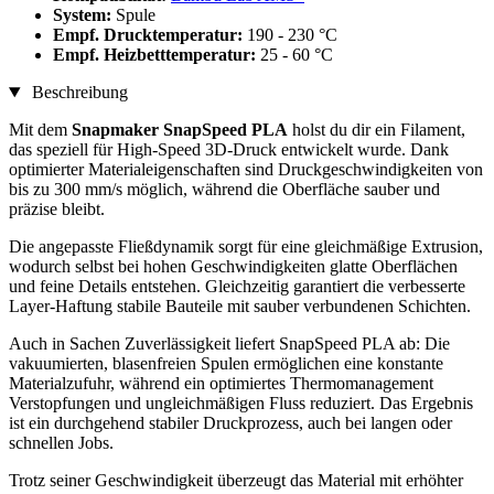
System:
Spule
Empf. Drucktemperatur:
190 - 230 °C
Empf. Heizbetttemperatur:
25 - 60 °C
Beschreibung
Mit dem
Snapmaker SnapSpeed PLA
holst du dir ein Filament,
das speziell für High-Speed 3D-Druck entwickelt wurde. Dank
optimierter Materialeigenschaften sind Druckgeschwindigkeiten von
bis zu 300 mm/s möglich, während die Oberfläche sauber und
präzise bleibt.
Die angepasste Fließdynamik sorgt für eine gleichmäßige Extrusion,
wodurch selbst bei hohen Geschwindigkeiten glatte Oberflächen
und feine Details entstehen. Gleichzeitig garantiert die verbesserte
Layer-Haftung stabile Bauteile mit sauber verbundenen Schichten.
Auch in Sachen Zuverlässigkeit liefert SnapSpeed PLA ab: Die
vakuumierten, blasenfreien Spulen ermöglichen eine konstante
Materialzufuhr, während ein optimiertes Thermomanagement
Verstopfungen und ungleichmäßigen Fluss reduziert. Das Ergebnis
ist ein durchgehend stabiler Druckprozess, auch bei langen oder
schnellen Jobs.
Trotz seiner Geschwindigkeit überzeugt das Material mit erhöhter