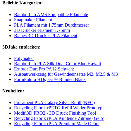
Beliebte Kategorien:
Bambu Lab AMS kompatible Filamente
Snapmaker Filament
PLA Filament mit 1,75mm Durchmesser
3D Drucker Filament 1,75mm
Blaues 3D Drucker PLA Filament
3DJake entdecken:
Polymaker
Bambu Lab PLA Silk Dual Color Blue Hawaii
Extrudr DuraPro PA12 Schwarz
Ausbauwerkzeug für Gewindeeinsätze M2, M2.5 & M3
FormFutura HDglass™ Blinded Black
Neuheiten:
Prusament PLA Galaxy Silver Refill (NFC)
Recycling Fabrik rPETG Refill Wilder Prototyp
Modifi3D PRO2 - 3D Druck Finishing Tool
Recycling Fabrik rPLA Kühlende Zitrone (Gelb)
Recycling Fabrik rPLA Premium Matte Ochre