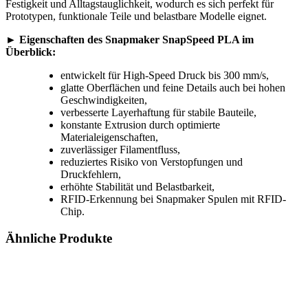
Festigkeit und Alltagstauglichkeit, wodurch es sich perfekt für
Prototypen, funktionale Teile und belastbare Modelle eignet.
► Eigenschaften des Snapmaker SnapSpeed PLA im
Überblick:
entwickelt für High-Speed Druck bis 300 mm/s,
glatte Oberflächen und feine Details auch bei hohen
Geschwindigkeiten,
verbesserte Layerhaftung für stabile Bauteile,
konstante Extrusion durch optimierte
Materialeigenschaften,
zuverlässiger Filamentfluss,
reduziertes Risiko von Verstopfungen und
Druckfehlern,
erhöhte Stabilität und Belastbarkeit,
RFID-Erkennung bei Snapmaker Spulen mit RFID-
Chip.
Ähnliche Produkte