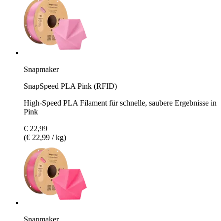
Snapmaker
SnapSpeed PLA Pink (RFID)
High-Speed PLA Filament für schnelle, saubere Ergebnisse in
Pink
€ 22,99
(€ 22,99 / kg)
Snapmaker