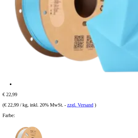
€ 22,99
(
€ 22,99 / kg
, inkl. 20% MwSt.
-
zzgl. Versand
)
Farbe: