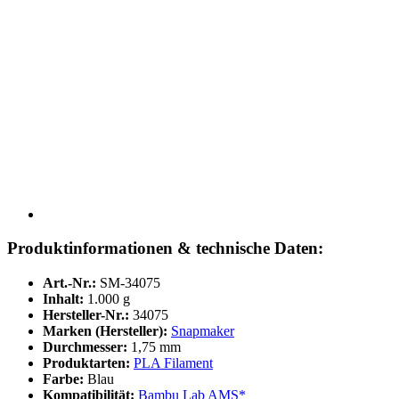
Produktinformationen & technische Daten:
Art.-Nr.:
SM-34075
Inhalt:
1.000 g
Hersteller-Nr.:
34075
Marken (Hersteller):
Snapmaker
Durchmesser:
1,75 mm
Produktarten:
PLA Filament
Farbe:
Blau
Kompatibilität:
Bambu Lab AMS*