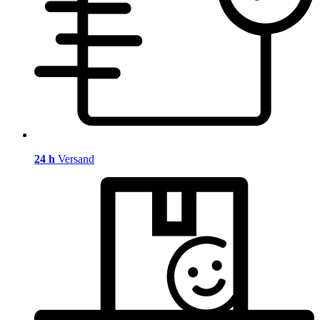
24 h
Versand