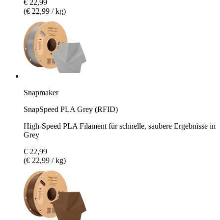
€ 22,99
(€ 22,99 / kg)
Snapmaker
SnapSpeed PLA Grey (RFID)
High-Speed PLA Filament für schnelle, saubere Ergebnisse in
Grey
€ 22,99
(€ 22,99 / kg)