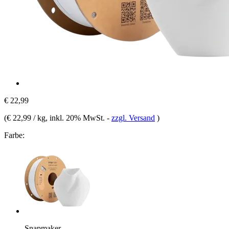
€ 22,99
(
€ 22,99 / kg
, inkl. 20% MwSt.
-
zzgl. Versand
)
Farbe:
Snapmaker