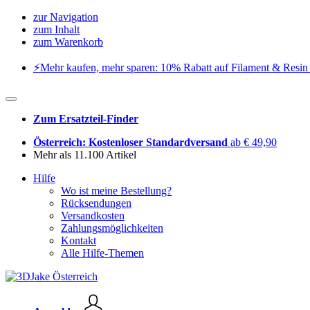
zur Navigation
zum Inhalt
zum Warenkorb
⚡️Mehr kaufen, mehr sparen: 10% Rabatt auf Filament & Resin 
Zum Ersatzteil-Finder
Österreich: Kostenloser Standardversand
ab € 49,90
Mehr als 11.100 Artikel
Hilfe
Wo ist meine Bestellung?
Rücksendungen
Versandkosten
Zahlungsmöglichkeiten
Kontakt
Alle Hilfe-Themen