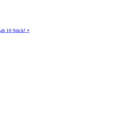
ab 10 Stück! ⚡️