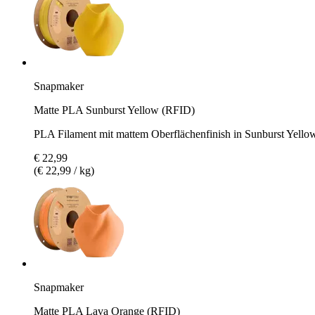
Snapmaker
Matte PLA Sunburst Yellow (RFID)
PLA Filament mit mattem Oberflächenfinish in Sunburst Yello
€ 22,99
(€ 22,99 / kg)
Snapmaker
Matte PLA Lava Orange (RFID)