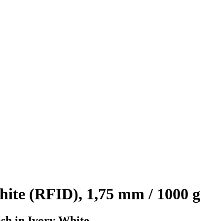
ite (RFID), 1,75 mm / 1000 g
sh in Ivory White