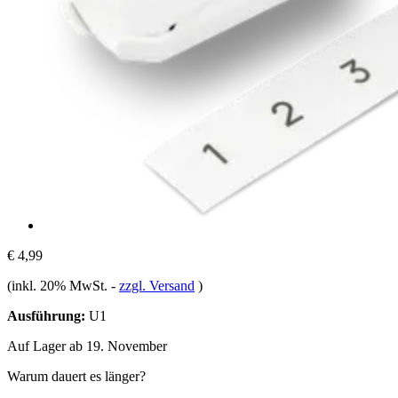
€ 4,99
(inkl. 20% MwSt.
-
zzgl. Versand
)
Ausführung:
U1
Auf Lager ab 19. November
Warum dauert es länger?