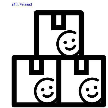
24 h
Versand