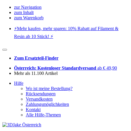
zur Navigation
zum Inhalt
zum Warenkorb
⚡️Mehr kaufen, mehr sparen: 10% Rabatt auf Filament &
Resin ab 10 Stück! ⚡️
Zum Ersatzteil-Finder
Österreich: Kostenloser Standardversand
ab € 49,90
Mehr als 11.100 Artikel
Hilfe
Wo ist meine Bestellung?
Rücksendungen
Versandkosten
Zahlungsmöglichkeiten
Kontakt
Alle Hilfe-Themen