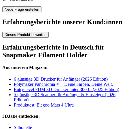
Neue Frage erstellen
Erfahrungsberichte unserer Kund:innen
Dieses Produkt bewerten
Erfahrungsberichte in Deutsch für
Snapmaker Filament Holder
Aus unserem Magazin:
6 günstige 3D Drucker für Anfänger (2026 Edition)
Polymaker Panchroma™ – Deine Farben. Deine Welt.
Entry-level FDM 3D Drucker unter 300 €! (2025 Edition)
5 günstige 3D Scanner für Anfänger & Einsteiger (2026
Edition)
Produkttest: Elegoo Mars 4 Ultra
3DJake entdecken:
Silhouette