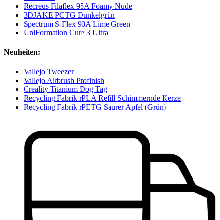
Recreus Filaflex 95A Foamy Nude
3DJAKE PCTG Dunkelgrün
Spectrum S-Flex 90A Lime Green
UniFormation Cure 3 Ultra
Neuheiten:
Vallejo Tweezer
Vallejo Airbrush Profinish
Creality Titanium Dog Tag
Recycling Fabrik rPLA Refill Schimmernde Kerze
Recycling Fabrik rPETG Saurer Apfel (Grün)