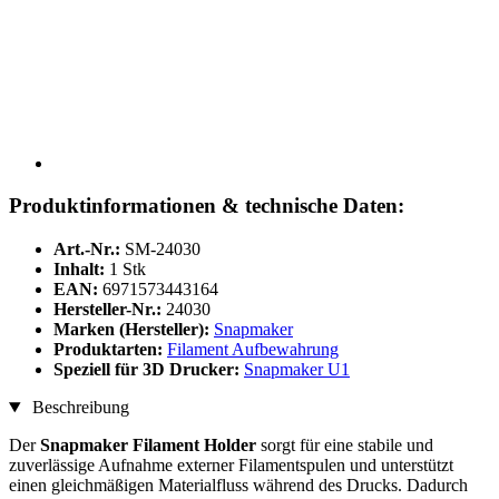
Produktinformationen & technische Daten:
Art.-Nr.:
SM-24030
Inhalt:
1 Stk
EAN:
6971573443164
Hersteller-Nr.:
24030
Marken (Hersteller):
Snapmaker
Produktarten:
Filament Aufbewahrung
Speziell für 3D Drucker:
Snapmaker U1
Beschreibung
Der
Snapmaker Filament Holder
sorgt für eine stabile und
zuverlässige Aufnahme externer Filamentspulen und unterstützt
einen gleichmäßigen Materialfluss während des Drucks. Dadurch