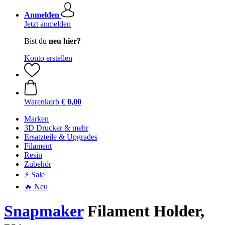
Anmelden
Jetzt anmelden
Bist du
neu hier?
Konto erstellen
Warenkorb
€ 0,00
Marken
3D Drucker & mehr
Ersatzteile & Upgrades
Filament
Resin
Zubehör
⚡ Sale
🔥 Neu
Snapmaker
Filament Holder,