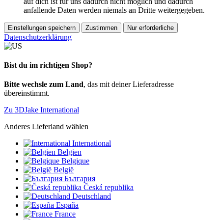
auf dich ist für uns dadurch nicht möglich und dadurch
anfallende Daten werden niemals an Dritte weitergegeben.
Einstellungen speichern
Zustimmen
Nur erforderliche
Datenschutzerklärung
Bist du im richtigen Shop?
Bitte wechsle zum Land
, das mit deiner Lieferadresse
übereinstimmt.
Zu 3DJake International
Anderes Lieferland wählen
International
Belgien
Belgique
België
България
Česká republika
Deutschland
España
France