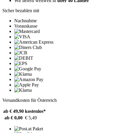
Wir liefern weltweit in
über 40 Länder
Sicher bezahlen mit
Nachnahme
Vorauskasse
Versandkosten für Österreich
ab € 49,90
kostenlos*
ab € 0,00
€ 5,49