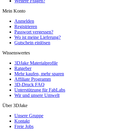
Weitere Fragen?
Mein Konto
Anmelden
Registrieren
Passwort vergessen?
Wo ist meine Lieferung?
Gutschein einlösen
Wissenswertes
3DJake Materialprofile
Ratgeber
Mehr kaufen, mehr sparen
Affiliate Programm
3D-Druck FAQ
Unterstützung für FabLabs
Wir und unsere Umwelt
Über 3DJake
Unsere Gruppe
Kontakt
Freie Jobs