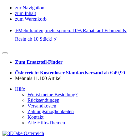
zur Navigation
zum Inhalt
zum Warenkorb
⚡️Mehr kaufen, mehr sparen: 10% Rabatt auf Filament &
Resin ab 10 Stück! ⚡️
Zum Ersatzteil-Finder
Österreich: Kostenloser Standardversand
ab € 49,90
Mehr als 11.100 Artikel
Hilfe
Wo ist meine Bestellung?
Rücksendungen
Versandkosten
Zahlungsmöglichkeiten
Kontakt
Alle Hilfe-Themen