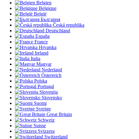
Belgien
Belgique
België
България
Česká republika
Deutschland
España
France
Hrvatska
Ireland
Italia
Magyar
Nederland
Österreich
Polska
Portugal
Slovenija
Slovensko
Suomi
Sverige
Great Britain
Schweiz
Suisse
Svizzera
Switzerland