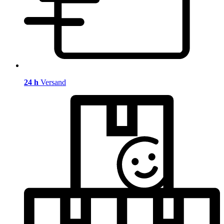
24 h
Versand