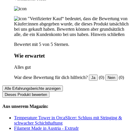
"Verifizierter Kauf“ bedeutet, dass die Bewertung von
Käufer:innen abgegeben wurde, die dieses Produkt tatsächlich
bei uns gekauft haben. Bewerten können aber grundsätzlich
alle, die ein Kundenkonto bei uns haben.
Hinweis schließen
Bewertet mit 5 von 5 Sternen.
Wie erwartet
Alles gut
War diese Bewertung für dich hilfreich?
(0)
(0)
Ja
Nein
Alle Erfahrungsberichte anzeigen
Dieses Produkt bewerten
Aus unserem Magazin:
Temperature Tower in OrcaSlicer: Schluss mit Stringing &
schwacher Schichthaftung
Filament Made in Austria - Extrudr