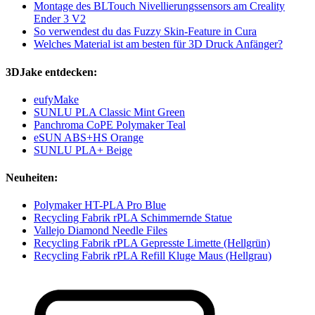
Montage des BLTouch Nivellierungssensors am Creality
Ender 3 V2
So verwendest du das Fuzzy Skin-Feature in Cura
Welches Material ist am besten für 3D Druck Anfänger?
3DJake entdecken:
eufyMake
SUNLU PLA Classic Mint Green
Panchroma CoPE Polymaker Teal
eSUN ABS+HS Orange
SUNLU PLA+ Beige
Neuheiten:
Polymaker HT-PLA Pro Blue
Recycling Fabrik rPLA Schimmernde Statue
Vallejo Diamond Needle Files
Recycling Fabrik rPLA Gepresste Limette (Hellgrün)
Recycling Fabrik rPLA Refill Kluge Maus (Hellgrau)