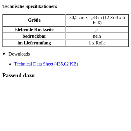
Technische Spezifikationen:
30,5 cm x 1,83 m (12 Zoll x 6
Größe
Fuß)
klebende Rückseite
ja
bedruckbar
nein
im Lieferumfang
1 x Rolle
Downloads
Technical Data Sheet
(435,02 KB)
Passend dazu