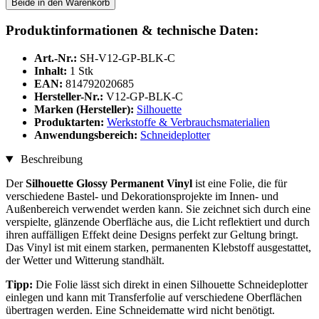
Beide in den Warenkorb
Produktinformationen & technische Daten:
Art.-Nr.:
SH-V12-GP-BLK-C
Inhalt:
1 Stk
EAN:
814792020685
Hersteller-Nr.:
V12-GP-BLK-C
Marken (Hersteller):
Silhouette
Produktarten:
Werkstoffe & Verbrauchsmaterialien
Anwendungsbereich:
Schneideplotter
Beschreibung
Der
Silhouette
Glossy Permanent Vinyl
ist eine Folie, die für
verschiedene Bastel- und Dekorationsprojekte im Innen- und
Außenbereich verwendet werden kann. Sie zeichnet sich durch eine
verspielte, glänzende Oberfläche aus, die Licht reflektiert und durch
ihren auffälligen Effekt deine Designs perfekt zur Geltung bringt.
Das Vinyl ist mit einem starken, permanenten Klebstoff ausgestattet,
der Wetter und Witterung standhält.
Tipp:
Die Folie lässt sich direkt in einen Silhouette Schneideplotter
einlegen und kann mit Transferfolie auf verschiedene Oberflächen
übertragen werden. Eine Schneidematte wird nicht benötigt.