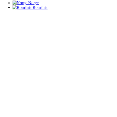
Norge
România