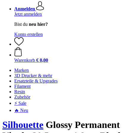
Anmelden
Jetzt anmelden
Bist du
neu hier?
Konto erstellen
Warenkorb
€ 0,00
Marken
3D Drucker & mehr
Ersatzteile & Upgrades
Filament
Resin
Zubehör
⚡ Sale
🔥 Neu
Silhouette
Glossy Permanent