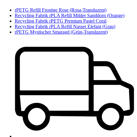
rPETG Refill Frostige Rose (Rosa-Transluzent)
Recycling Fabrik rPLA Refill Milder Sanddorn (Orange)
Recycling Fabrik rPETG Premium Pastel Coral
Recycling Fabrik rPLA Refill Nasser Elefant (Grau)
rPETG Mystischer Smaragd (Grün-Transluzent)