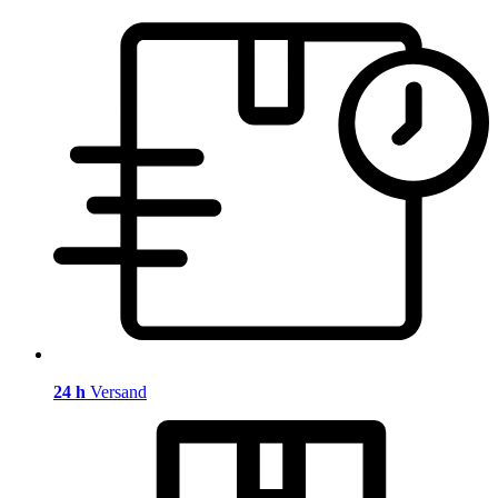
24 h
Versand