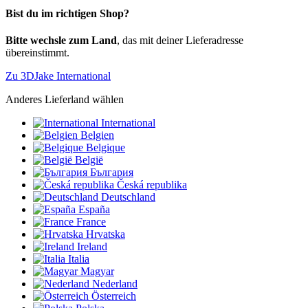
Bist du im richtigen Shop?
Bitte wechsle zum Land
, das mit deiner Lieferadresse
übereinstimmt.
Zu 3DJake International
Anderes Lieferland wählen
International
Belgien
Belgique
België
България
Česká republika
Deutschland
España
France
Hrvatska
Ireland
Italia
Magyar
Nederland
Österreich