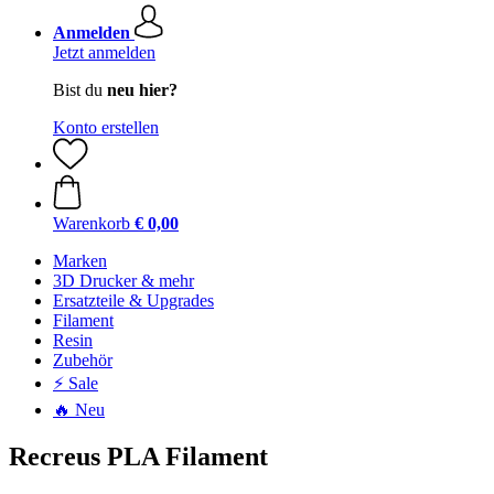
Anmelden
Jetzt anmelden
Bist du
neu hier?
Konto erstellen
Warenkorb
€ 0,00
Marken
3D Drucker & mehr
Ersatzteile & Upgrades
Filament
Resin
Zubehör
⚡ Sale
🔥 Neu
Recreus PLA Filament