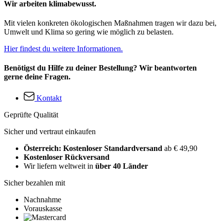
Wir arbeiten klimabewusst.
Mit vielen konkreten ökologischen Maßnahmen tragen wir dazu bei,
Umwelt und Klima so gering wie möglich zu belasten.
Hier findest du weitere Informationen.
Benötigst du Hilfe zu deiner Bestellung? Wir beantworten
gerne deine Fragen.
Kontakt
Geprüfte Qualität
Sicher und vertraut einkaufen
Österreich: Kostenloser Standardversand
ab € 49,90
Kostenloser Rückversand
Wir liefern weltweit in
über 40 Länder
Sicher bezahlen mit
Nachnahme
Vorauskasse