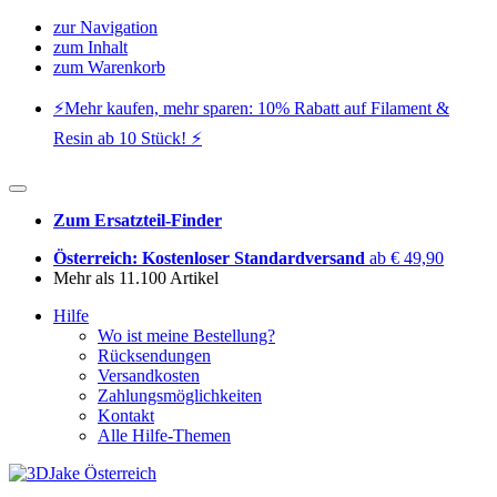
zur Navigation
zum Inhalt
zum Warenkorb
⚡️Mehr kaufen, mehr sparen: 10% Rabatt auf Filament &
Resin ab 10 Stück! ⚡️
Zum Ersatzteil-Finder
Österreich: Kostenloser Standardversand
ab € 49,90
Mehr als 11.100 Artikel
Hilfe
Wo ist meine Bestellung?
Rücksendungen
Versandkosten
Zahlungsmöglichkeiten
Kontakt
Alle Hilfe-Themen