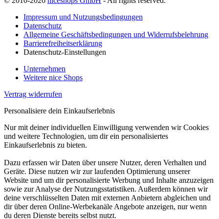
© 2010-2026
niceshops GmbH
- All rights reserved.
Impressum und Nutzungsbedingungen
Datenschutz
Allgemeine Geschäftsbedingungen und Widerrufsbelehrung
Barrierefreiheitserklärung
Datenschutz-Einstellungen
Unternehmen
Weitere nice Shops
Vertrag widerrufen
Personalisiere dein Einkaufserlebnis
Nur mit deiner individuellen Einwilligung verwenden wir Cookies
und weitere Technologien, um dir ein personalisiertes
Einkaufserlebnis zu bieten.
Dazu erfassen wir Daten über unsere Nutzer, deren Verhalten und
Geräte. Diese nutzen wir zur laufenden Optimierung unserer
Website und um dir personalisierte Werbung und Inhalte anzuzeigen
sowie zur Analyse der Nutzungsstatistiken. Außerdem können wir
deine verschlüsselten Daten mit externen Anbietern abgleichen und
dir über deren Online-Werbekanäle Angebote anzeigen, nur wenn
du deren Dienste bereits selbst nutzt.