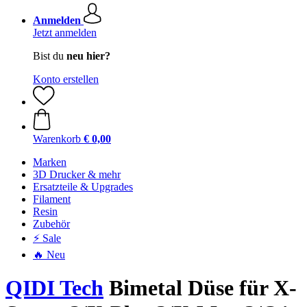
Anmelden
Jetzt anmelden
Bist du
neu hier?
Konto erstellen
Warenkorb
€ 0,00
Marken
3D Drucker & mehr
Ersatzteile & Upgrades
Filament
Resin
Zubehör
⚡ Sale
🔥 Neu
QIDI Tech
Bimetal Düse für X-