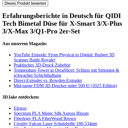
Dieses Produkt bewerten
Erfahrungsberichte in Deutsch für QIDI
Tech Bimetal Düse für X-Smart 3/X-Plus
3/X-Max 3/Q1-Pro 2er-Set
Aus unserem Magazin:
YouTube Episode: From Physical to Digital: Budget 3D
Scanner Battle Royale!
Praktisches 3D-Druck Zubehör
Temperature Tower in OrcaSlicer: Schluss mit Stringing &
schwacher Schichthaftung
Direct-Extruder vs. Bowden-Extruder
Mid-range FDM 3D Drucker unter 500 €! (2025 Edition)
3DJake entdecken:
Elegoo
Spectrum PLA Magic Silk Aurora Bloom
Fiberlogy PLA FiberWood Brown
Creality Falcon Laser Schutzbrille 180-534nm