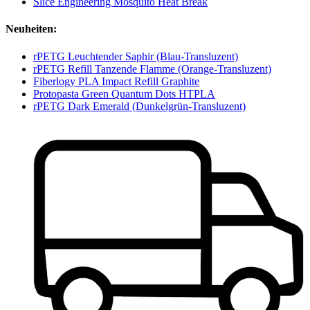
Slice Engineering Mosquito Heat Break
Neuheiten:
rPETG Leuchtender Saphir (Blau-Transluzent)
rPETG Refill Tanzende Flamme (Orange-Transluzent)
Fiberlogy PLA Impact Refill Graphite
Protopasta Green Quantum Dots HTPLA
rPETG Dark Emerald (Dunkelgrün-Transluzent)