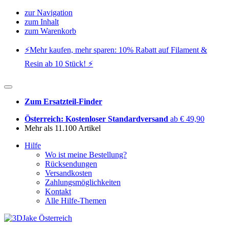
zur Navigation
zum Inhalt
zum Warenkorb
⚡️Mehr kaufen, mehr sparen: 10% Rabatt auf Filament &
Resin ab 10 Stück! ⚡️
Zum Ersatzteil-Finder
Österreich: Kostenloser Standardversand
ab € 49,90
Mehr als 11.100 Artikel
Hilfe
Wo ist meine Bestellung?
Rücksendungen
Versandkosten
Zahlungsmöglichkeiten
Kontakt
Alle Hilfe-Themen