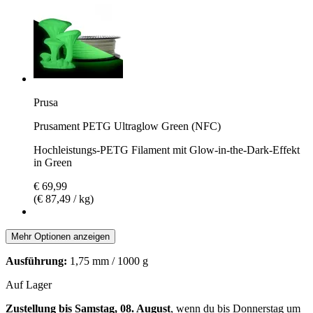
Prusa
Prusament PETG Ultraglow Green (NFC)
Hochleistungs-PETG Filament mit Glow-in-the-Dark-Effekt
in Green
€ 69,99
(€ 87,49 / kg)
Mehr Optionen anzeigen
Ausführung:
1,75 mm / 1000 g
Auf Lager
Zustellung bis Samstag, 08. August
, wenn du bis
Donnerstag um