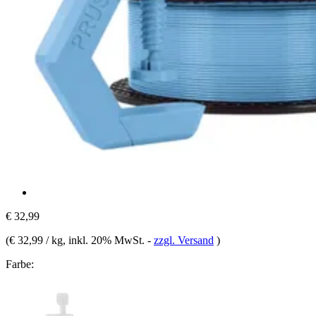
€ 32,99
(
€ 32,99 / kg
, inkl. 20% MwSt.
-
zzgl. Versand
)
Farbe: