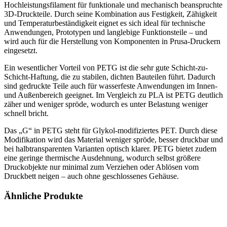
Hochleistungsfilament für funktionale und mechanisch beanspruchte
3D-Druckteile. Durch seine Kombination aus Festigkeit, Zähigkeit
und Temperaturbeständigkeit eignet es sich ideal für technische
Anwendungen, Prototypen und langlebige Funktionsteile – und
wird auch für die Herstellung von Komponenten in Prusa-Druckern
eingesetzt.
Ein wesentlicher Vorteil von PETG ist die sehr gute Schicht-zu-
Schicht-Haftung, die zu stabilen, dichten Bauteilen führt. Dadurch
sind gedruckte Teile auch für wasserfeste Anwendungen im Innen-
und Außenbereich geeignet. Im Vergleich zu PLA ist PETG deutlich
zäher und weniger spröde, wodurch es unter Belastung weniger
schnell bricht.
Das „G“ in PETG steht für Glykol-modifiziertes PET. Durch diese
Modifikation wird das Material weniger spröde, besser druckbar und
bei halbtransparenten Varianten optisch klarer. PETG bietet zudem
eine geringe thermische Ausdehnung, wodurch selbst größere
Druckobjekte nur minimal zum Verziehen oder Ablösen vom
Druckbett neigen – auch ohne geschlossenes Gehäuse.
Ähnliche Produkte