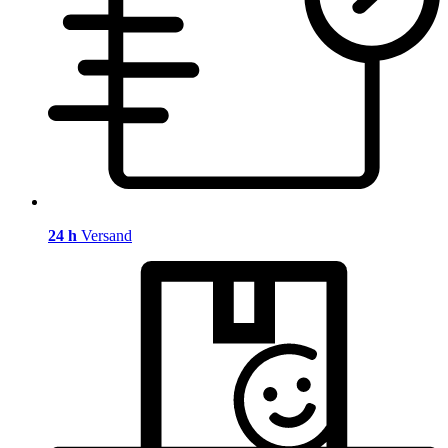
24 h
Versand