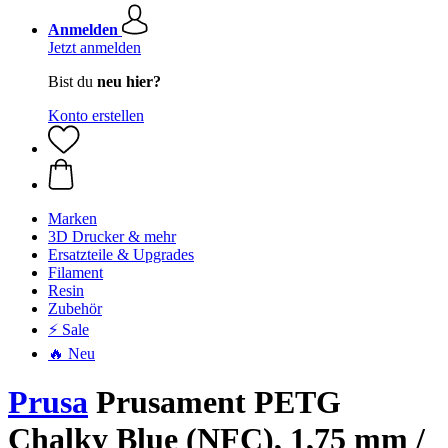
Anmelden
Jetzt anmelden
Bist du
neu hier?
Konto erstellen
Marken
3D Drucker & mehr
Ersatzteile & Upgrades
Filament
Resin
Zubehör
⚡ Sale
🔥 Neu
Prusa
Prusament PETG
Chalky Blue (NFC), 1,75 mm /