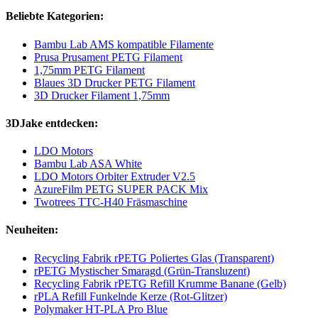
Beliebte Kategorien:
Bambu Lab AMS kompatible Filamente
Prusa Prusament PETG Filament
1,75mm PETG Filament
Blaues 3D Drucker PETG Filament
3D Drucker Filament 1,75mm
3DJake entdecken:
LDO Motors
Bambu Lab ASA White
LDO Motors Orbiter Extruder V2.5
AzureFilm PETG SUPER PACK Mix
Twotrees TTC-H40 Fräsmaschine
Neuheiten:
Recycling Fabrik rPETG Poliertes Glas (Transparent)
rPETG Mystischer Smaragd (Grün-Transluzent)
Recycling Fabrik rPETG Refill Krumme Banane (Gelb)
rPLA Refill Funkelnde Kerze (Rot-Glitzer)
Polymaker HT-PLA Pro Blue