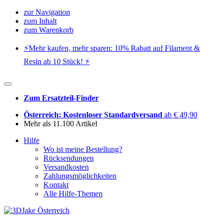
zur Navigation
zum Inhalt
zum Warenkorb
⚡️Mehr kaufen, mehr sparen: 10% Rabatt auf Filament &
Resin ab 10 Stück! ⚡️
Zum Ersatzteil-Finder
Österreich: Kostenloser Standardversand
ab € 49,90
Mehr als 11.100 Artikel
Hilfe
Wo ist meine Bestellung?
Rücksendungen
Versandkosten
Zahlungsmöglichkeiten
Kontakt
Alle Hilfe-Themen