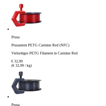
Prusa
Prusament PETG Carmine Red (NFC)
Vielseitiges PETG Filament in Carmine Red
€ 32,99
(€ 32,99 / kg)
Prusa