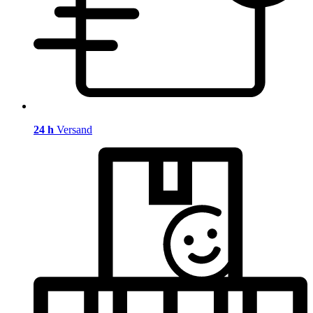
24 h
Versand