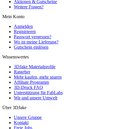
Aktionen & Gutscheine
Weitere Fragen?
Mein Konto
Anmelden
Registrieren
Passwort vergessen?
Wo ist meine Lieferung?
Gutschein einlösen
Wissenswertes
3DJake Materialprofile
Ratgeber
Mehr kaufen, mehr sparen
Affiliate Programm
3D-Druck FAQ
Unterstützung für FabLabs
Wir und unsere Umwelt
Über 3DJake
Unsere Gruppe
Kontakt
Freie Jobs