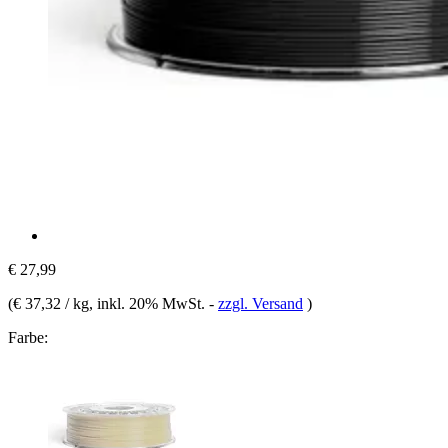
€ 27,99
(
€ 37,32 / kg
, inkl. 20% MwSt.
-
zzgl. Versand
)
Farbe: