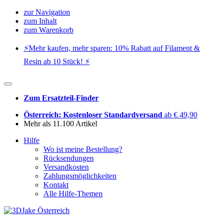
zur Navigation
zum Inhalt
zum Warenkorb
⚡️Mehr kaufen, mehr sparen: 10% Rabatt auf Filament &
Resin ab 10 Stück! ⚡️
Zum Ersatzteil-Finder
Österreich: Kostenloser Standardversand
ab € 49,90
Mehr als 11.100 Artikel
Hilfe
Wo ist meine Bestellung?
Rücksendungen
Versandkosten
Zahlungsmöglichkeiten
Kontakt
Alle Hilfe-Themen