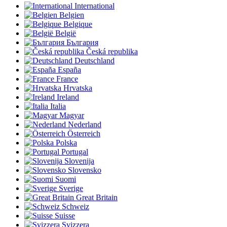
International
Belgien
Belgique
België
България
Česká republika
Deutschland
España
France
Hrvatska
Ireland
Italia
Magyar
Nederland
Österreich
Polska
Portugal
Slovenija
Slovensko
Suomi
Sverige
Great Britain
Schweiz
Suisse
Svizzera