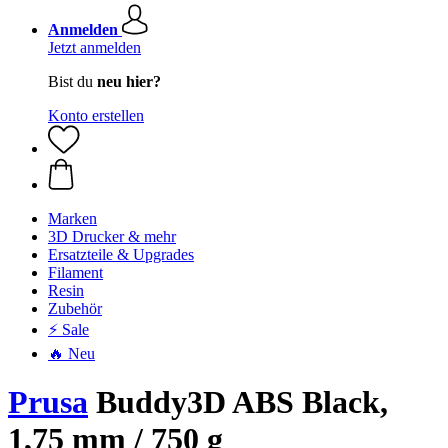
Anmelden
Jetzt anmelden
Bist du
neu hier?
Konto erstellen
Marken
3D Drucker & mehr
Ersatzteile & Upgrades
Filament
Resin
Zubehör
⚡ Sale
🔥 Neu
Prusa
Buddy3D ABS Black,
1,75 mm / 750 g