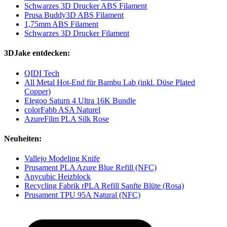
Schwarzes 3D Drucker ABS Filament
Prusa Buddy3D ABS Filament
1,75mm ABS Filament
Schwarzes 3D Drucker Filament
3DJake entdecken:
QIDI Tech
All Metal Hot-End für Bambu Lab (inkl. Düse Plated
Copper)
Elegoo Saturn 4 Ultra 16K Bundle
colorFabb ASA Naturel
AzureFilm PLA Silk Rose
Neuheiten:
Vallejo Modeling Knife
Prusament PLA Azure Blue Refill (NFC)
Anycubic Heizblock
Recycling Fabrik rPLA Refill Sanfte Blüte (Rosa)
Prusament TPU 95A Natural (NFC)