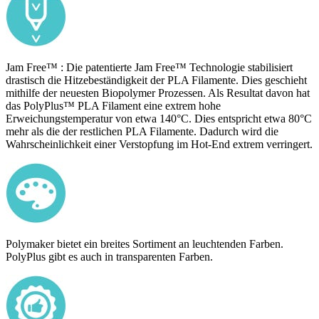
Jam Free™ : Die patentierte Jam Free™ Technologie stabilisiert
drastisch die Hitzebeständigkeit der PLA Filamente. Dies geschieht
mithilfe der neuesten Biopolymer Prozessen. Als Resultat davon hat
das PolyPlus™ PLA Filament eine extrem hohe
Erweichungstemperatur von etwa 140°C. Dies entspricht etwa 80°C
mehr als die der restlichen PLA Filamente. Dadurch wird die
Wahrscheinlichkeit einer Verstopfung im Hot-End extrem verringert.
Polymaker bietet ein breites Sortiment an leuchtenden Farben.
PolyPlus gibt es auch in transparenten Farben.