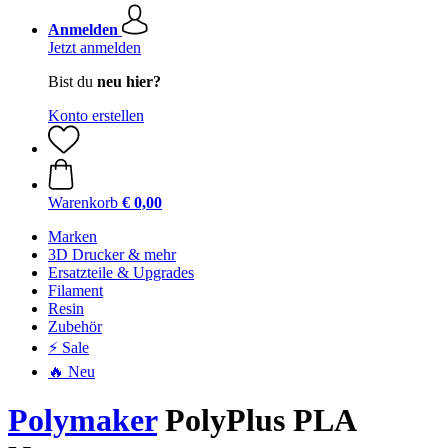
Anmelden
Jetzt anmelden
Bist du
neu hier?
Konto erstellen
Warenkorb
€ 0,00
Marken
3D Drucker & mehr
Ersatzteile & Upgrades
Filament
Resin
Zubehör
⚡ Sale
🔥 Neu
Polymaker
PolyPlus PLA