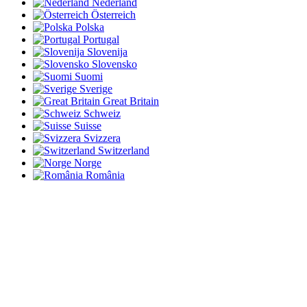
Nederland
Österreich
Polska
Portugal
Slovenija
Slovensko
Suomi
Sverige
Great Britain
Schweiz
Suisse
Svizzera
Switzerland
Norge
România