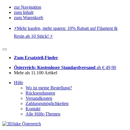
zur Navigation
zum Inhalt
zum Warenkorb
⚡️Mehr kaufen, mehr sparen: 10% Rabatt auf Filament &
Resin ab 10 Stück! ⚡️
Zum Ersatzteil-Finder
Österreich: Kostenloser Standardversand
ab € 49,90
Mehr als 11.100 Artikel
Hilfe
Wo ist meine Bestellung?
Rücksendungen
Versandkosten
Zahlungsmöglichkeiten
Kontakt
Alle Hilfe-Themen