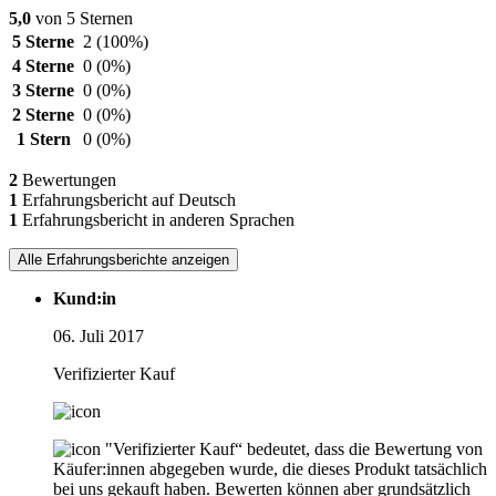
5,0
von 5 Sternen
5 Sterne
2
(100%)
4 Sterne
0
(0%)
3 Sterne
0
(0%)
2 Sterne
0
(0%)
1 Stern
0
(0%)
2
Bewertungen
1
Erfahrungsbericht auf Deutsch
1
Erfahrungsbericht in anderen Sprachen
Alle Erfahrungsberichte anzeigen
Kund:in
06. Juli 2017
Verifizierter Kauf
"Verifizierter Kauf“ bedeutet, dass die Bewertung von
Käufer:innen abgegeben wurde, die dieses Produkt tatsächlich
bei uns gekauft haben. Bewerten können aber grundsätzlich