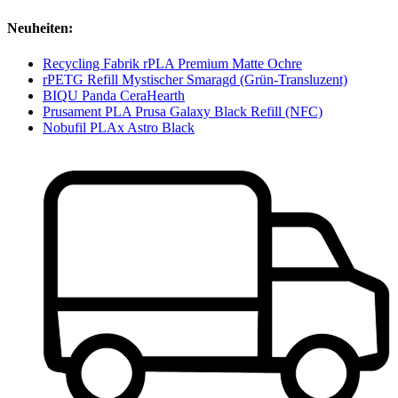
Neuheiten:
Recycling Fabrik rPLA Premium Matte Ochre
rPETG Refill Mystischer Smaragd (Grün-Transluzent)
BIQU Panda CeraHearth
Prusament PLA Prusa Galaxy Black Refill (NFC)
Nobufil PLAx Astro Black