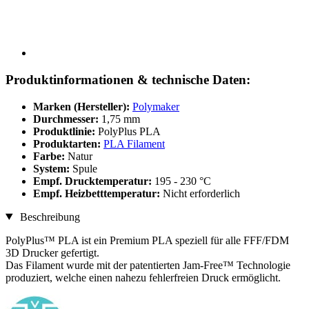
Produktinformationen & technische Daten:
Marken (Hersteller):
Polymaker
Durchmesser:
1,75 mm
Produktlinie:
PolyPlus PLA
Produktarten:
PLA Filament
Farbe:
Natur
System:
Spule
Empf. Drucktemperatur:
195 - 230 °C
Empf. Heizbetttemperatur:
Nicht erforderlich
Beschreibung
PolyPlus™ PLA ist ein Premium PLA speziell für alle FFF/FDM
3D Drucker gefertigt.
Das Filament wurde mit der patentierten Jam-Free™ Technologie
produziert, welche einen nahezu fehlerfreien Druck ermöglicht.