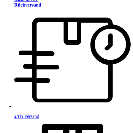
Rückversand
24 h
Versand