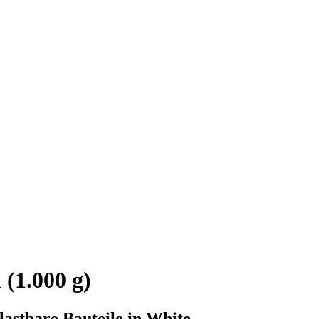
(1.000 g)
lastbare Bauteile in White