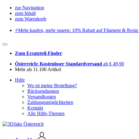
zur Navigation
zum Inhalt
zum Warenkorb
⚡️Mehr kaufen, mehr sparen: 10% Rabatt auf Filament & Resin 
Zum Ersatzteil-Finder
Österreich: Kostenloser Standardversand
ab € 49,90
Mehr als 11.100 Artikel
Hilfe
Wo ist meine Bestellung?
Rücksendungen
Versandkosten
Zahlungsmöglichkeiten
Kontakt
Alle Hilfe-Themen