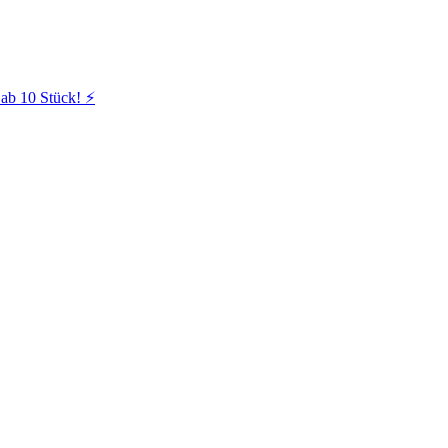
ab 10 Stück! ⚡️