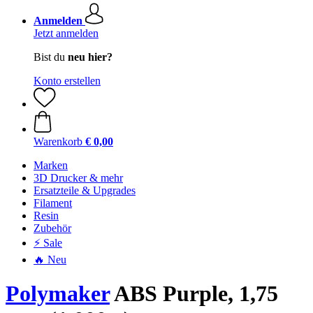
Anmelden
Jetzt anmelden
Bist du
neu hier?
Konto erstellen
Warenkorb
€ 0,00
Marken
3D Drucker & mehr
Ersatzteile & Upgrades
Filament
Resin
Zubehör
⚡ Sale
🔥 Neu
Polymaker
ABS Purple, 1,75