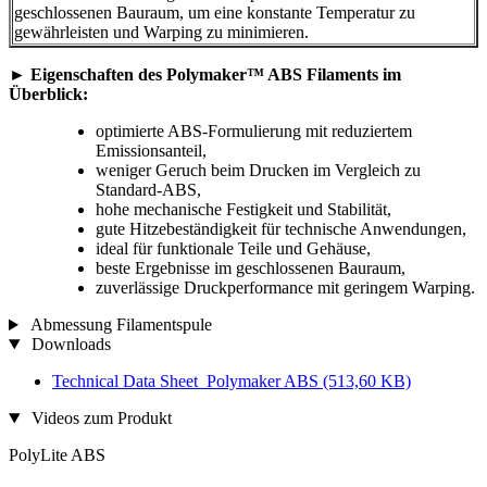
geschlossenen Bauraum, um eine konstante Temperatur zu
gewährleisten und Warping zu minimieren.
►
Eigenschaften des Polymaker™ ABS Filaments im
Überblick:
optimierte ABS-Formulierung mit reduziertem
Emissionsanteil,
weniger Geruch beim Drucken im Vergleich zu
Standard-ABS,
hohe mechanische Festigkeit und Stabilität,
gute Hitzebeständigkeit für technische Anwendungen,
ideal für funktionale Teile und Gehäuse,
beste Ergebnisse im geschlossenen Bauraum,
zuverlässige Druckperformance mit geringem Warping.
Abmessung Filamentspule
Downloads
Technical Data Sheet_Polymaker ABS
(513,60 KB)
Videos zum Produkt
PolyLite ABS