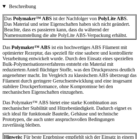
Beschreibung
Das
Polymaker™ ABS
ist der Nachfolger von
PolyLite ABS
.
Das Material und seine Eigenschaften haben sich nicht geändert.
Beachte, dass es passieren kann, dass du während der
Namensumstellung die alte PolyLite ABS-Verpackung erhältst.
Das
Polymaker™
ABS
ist ein hochwertiges ABS Filament mit
optimierter Rezeptur, das speziell für eine saubere und kontrollierte
Verarbeitung entwickelt wurde. Durch den Einsatz eines speziellen
Bulk-Polymerisationsverfahrens entsteht ein Material mit
reduziertem Anteil flüchtiger Stoffe, was den Druckprozess deutlich
angenehmer macht. Im Vergleich zu klassischem ABS überzeugt das
Filament durch geringere Geruchsentwicklung und eine insgesamt
stabilere Druckperformance, ohne Kompromisse bei den
mechanischen Eigenschaften einzugehen.
Das Polymaker™ ABS bietet eine starke Kombination aus
mechanischer Stabilität und Hitzebeständigkeit. Dadurch eignet es
sich ideal für funktionale Bauteile, Gehäuse und technische
Prototypen, die auch unter anspruchsvollen Bedingungen
zuverlässig bleiben.
Hinweis:
Für beste Ergebnisse empfiehlt sich der Einsatz in einem