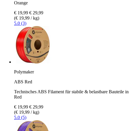
Orange
€ 19,99
€ 29,99
(€ 19,99 / kg)
5.0 (3)
Polymaker
ABS Red
Technisches ABS Filament für stabile & belastbare Bauteile in
Red
€ 19,99
€ 29,99
(€ 19,99 / kg)
5.0 (5)