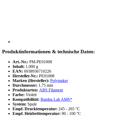
Produktinformationen & technische Daten:
Art.-Nr.:
PM-PE01008
Inhalt:
1.000 g
EAN:
6938936710226
Hersteller-Nr.:
PE01008
Marken (Hersteller):
Polymaker
Durchmesser:
1,75 mm
Produktarten:
ABS Filament
Farbe:
Violett
Kompatibilität:
Bambu Lab AMS*
System:
Spule
Empf. Drucktemperatur:
245 - 265 °C
Empf. Heizbetttemperatur:
90 - 100 °C