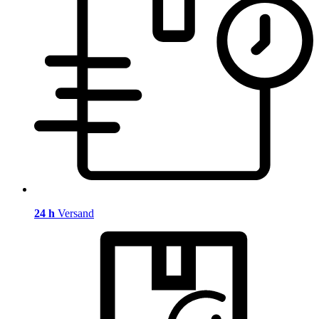
24 h
Versand