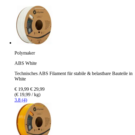
Polymaker
ABS White
Technisches ABS Filament für stabile & belastbare Bauteile in
White
€ 19,99
€ 29,99
(€ 19,99 / kg)
3.8 (4)