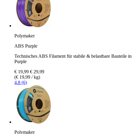
Polymaker
ABS Purple
Technisches ABS Filament für stabile & belastbare Bauteile in
Purple
€ 19,99
€ 29,99
(€ 19,99 / kg)
4.8 (6)
Polymaker