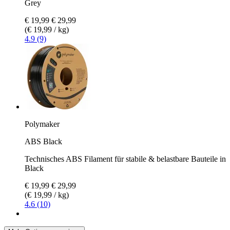
Grey
€ 19,99
€ 29,99
(€ 19,99 / kg)
4.9 (9)
Polymaker
ABS Black
Technisches ABS Filament für stabile & belastbare Bauteile in
Black
€ 19,99
€ 29,99
(€ 19,99 / kg)
4.6 (10)