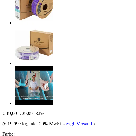
€ 19,99
€ 29,99
-33%
(
€ 19,99 / kg
, inkl. 20% MwSt.
-
zzgl. Versand
)
Farbe: