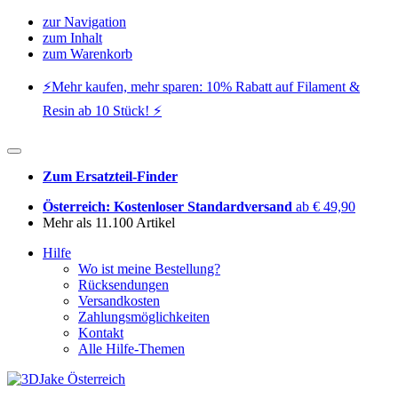
zur Navigation
zum Inhalt
zum Warenkorb
⚡️Mehr kaufen, mehr sparen: 10% Rabatt auf Filament &
Resin ab 10 Stück! ⚡️
Zum Ersatzteil-Finder
Österreich: Kostenloser Standardversand
ab € 49,90
Mehr als 11.100 Artikel
Hilfe
Wo ist meine Bestellung?
Rücksendungen
Versandkosten
Zahlungsmöglichkeiten
Kontakt
Alle Hilfe-Themen