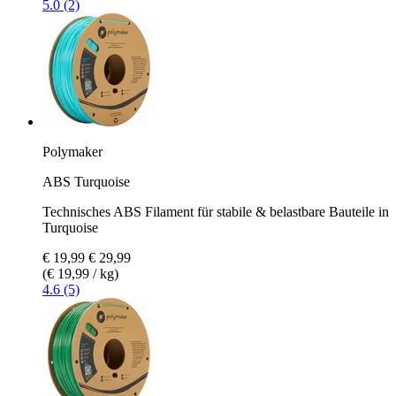
5.0 (2)
Polymaker
ABS Turquoise
Technisches ABS Filament für stabile & belastbare Bauteile in
Turquoise
€ 19,99
€ 29,99
(€ 19,99 / kg)
4.6 (5)