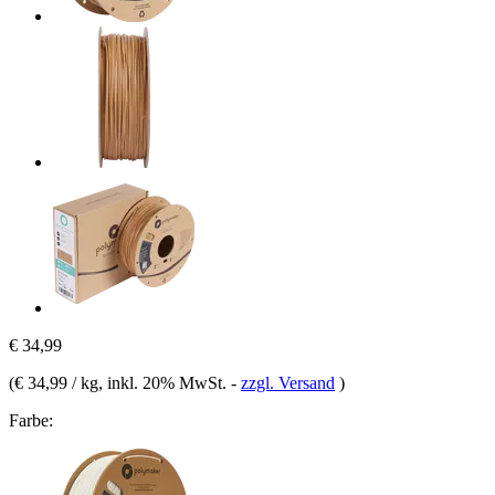
€ 34,99
(
€ 34,99 / kg
, inkl. 20% MwSt.
-
zzgl. Versand
)
Farbe: