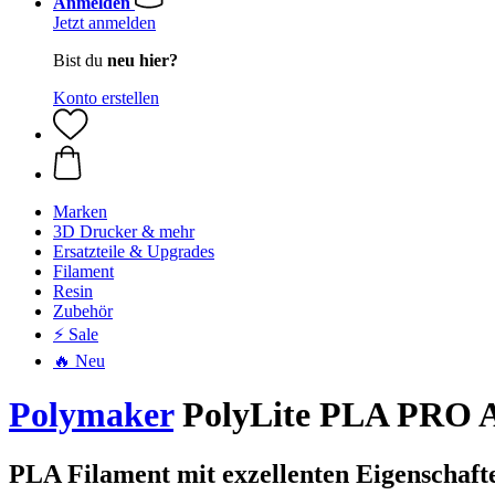
Anmelden
Jetzt anmelden
Bist du
neu hier?
Konto erstellen
Marken
3D Drucker & mehr
Ersatzteile & Upgrades
Filament
Resin
Zubehör
⚡ Sale
🔥 Neu
Polymaker
PolyLite PLA PRO Ar
PLA Filament mit exzellenten Eigenschaf