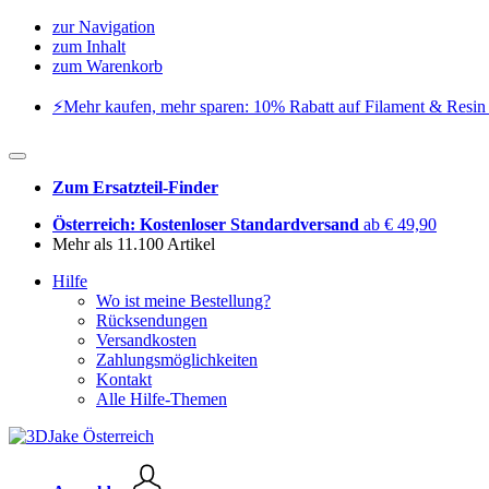
zur Navigation
zum Inhalt
zum Warenkorb
⚡️Mehr kaufen, mehr sparen: 10% Rabatt auf Filament & Resin 
Zum Ersatzteil-Finder
Österreich: Kostenloser Standardversand
ab € 49,90
Mehr als 11.100 Artikel
Hilfe
Wo ist meine Bestellung?
Rücksendungen
Versandkosten
Zahlungsmöglichkeiten
Kontakt
Alle Hilfe-Themen