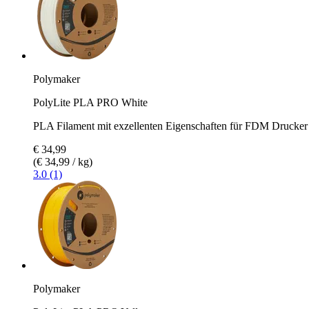
Polymaker
PolyLite PLA PRO White
PLA Filament mit exzellenten Eigenschaften für FDM Drucker
€ 34,99
(€ 34,99 / kg)
3.0 (1)
Polymaker