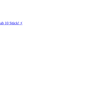
ab 10 Stück! ⚡️