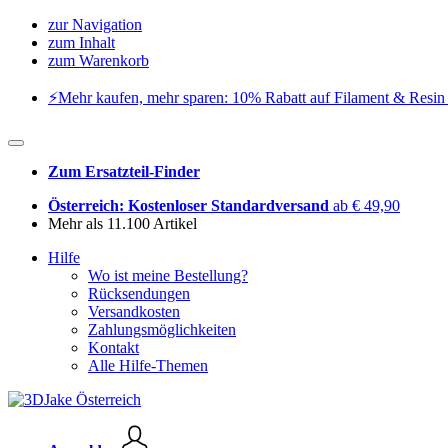
zur Navigation
zum Inhalt
zum Warenkorb
⚡️Mehr kaufen, mehr sparen: 10% Rabatt auf Filament & Resin 
Zum Ersatzteil-Finder
Österreich: Kostenloser Standardversand
ab € 49,90
Mehr als 11.100 Artikel
Hilfe
Wo ist meine Bestellung?
Rücksendungen
Versandkosten
Zahlungsmöglichkeiten
Kontakt
Alle Hilfe-Themen