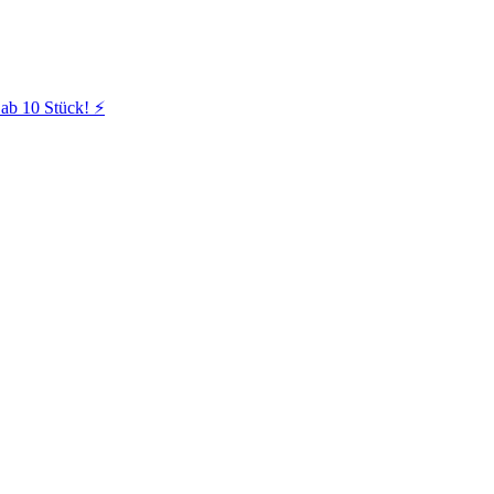
ab 10 Stück! ⚡️