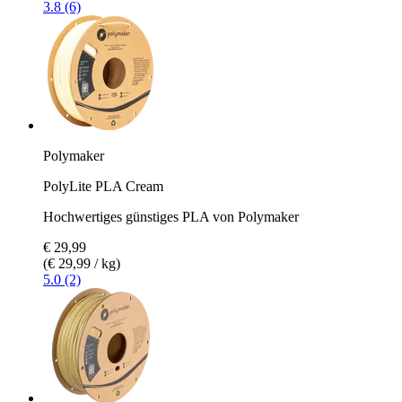
3.8 (6)
Polymaker
PolyLite PLA Cream
Hochwertiges günstiges PLA von Polymaker
€ 29,99
(€ 29,99 / kg)
5.0 (2)