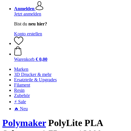
Anmelden
Jetzt anmelden
Bist du
neu hier?
Konto erstellen
Warenkorb
€ 0,00
Marken
3D Drucker & mehr
Ersatzteile & Upgrades
Filament
Resin
Zubehör
⚡ Sale
🔥 Neu
Polymaker
PolyLite PLA