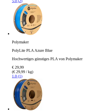
5.0 (2)
Polymaker
PolyLite PLA Azure Blue
Hochwertiges günstiges PLA von Polymaker
€ 29,99
(€ 29,99 / kg)
1.0 (1)