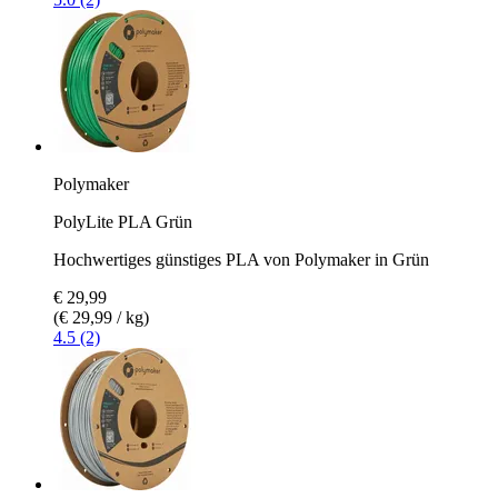
Polymaker
PolyLite PLA Grün
Hochwertiges günstiges PLA von Polymaker in Grün
€ 29,99
(€ 29,99 / kg)
4.5 (2)