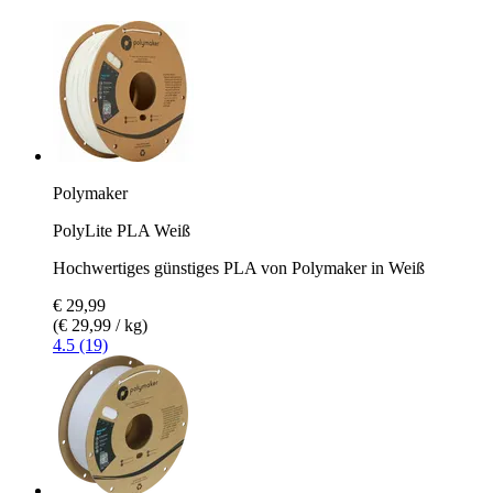
Polymaker
PolyLite PLA Weiß
Hochwertiges günstiges PLA von Polymaker in Weiß
€ 29,99
(€ 29,99 / kg)
4.5 (19)