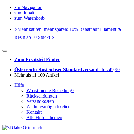
zur Navigation
zum Inhalt
zum Warenkorb
⚡️Mehr kaufen, mehr sparen: 10% Rabatt auf Filament &
Resin ab 10 Stück! ⚡️
Zum Ersatzteil-Finder
Österreich: Kostenloser Standardversand
ab € 49,90
Mehr als 11.100 Artikel
Hilfe
Wo ist meine Bestellung?
Rücksendungen
Versandkosten
Zahlungsmöglichkeiten
Kontakt
Alle Hilfe-Themen