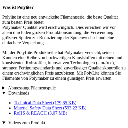
Was ist Polylite?
Polylite ist eine neu entwickelte Filamentserie, die beste Qualität
zum besten Preis bietet.
Polymaker-Qualität wird erschwinglich. Dies erreichen wir vor
allem durch den großen Produktionsumfang, die Verwendung
größerer Spulen zur Reduzierung der Spulenwechsel und eine
einfachere Verpackung.
Mit der PolyLite-Produktreihe hat Polymaker versucht, seinen
Kunden eine Reihe von hochwertigen Kunststoffen mit reinen und
konsistenten Rohstoffen, innovativen Technologien (jam-free),
strengen Fertigungsstandards und zuverlässiger Qualitätskontrolle zu
einem erschwinglichen Preis anzubieten. Mit PolyLite können Sie
Filamente von Polymaker zu einem günstigen Preis erwarten.
Abmessung Filamentspule
Downloads
Technical Data Sheet
(179,85 KB)
Material Safety Data Sheet
(593,22 KB)
RoHS & REACH
(3,07 MB)
Videos zum Produkt