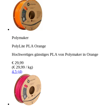
Polymaker
PolyLite PLA Orange
Hochwertiges günstiges PLA von Polymaker in Orange
€ 29,99
(€ 29,99 / kg)
4.5 (4)