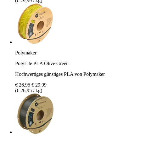
(€ 29,99 / kg)
Polymaker
PolyLite PLA Olive Green
Hochwertiges günstiges PLA von Polymaker
€ 26,95
€ 29,99
(€ 26,95 / kg)