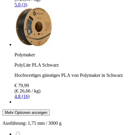
5.0 (3)
Polymaker
PolyLite PLA Schwarz
Hochwertiges günstiges PLA von Polymaker in Schwarz
€ 79,99
(€ 26,66 / kg)
4.8 (16)
Mehr Optionen anzeigen
Ausführung:
1,75 mm / 3000 g