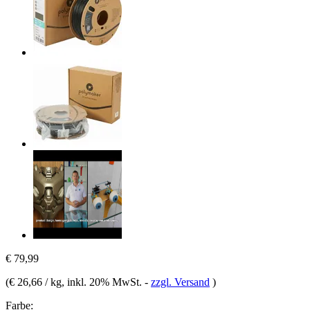
€ 79,99
(
€ 26,66 / kg
, inkl. 20% MwSt.
-
zzgl. Versand
)
Farbe: