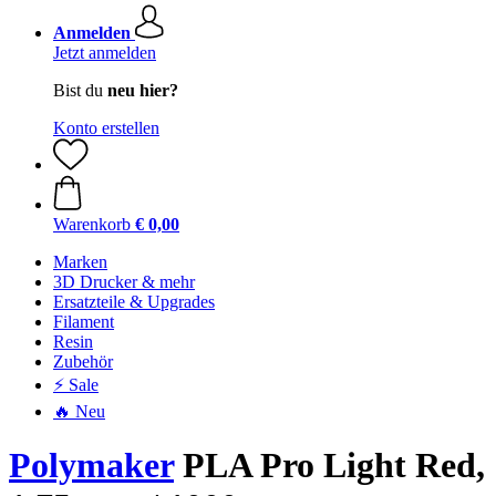
Anmelden
Jetzt anmelden
Bist du
neu hier?
Konto erstellen
Warenkorb
€ 0,00
Marken
3D Drucker & mehr
Ersatzteile & Upgrades
Filament
Resin
Zubehör
⚡ Sale
🔥 Neu
Polymaker
PLA Pro Light Red,