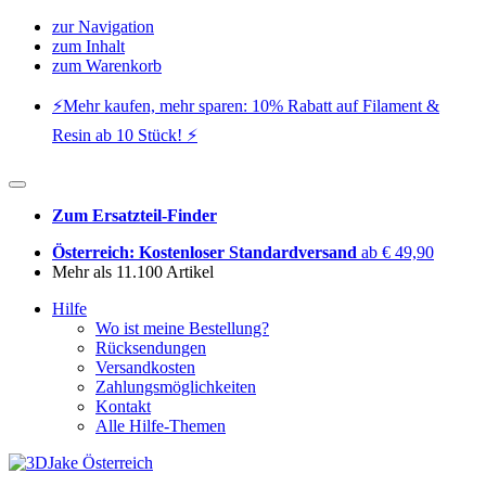
zur Navigation
zum Inhalt
zum Warenkorb
⚡️Mehr kaufen, mehr sparen: 10% Rabatt auf Filament &
Resin ab 10 Stück! ⚡️
Zum Ersatzteil-Finder
Österreich: Kostenloser Standardversand
ab € 49,90
Mehr als 11.100 Artikel
Hilfe
Wo ist meine Bestellung?
Rücksendungen
Versandkosten
Zahlungsmöglichkeiten
Kontakt
Alle Hilfe-Themen