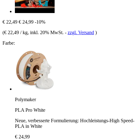
€ 22,49
€ 24,99
-10%
(
€ 22,49 / kg
, inkl. 20% MwSt.
-
zzgl. Versand
)
Farbe:
Polymaker
PLA Pro White
Neue, verbesserte Formulierung: Hochleistungs-High Speed-
PLA in White
€ 24,99