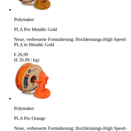
Polymaker
PLA Pro Metallic Gold
Neue, verbesserte Formulierung: Hochleistungs-High Speed-
PLA in Metallic Gold
€ 26,99
(€ 26,99 / kg)
Polymaker
PLA Pro Orange
Neue, verbesserte Formulierung: Hochleistungs-High Speed-