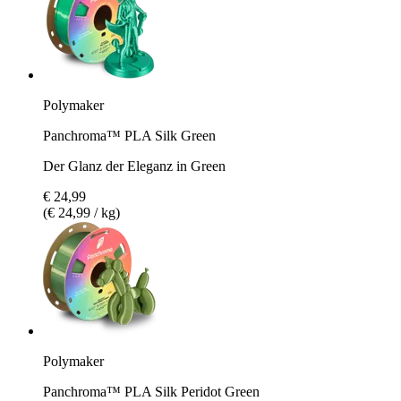
Polymaker
Panchroma™ PLA Silk Green
Der Glanz der Eleganz in Green
€ 24,99
(€ 24,99 / kg)
Polymaker
Panchroma™ PLA Silk Peridot Green