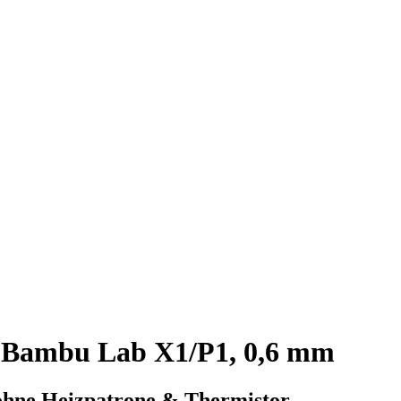
 Bambu Lab X1/P1, 0,6 mm
 ohne Heizpatrone & Thermistor