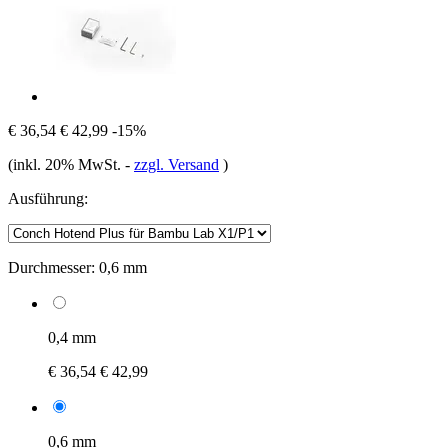
€ 36,54
€ 42,99
-15%
(inkl. 20% MwSt.
-
zzgl. Versand
)
Ausführung:
Durchmesser:
0,6 mm
0,4 mm
€ 36,54
€ 42,99
0,6 mm