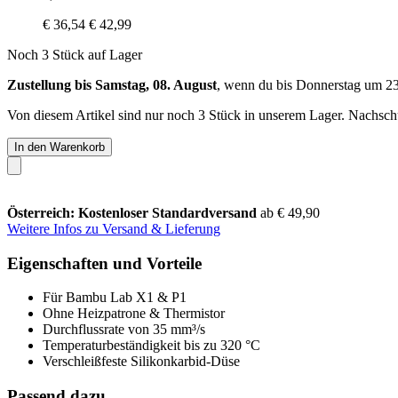
€ 36,54
€ 42,99
Noch 3 Stück auf Lager
Zustellung bis Samstag, 08. August
, wenn du bis
Donnerstag um 2
Von diesem Artikel sind nur noch 3 Stück in unserem Lager. Nachschub
In den Warenkorb
Österreich: Kostenloser Standardversand
ab € 49,90
Weitere Infos zu Versand & Lieferung
Eigenschaften und Vorteile
Für Bambu Lab X1 & P1
Ohne Heizpatrone & Thermistor
Durchflussrate von 35 mm³/s
Temperaturbeständigkeit bis zu 320 °C
Verschleißfeste Silikonkarbid-Düse
Passend dazu