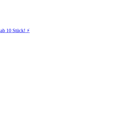
ab 10 Stück! ⚡️