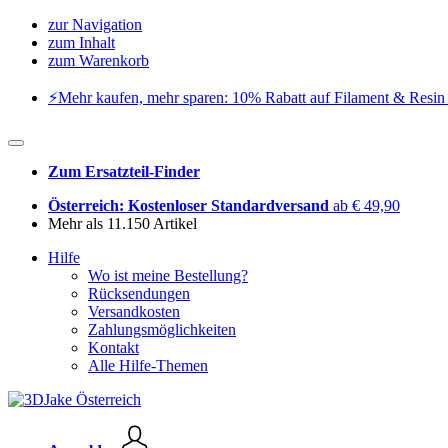
zur Navigation
zum Inhalt
zum Warenkorb
⚡️Mehr kaufen, mehr sparen: 10% Rabatt auf Filament & Resin 
Zum Ersatzteil-Finder
Österreich: Kostenloser Standardversand
ab € 49,90
Mehr als 11.150 Artikel
Hilfe
Wo ist meine Bestellung?
Rücksendungen
Versandkosten
Zahlungsmöglichkeiten
Kontakt
Alle Hilfe-Themen