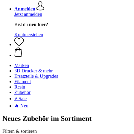
Anmelden
Jetzt anmelden
Bist du
neu hier?
Konto erstellen
Marken
3D Drucker & mehr
Ersatzteile & Upgrades
Filament
Resin
Zubehör
⚡ Sale
🔥 Neu
Neues Zubehör im Sortiment
Filtern & sortieren