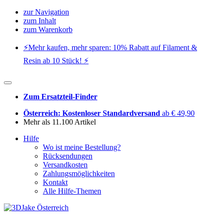
zur Navigation
zum Inhalt
zum Warenkorb
⚡️Mehr kaufen, mehr sparen: 10% Rabatt auf Filament &
Resin ab 10 Stück! ⚡️
Zum Ersatzteil-Finder
Österreich: Kostenloser Standardversand
ab € 49,90
Mehr als 11.100 Artikel
Hilfe
Wo ist meine Bestellung?
Rücksendungen
Versandkosten
Zahlungsmöglichkeiten
Kontakt
Alle Hilfe-Themen