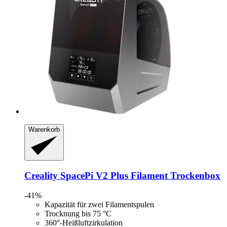
Warenkorb
Creality
SpacePi V2 Plus Filament Trockenbox
-41%
Kapazität für zwei Filamentspulen
Trocknung bis 75 °C
360°-Heißluftzirkulation