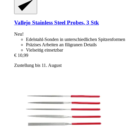
Vallejo
Stainless Steel Probes, 3 Stk
Neu!
Edelstahl-Sonden in unterschiedlichen Spitzenformen
Präzises Arbeiten an filigranen Details
Vielseitig einsetzbar
€ 10,99
Zustellung bis 11. August