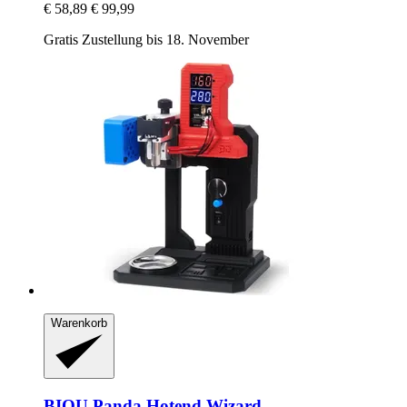
€ 58,89
€ 99,99
Gratis Zustellung bis 18. November
Warenkorb
BIQU
Panda Hotend Wizard