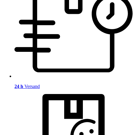
24 h
Versand