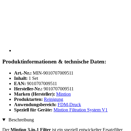
Produktinformationen & technische Daten:
Art.-Nr.:
MIN-9010707009511
Inhalt:
1 Set
EAN:
9010707009511
Hersteller-Nr.:
9010707009511
Marken (Hersteller):
Mintion
Produktarten:
Reinigung
Anwendungsbereich:
FDM-Druck
Speziell für Geräte:
Mintion Filtration System V1
Beschreibung
Der
Mintion 3-in-1 Filter
ist ein speziell entwickelter Ersatzfilter