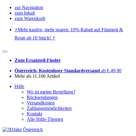
zur Navigation
zum Inhalt
zum Warenkorb
⚡️Mehr kaufen, mehr sparen: 10% Rabatt auf Filament &
Resin ab 10 Stück! ⚡️
Zum Ersatzteil-Finder
Österreich: Kostenloser Standardversand
ab € 49,90
Mehr als 11.100 Artikel
Hilfe
Wo ist meine Bestellung?
Rücksendungen
Versandkosten
Zahlungsmöglichkeiten
Kontakt
Alle Hilfe-Themen