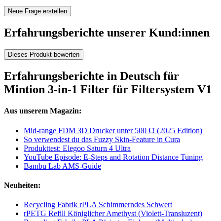
Neue Frage erstellen
Erfahrungsberichte unserer Kund:innen
Dieses Produkt bewerten
Erfahrungsberichte in Deutsch für
Mintion 3-in-1 Filter für Filtersystem V1
Aus unserem Magazin:
Mid-range FDM 3D Drucker unter 500 €! (2025 Edition)
So verwendest du das Fuzzy Skin-Feature in Cura
Produkttest: Elegoo Saturn 4 Ultra
YouTube Episode: E-Steps and Rotation Distance Tuning
Bambu Lab AMS-Guide
Neuheiten:
Recycling Fabrik rPLA Schimmerndes Schwert
rPETG Refill Königlicher Amethyst (Violett-Transluzent)