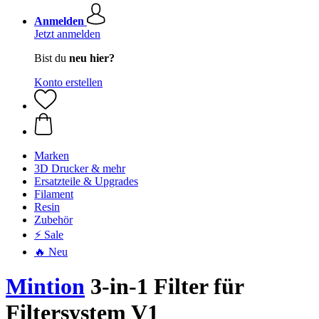
Anmelden
Jetzt anmelden
Bist du
neu hier?
Konto erstellen
Marken
3D Drucker & mehr
Ersatzteile & Upgrades
Filament
Resin
Zubehör
⚡ Sale
🔥 Neu
Mintion
3-in-1 Filter für
Filtersystem V1