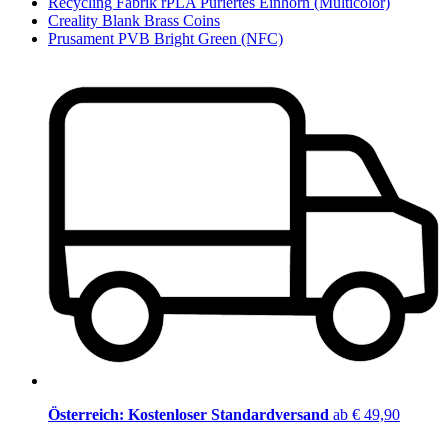
Recycling Fabrik rPLA Püriertes Einhorn (Multicolor)
Creality Blank Brass Coins
Prusament PVB Bright Green (NFC)
Österreich: Kostenloser Standardversand
ab € 49,90