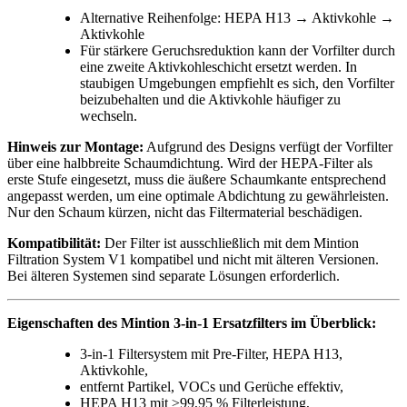
Alternative Reihenfolge: HEPA H13 → Aktivkohle →
Aktivkohle
Für stärkere Geruchsreduktion kann der Vorfilter durch
eine zweite Aktivkohleschicht ersetzt werden. In
staubigen Umgebungen empfiehlt es sich, den Vorfilter
beizubehalten und die Aktivkohle häufiger zu
wechseln.
Hinweis zur Montage:
Aufgrund des Designs verfügt der Vorfilter
über eine halbbreite Schaumdichtung. Wird der HEPA-Filter als
erste Stufe eingesetzt, muss die äußere Schaumkante entsprechend
angepasst werden, um eine optimale Abdichtung zu gewährleisten.
Nur den Schaum kürzen, nicht das Filtermaterial beschädigen.
Kompatibilität:
Der Filter ist ausschließlich mit dem Mintion
Filtration System V1 kompatibel und nicht mit älteren Versionen.
Bei älteren Systemen sind separate Lösungen erforderlich.
Eigenschaften des Mintion 3-in-1 Ersatzfilters im Überblick:
3-in-1 Filtersystem mit Pre-Filter, HEPA H13,
Aktivkohle,
entfernt Partikel, VOCs und Gerüche effektiv,
HEPA H13 mit ≥99,95 % Filterleistung,