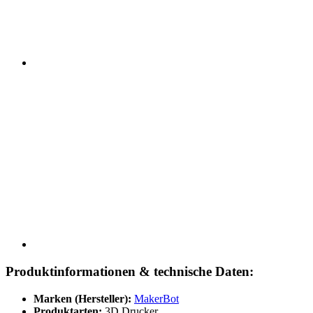
Produktinformationen & technische Daten:
Marken (Hersteller):
MakerBot
Produktarten:
3D Drucker