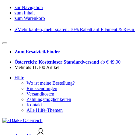
zur Navigation
zum Inhalt
zum Warenkorb
⚡️Mehr kaufen, mehr sparen: 10% Rabatt auf Filament & Resin 
Zum Ersatzteil-Finder
Österreich: Kostenloser Standardversand
ab € 49,90
Mehr als 11.100 Artikel
Hilfe
Wo ist meine Bestellung?
Rücksendungen
Versandkosten
Zahlungsmöglichkeiten
Kontakt
Alle Hilfe-Themen