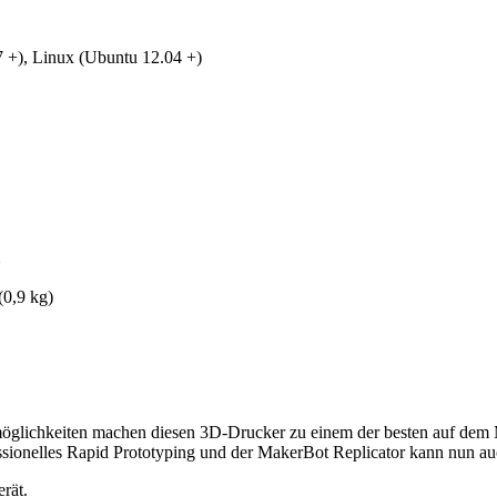
 +), Linux (Ubuntu 12.04 +)
(0,9 kg)
rkmöglichkeiten machen diesen 3D-Drucker zu einem der besten auf dem
ssionelles Rapid Prototyping und der MakerBot Replicator kann nun au
rät.