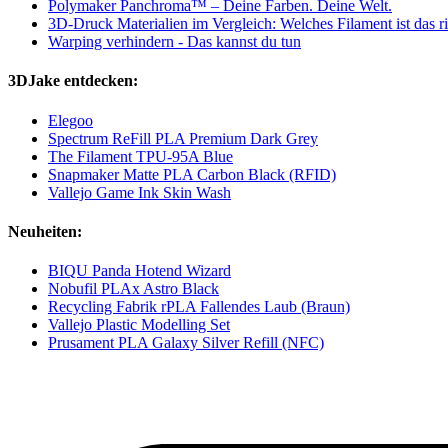
Polymaker Panchroma™ – Deine Farben. Deine Welt.
3D-Druck Materialien im Vergleich: Welches Filament ist das ri
Warping verhindern - Das kannst du tun
3DJake entdecken:
Elegoo
Spectrum ReFill PLA Premium Dark Grey
The Filament TPU-95A Blue
Snapmaker Matte PLA Carbon Black (RFID)
Vallejo Game Ink Skin Wash
Neuheiten:
BIQU Panda Hotend Wizard
Nobufil PLAx Astro Black
Recycling Fabrik rPLA Fallendes Laub (Braun)
Vallejo Plastic Modelling Set
Prusament PLA Galaxy Silver Refill (NFC)