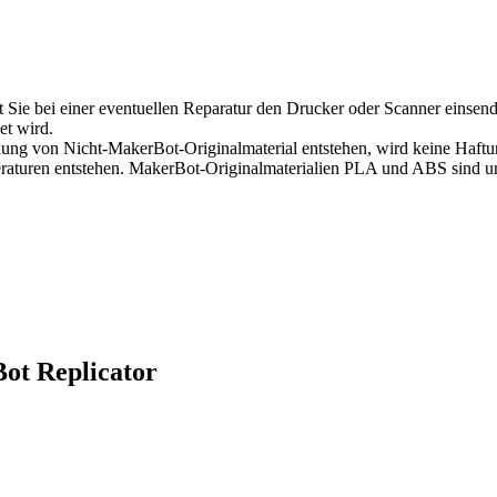
 Sie bei einer eventuellen Reparatur den Drucker oder Scanner einse
et wird.
dung von Nicht-MakerBot-Originalmaterial entstehen, wird keine Haft
aturen entstehen. MakerBot-Originalmaterialien PLA und ABS sind um
ot Replicator