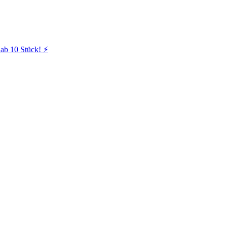
ab 10 Stück! ⚡️