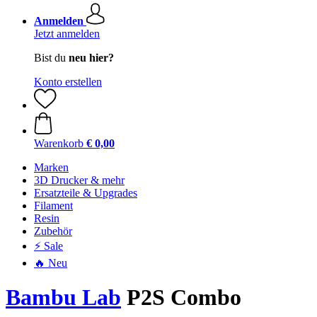
Anmelden
Jetzt anmelden
Bist du
neu hier?
Konto erstellen
Warenkorb
€ 0,00
Marken
3D Drucker & mehr
Ersatzteile & Upgrades
Filament
Resin
Zubehör
⚡ Sale
🔥 Neu
Bambu Lab
P2S Combo