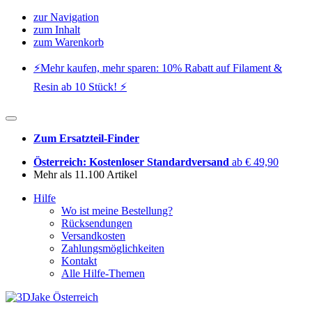
zur Navigation
zum Inhalt
zum Warenkorb
⚡️Mehr kaufen, mehr sparen: 10% Rabatt auf Filament &
Resin ab 10 Stück! ⚡️
Zum Ersatzteil-Finder
Österreich: Kostenloser Standardversand
ab € 49,90
Mehr als 11.100 Artikel
Hilfe
Wo ist meine Bestellung?
Rücksendungen
Versandkosten
Zahlungsmöglichkeiten
Kontakt
Alle Hilfe-Themen