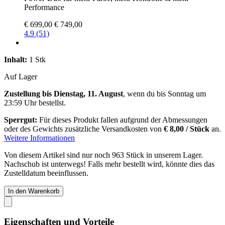
Performance
€ 699,00
€ 749,00
4.9 (51)
Inhalt:
1 Stk
Auf Lager
Zustellung bis Dienstag, 11. August
, wenn du bis
Sonntag um
23:59 Uhr
bestellst.
Sperrgut:
Für dieses Produkt fallen aufgrund der Abmessungen
oder des Gewichts zusätzliche Versandkosten von
€ 8,00 / Stück
an.
Weitere Informationen
Von diesem Artikel sind nur noch 963 Stück in unserem Lager.
Nachschub ist unterwegs! Falls mehr bestellt wird, könnte dies das
Zustelldatum beeinflussen.
In den Warenkorb
Eigenschaften und Vorteile