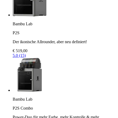
Bambu Lab
P2S
Der ikonische Allrounder, aber neu definiert!
€ 519,00
5.0 (15)
Bambu Lab
P2S Combo
Power-Duo für mehr Farbe, mehr Kontrolle & mehr