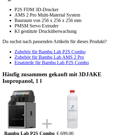
P2S FDM 3D-Drucker
AMS 2 Pro Multi-Material System
Bauraum von 256 x 256 x 256 mm
PMSM Servo Extruder
KI gestützte Drucküberwachung
Du suchst nach passenden Artikeln für dieses Produkt?
Zubehör für Bambu Lab P2S Combo
Zubehör für Bambu Lab AMS 2 Pro
Ersatzteile für Bambu Lab P2S Combo
Häufig zusammen gekauft mit 3DJAKE
Isopropanol, 1 l
Bambu Lab P2S Combo
€ 699,00