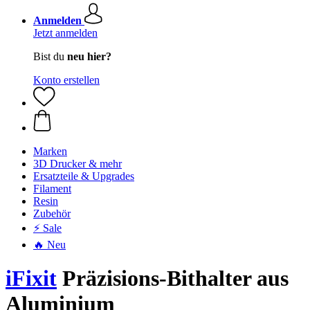
Anmelden
Jetzt anmelden
Bist du
neu hier?
Konto erstellen
Marken
3D Drucker & mehr
Ersatzteile & Upgrades
Filament
Resin
Zubehör
⚡ Sale
🔥 Neu
iFixit
Präzisions-Bithalter aus
Aluminium