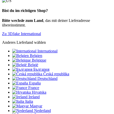
Bist du im richtigen Shop?
Bitte wechsle zum Land
, das mit deiner Lieferadresse
übereinstimmt.
Zu 3DJake International
Anderes Lieferland wählen
International
Belgien
Belgique
België
България
Česká republika
Deutschland
España
France
Hrvatska
Ireland
Italia
Magyar
Nederland