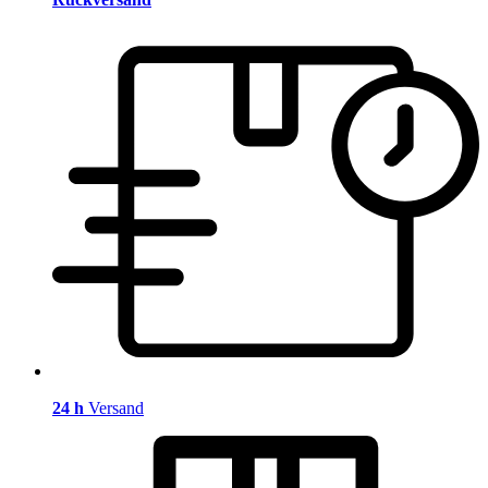
24 h
Versand