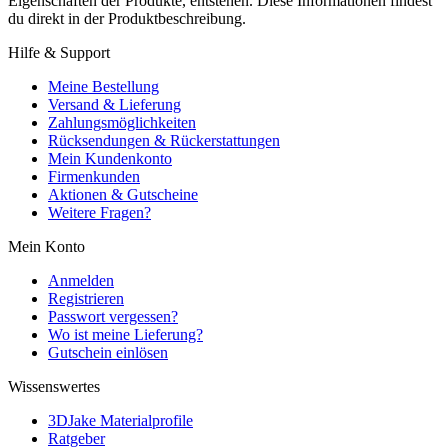
Eigenschaften der Produkte, entstehen. Diese Informationen findest
du direkt in der Produktbeschreibung.
Hilfe & Support
Meine Bestellung
Versand & Lieferung
Zahlungsmöglichkeiten
Rücksendungen & Rückerstattungen
Mein Kundenkonto
Firmenkunden
Aktionen & Gutscheine
Weitere Fragen?
Mein Konto
Anmelden
Registrieren
Passwort vergessen?
Wo ist meine Lieferung?
Gutschein einlösen
Wissenswertes
3DJake Materialprofile
Ratgeber