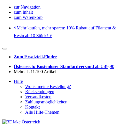
zur Navigation
zum Inhalt
zum Warenkorb
⚡️Mehr kaufen, mehr sparen: 10% Rabatt auf Filament &
Resin ab 10 Stück! ⚡️
Zum Ersatzteil-Finder
Österreich: Kostenloser Standardversand
ab € 49,90
Mehr als 11.100 Artikel
Hilfe
Wo ist meine Bestellung?
Rücksendungen
Versandkosten
Zahlungsmöglichkeiten
Kontakt
Alle Hilfe-Themen