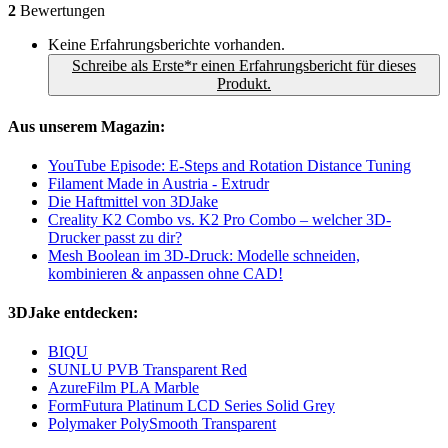
2
Bewertungen
Keine Erfahrungsberichte vorhanden.
Schreibe als Erste*r einen Erfahrungsbericht für dieses
Produkt.
Aus unserem Magazin:
YouTube Episode: E-Steps and Rotation Distance Tuning
Filament Made in Austria - Extrudr
Die Haftmittel von 3DJake
Creality K2 Combo vs. K2 Pro Combo – welcher 3D-
Drucker passt zu dir?
Mesh Boolean im 3D-Druck: Modelle schneiden,
kombinieren & anpassen ohne CAD!
3DJake entdecken:
BIQU
SUNLU PVB Transparent Red
AzureFilm PLA Marble
FormFutura Platinum LCD Series Solid Grey
Polymaker PolySmooth Transparent