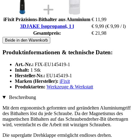
iFixit Präzisions-Bithalter aus Aluminium
€ 11,99
3DJAKE Isopropanol, 1 l
€ 9,99
(€ 9,99 / l)
Gesamtpreis:
€ 21,98
Beide in den Warenkorb
Produktinformationen & technische Daten:
Art.-Nr.:
FIX-EU145419-1
Inhalt:
1 Stk
Hersteller-Nr.:
EU145419-1
Marken (Hersteller):
iFixit
Produktarten:
Werkzeuge & Werkstatt
Beschreibung
Mit dem ergonomisch geformten und gerändelten Aluminiumgriff
des Bithalters löst du jede Schraube. Da der Magnetismus des
magnetischen Bithalters auf das Schraubendreher-Bit übertragen
wird, vereinfacht es die Arbeit mit winzigen Schrauben.
Die superglatte Drehklappe ermöglicht endloses drehen.