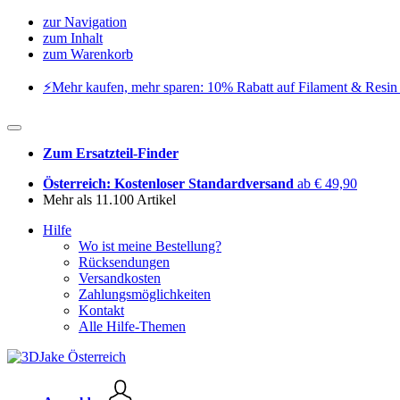
zur Navigation
zum Inhalt
zum Warenkorb
⚡️Mehr kaufen, mehr sparen: 10% Rabatt auf Filament & Resin 
Zum Ersatzteil-Finder
Österreich: Kostenloser Standardversand
ab € 49,90
Mehr als 11.100 Artikel
Hilfe
Wo ist meine Bestellung?
Rücksendungen
Versandkosten
Zahlungsmöglichkeiten
Kontakt
Alle Hilfe-Themen