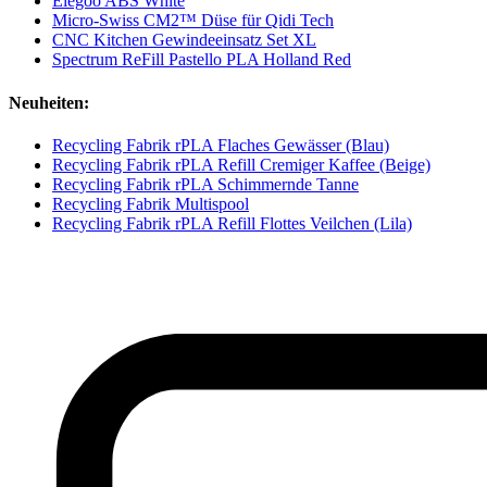
Elegoo ABS White
Micro-Swiss CM2™ Düse für Qidi Tech
CNC Kitchen Gewindeeinsatz Set XL
Spectrum ReFill Pastello PLA Holland Red
Neuheiten:
Recycling Fabrik rPLA Flaches Gewässer (Blau)
Recycling Fabrik rPLA Refill Cremiger Kaffee (Beige)
Recycling Fabrik rPLA Schimmernde Tanne
Recycling Fabrik Multispool
Recycling Fabrik rPLA Refill Flottes Veilchen (Lila)