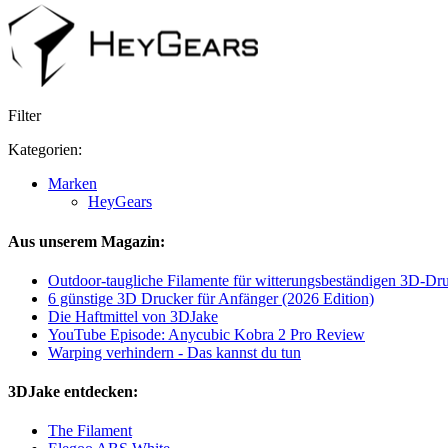
Filter
Kategorien:
Marken
HeyGears
Aus unserem Magazin:
Outdoor-taugliche Filamente für witterungsbeständigen 3D-Dr
6 günstige 3D Drucker für Anfänger (2026 Edition)
Die Haftmittel von 3DJake
YouTube Episode: Anycubic Kobra 2 Pro Review
Warping verhindern - Das kannst du tun
3DJake entdecken:
The Filament