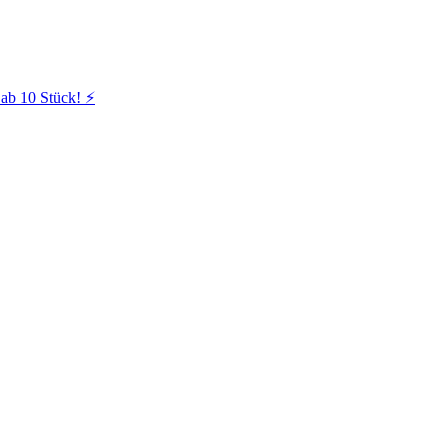
ab 10 Stück! ⚡️