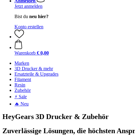
Anmelden
Jetzt anmelden
Bist du
neu hier?
Konto erstellen
Warenkorb
€ 0,00
Marken
3D Drucker & mehr
Ersatzteile & Upgrades
Filament
Resin
Zubehör
⚡ Sale
🔥 Neu
HeyGears 3D Drucker & Zubehör
Zuverlässige Lösungen, die höchsten Ansp