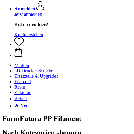
Anmelden
Jetzt anmelden
Bist du
neu hier?
Konto erstellen
Marken
3D Drucker & mehr
Ersatzteile & Upgrades
Filament
Resin
Zubehör
⚡ Sale
🔥 Neu
FormFutura PP Filament
Nach Kategorien shoppen