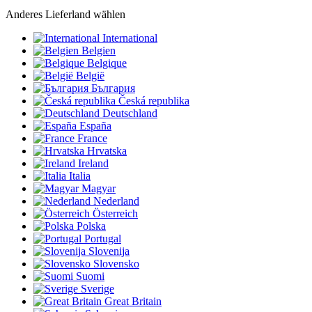
Anderes Lieferland wählen
International
Belgien
Belgique
België
България
Česká republika
Deutschland
España
France
Hrvatska
Ireland
Italia
Magyar
Nederland
Österreich
Polska
Portugal
Slovenija
Slovensko
Suomi
Sverige
Great Britain