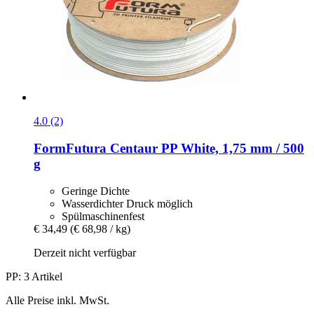
4.0 (2)
FormFutura
Centaur PP White, 1,75 mm / 500
g
Geringe Dichte
Wasserdichter Druck möglich
Spülmaschinenfest
€ 34,49
(€ 68,98 / kg)
Derzeit nicht verfügbar
PP: 3 Artikel
Alle Preise inkl. MwSt.