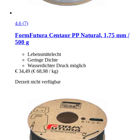
4.6 (7)
FormFutura
Centaur PP Natural, 1,75 mm /
500 g
Lebensmittelecht
Geringe Dichte
Wasserdichter Druck möglich
€ 34,49
(€ 68,98 / kg)
Derzeit nicht verfügbar