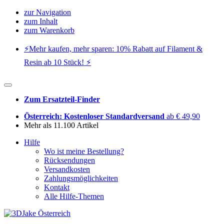
zur Navigation
zum Inhalt
zum Warenkorb
⚡️Mehr kaufen, mehr sparen: 10% Rabatt auf Filament &
Resin ab 10 Stück! ⚡️
Zum Ersatzteil-Finder
Österreich: Kostenloser Standardversand
ab € 49,90
Mehr als 11.100 Artikel
Hilfe
Wo ist meine Bestellung?
Rücksendungen
Versandkosten
Zahlungsmöglichkeiten
Kontakt
Alle Hilfe-Themen