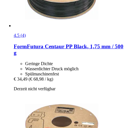
4.5 (4)
FormFutura
Centaur PP Black, 1,75 mm / 500
g
Geringe Dichte
Wasserdichter Druck möglich
Spülmaschinenfest
€ 34,49
(€ 68,98 / kg)
Derzeit nicht verfügbar