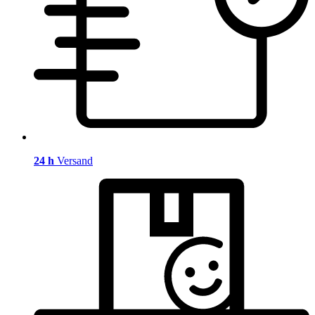
24 h
Versand