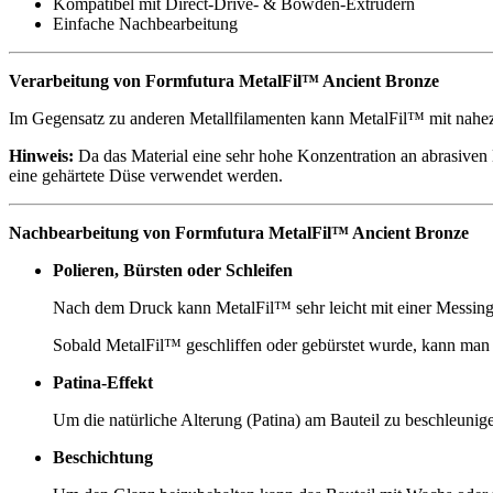
Kompatibel mit Direct-Drive- & Bowden-Extrudern
Einfache Nachbearbeitung
Verarbeitung von Formfutura MetalFil™ Ancient Bronze
Im Gegensatz zu anderen Metallfilamenten kann MetalFil™ mit nahe
Hinweis:
Da das Material eine sehr hohe Konzentration an abrasiven 
eine gehärtete Düse verwendet werden.
Nachbearbeitung von Formfutura MetalFil™ Ancient Bronze
​Polieren, Bürsten oder Schleifen
Nach dem Druck kann MetalFil™ sehr leicht mit einer Messingbü
Sobald MetalFil™ geschliffen oder gebürstet wurde, kann man d
Patina-Effekt
Um die natürliche Alterung (Patina) am Bauteil zu beschleuni
Beschichtung