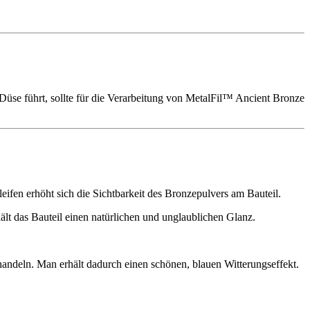
Düse führt, sollte für die Verarbeitung von MetalFil™ Ancient Bronze
ifen erhöht sich die Sichtbarkeit des Bronzepulvers am Bauteil.
lt das Bauteil einen natürlichen und unglaublichen Glanz.
ndeln. Man erhält dadurch einen schönen, blauen Witterungseffekt.