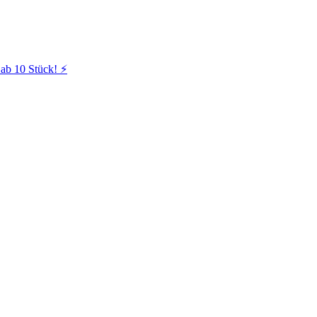
ab 10 Stück! ⚡️