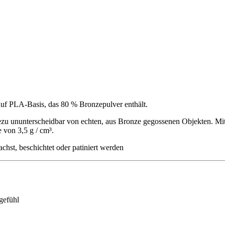
auf PLA-Basis, das 80 % Bronzepulver enthält.
zu ununterscheidbar von echten, aus Bronze gegossenen Objekten. Mi
 von 3,5 g / cm³.
chst, beschichtet oder patiniert werden
gefühl