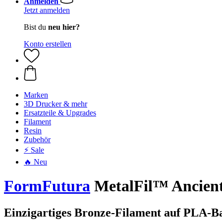
Anmelden
Jetzt anmelden
Bist du
neu hier?
Konto erstellen
Marken
3D Drucker & mehr
Ersatzteile & Upgrades
Filament
Resin
Zubehör
⚡ Sale
🔥 Neu
FormFutura
MetalFil™ Ancient
Einzigartiges Bronze-Filament auf PLA-Ba