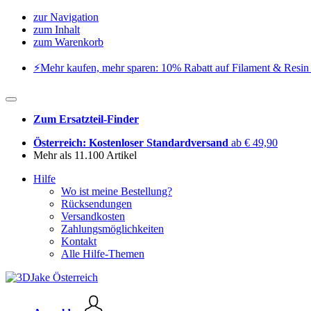
zur Navigation
zum Inhalt
zum Warenkorb
⚡️Mehr kaufen, mehr sparen: 10% Rabatt auf Filament & Resin 
Zum Ersatzteil-Finder
Österreich: Kostenloser Standardversand
ab € 49,90
Mehr als 11.100 Artikel
Hilfe
Wo ist meine Bestellung?
Rücksendungen
Versandkosten
Zahlungsmöglichkeiten
Kontakt
Alle Hilfe-Themen