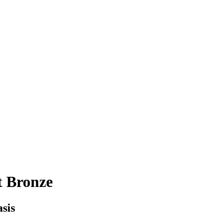
 Bronze
sis