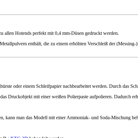
zu allen Hotends perfekt mit 0,4 mm-Düsen gedruckt werden.
Metallpulvern enthält, die zu einem erhöhten Verschleiß der (Messing-)
rste oder einem Schleifpapier nachbearbeitet werden. Durch das Schle
as Druckobjekt mit einer weißen Polierpaste aufpolieren. Dadurch erhä
gen, kann man das Modell mit einer Ammoniak- und Soda-Mischung beha