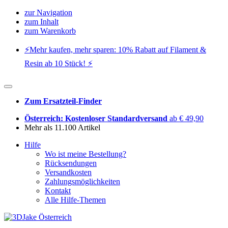
zur Navigation
zum Inhalt
zum Warenkorb
⚡️Mehr kaufen, mehr sparen: 10% Rabatt auf Filament &
Resin ab 10 Stück! ⚡️
Zum Ersatzteil-Finder
Österreich: Kostenloser Standardversand
ab € 49,90
Mehr als 11.100 Artikel
Hilfe
Wo ist meine Bestellung?
Rücksendungen
Versandkosten
Zahlungsmöglichkeiten
Kontakt
Alle Hilfe-Themen