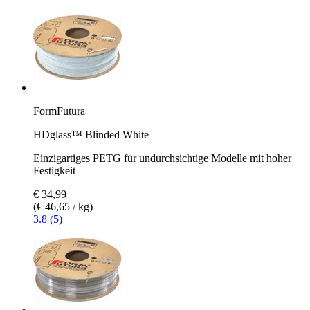
FormFutura
HDglass™ Blinded White
Einzigartiges PETG für undurchsichtige Modelle mit hoher
Festigkeit
€ 34,99
(€ 46,65 / kg)
3.8 (5)