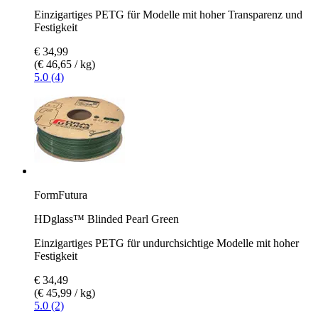
Einzigartiges PETG für Modelle mit hoher Transparenz und
Festigkeit
€ 34,99
(€ 46,65 / kg)
5.0 (4)
FormFutura
HDglass™ Blinded Pearl Green
Einzigartiges PETG für undurchsichtige Modelle mit hoher
Festigkeit
€ 34,49
(€ 45,99 / kg)
5.0 (2)