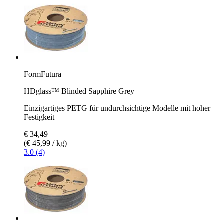
FormFutura
HDglass™ Blinded Sapphire Grey
Einzigartiges PETG für undurchsichtige Modelle mit hoher
Festigkeit
€ 34,49
(€ 45,99 / kg)
3.0 (4)