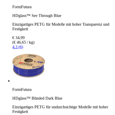
FormFutura
HDglass™ See Through Blue
Einzigartiges PETG für Modelle mit hoher Transparenz und
Festigkeit
€ 34,99
(€ 46,65 / kg)
4.3 (6)
FormFutura
HDglass™ Blinded Dark Blue
Einzigartiges PETG für undurchsichtige Modelle mit hoher
Festigkeit