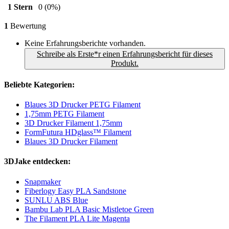
1 Stern
0
(0%)
1
Bewertung
Keine Erfahrungsberichte vorhanden.
Schreibe als Erste*r einen Erfahrungsbericht für dieses
Produkt.
Beliebte Kategorien:
Blaues 3D Drucker PETG Filament
1,75mm PETG Filament
3D Drucker Filament 1,75mm
FormFutura HDglass™ Filament
Blaues 3D Drucker Filament
3DJake entdecken:
Snapmaker
Fiberlogy Easy PLA Sandstone
SUNLU ABS Blue
Bambu Lab PLA Basic Mistletoe Green
The Filament PLA Lite Magenta