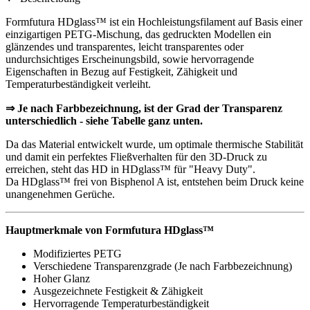
Formfutura HDglass™ ist ein Hochleistungsfilament auf Basis einer
einzigartigen PETG-Mischung, das gedruckten Modellen ein
glänzendes und transparentes, leicht transparentes oder
undurchsichtiges Erscheinungsbild, sowie hervorragende
Eigenschaften in Bezug auf Festigkeit, Zähigkeit und
Temperaturbeständigkeit verleiht.
⇒ Je nach Farbbezeichnung, ist der Grad der Transparenz
unterschiedlich - siehe Tabelle ganz unten.
Da das Material entwickelt wurde, um optimale thermische Stabilität
und damit ein perfektes Fließverhalten für den 3D-Druck zu
erreichen, steht das HD in HDglass™ für "Heavy Duty".
Da HDglass™ frei von Bisphenol A ist, entstehen beim Druck keine
unangenehmen Gerüche.
Hauptmerkmale von Formfutura HDglass™
Modifiziertes PETG
Verschiedene Transparenzgrade (Je nach Farbbezeichnung)
Hoher Glanz
Ausgezeichnete Festigkeit & Zähigkeit
Hervorragende Temperaturbeständigkeit