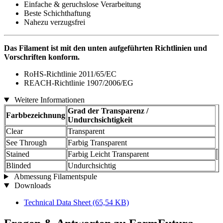
Einfache & geruchslose Verarbeitung
Beste Schichthaftung
Nahezu verzugsfrei
Das Filament ist mit den unten aufgeführten Richtlinien und
Vorschriften konform.
RoHS-Richtlinie 2011/65/EC
REACH-Richtlinie 1907/2006/EG
Weitere Informationen
Grad der Transparenz /
Farbbezeichnung
Undurchsichtigkeit
Clear
Transparent
See Through
Farbig Transparent
Stained
Farbig Leicht Transparent
Blinded
Undurchsichtig
Abmessung Filamentspule
Downloads
Technical Data Sheet
(65,54 KB)