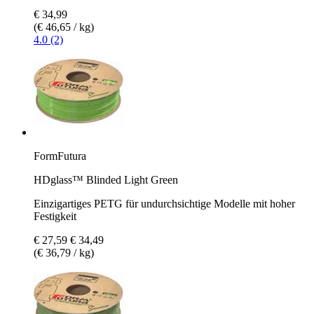
€ 34,99
(€ 46,65 / kg)
4.0 (2)
FormFutura
HDglass™ Blinded Light Green
Einzigartiges PETG für undurchsichtige Modelle mit hoher
Festigkeit
€ 27,59
€ 34,49
(€ 36,79 / kg)