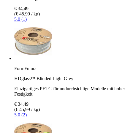
€ 34,49
(€ 45,99 / kg)
5.0 (1)
FormFutura
HDglass™ Blinded Light Grey
Einzigartiges PETG für undurchsichtige Modelle mit hoher
Festigkeit
€ 34,49
(€ 45,99 / kg)
5.0 (2)