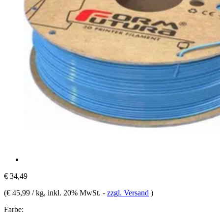
€ 34,49
(
€ 45,99 / kg
, inkl. 20% MwSt.
-
zzgl. Versand
)
Farbe: