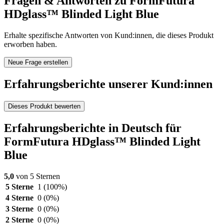
Fragen & Antworten zu FormFutura
HDglass™ Blinded Light Blue
Erhalte spezifische Antworten von Kund:innen, die dieses Produkt
erworben haben.
Neue Frage erstellen
Erfahrungsberichte unserer Kund:innen
Dieses Produkt bewerten
Erfahrungsberichte in Deutsch für
FormFutura HDglass™ Blinded Light
Blue
5,0
von 5 Sternen
5 Sterne
1
(100%)
4 Sterne
0
(0%)
3 Sterne
0
(0%)
2 Sterne
0
(0%)