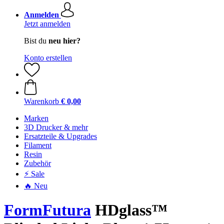
Anmelden
Jetzt anmelden
Bist du
neu hier?
Konto erstellen
Warenkorb
€ 0,00
Marken
3D Drucker & mehr
Ersatzteile & Upgrades
Filament
Resin
Zubehör
⚡ Sale
🔥 Neu
FormFutura
HDglass™