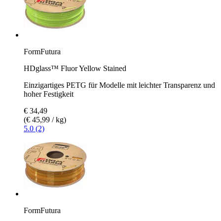
FormFutura
HDglass™ Fluor Yellow Stained
Einzigartiges PETG für Modelle mit leichter Transparenz und
hoher Festigkeit
€ 34,49
(€ 45,99 / kg)
5.0 (2)
FormFutura