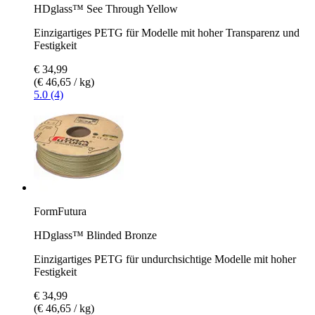
HDglass™ See Through Yellow
Einzigartiges PETG für Modelle mit hoher Transparenz und
Festigkeit
€ 34,99
(€ 46,65 / kg)
5.0 (4)
FormFutura
HDglass™ Blinded Bronze
Einzigartiges PETG für undurchsichtige Modelle mit hoher
Festigkeit
€ 34,99
(€ 46,65 / kg)