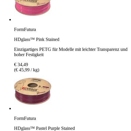
FormFutura
HDglass™ Pink Stained
Einzigartiges PETG für Modelle mit leichter Transparenz und
hoher Festigkeit
€ 34,49
(€ 45,99 / kg)
FormFutura
HDglass™ Pastel Purple Stained