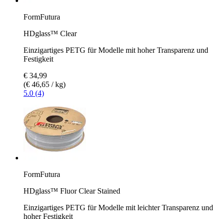
FormFutura
HDglass™ Clear
Einzigartiges PETG für Modelle mit hoher Transparenz und
Festigkeit
€ 34,99
(€ 46,65 / kg)
5.0 (4)
FormFutura
HDglass™ Fluor Clear Stained
Einzigartiges PETG für Modelle mit leichter Transparenz und
hoher Festigkeit