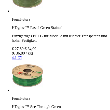
FormFutura
HDglass™ Pastel Green Stained
Einzigartiges PETG für Modelle mit leichter Transparenz und
hoher Festigkeit
€ 27,60
€ 34,99
(€ 36,80 / kg)
4.1 (7)
FormFutura
HDglass™ See Through Green