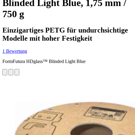
Blinded Light Blue, 1,75 mm /
750 g
Einzigartiges PETG für undurchsichtige
Modelle mit hoher Festigkeit
1 Bewertung
FormFutura HDglass™ Blinded Light Blue