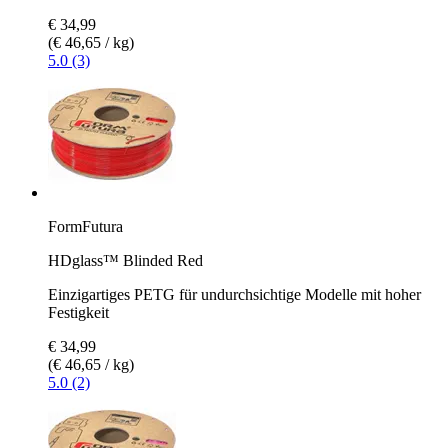
€ 34,99
(€ 46,65 / kg)
5.0 (3)
FormFutura
HDglass™ Blinded Red
Einzigartiges PETG für undurchsichtige Modelle mit hoher
Festigkeit
€ 34,99
(€ 46,65 / kg)
5.0 (2)