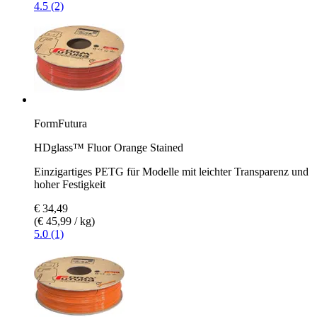
4.5 (2)
FormFutura
HDglass™ Fluor Orange Stained
Einzigartiges PETG für Modelle mit leichter Transparenz und
hoher Festigkeit
€ 34,49
(€ 45,99 / kg)
5.0 (1)