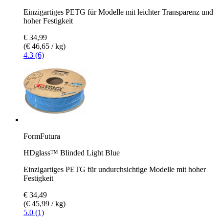
Einzigartiges PETG für Modelle mit leichter Transparenz und
hoher Festigkeit
€ 34,99
(€ 46,65 / kg)
4.3 (6)
FormFutura
HDglass™ Blinded Light Blue
Einzigartiges PETG für undurchsichtige Modelle mit hoher
Festigkeit
€ 34,49
(€ 45,99 / kg)
5.0 (1)