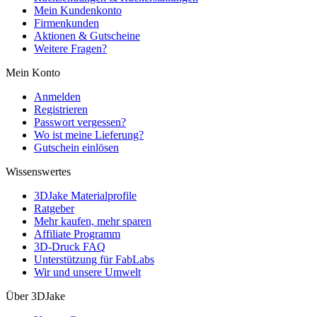
Mein Kundenkonto
Firmenkunden
Aktionen & Gutscheine
Weitere Fragen?
Mein Konto
Anmelden
Registrieren
Passwort vergessen?
Wo ist meine Lieferung?
Gutschein einlösen
Wissenswertes
3DJake Materialprofile
Ratgeber
Mehr kaufen, mehr sparen
Affiliate Programm
3D-Druck FAQ
Unterstützung für FabLabs
Wir und unsere Umwelt
Über 3DJake