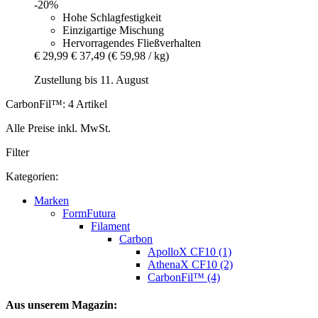
-20%
Hohe Schlagfestigkeit
Einzigartige Mischung
Hervorragendes Fließverhalten
€ 29,99
€ 37,49
(€ 59,98 / kg)
Zustellung bis 11. August
CarbonFil™: 4 Artikel
Alle Preise inkl. MwSt.
Filter
Kategorien:
Marken
FormFutura
Filament
Carbon
ApolloX CF10 (1)
AthenaX CF10 (2)
CarbonFil™ (4)
Aus unserem Magazin: