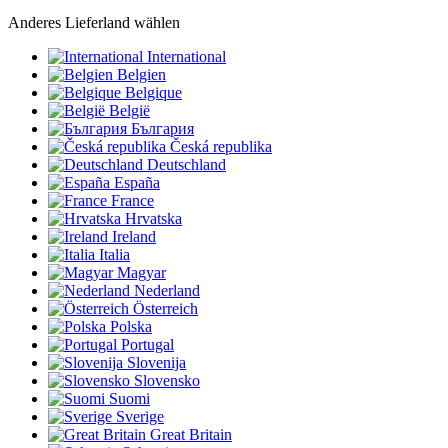
Anderes Lieferland wählen
International
Belgien
Belgique
België
България
Česká republika
Deutschland
España
France
Hrvatska
Ireland
Italia
Magyar
Nederland
Österreich
Polska
Portugal
Slovenija
Slovensko
Suomi
Sverige
Great Britain