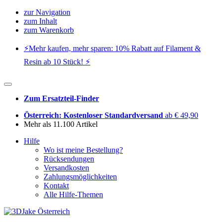
zur Navigation
zum Inhalt
zum Warenkorb
⚡️Mehr kaufen, mehr sparen: 10% Rabatt auf Filament &
Resin ab 10 Stück! ⚡️
Zum Ersatzteil-Finder
Österreich: Kostenloser Standardversand
ab € 49,90
Mehr als 11.100 Artikel
Hilfe
Wo ist meine Bestellung?
Rücksendungen
Versandkosten
Zahlungsmöglichkeiten
Kontakt
Alle Hilfe-Themen