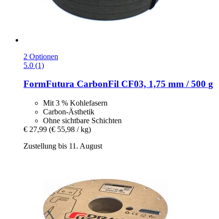
2 Optionen
5.0 (1)
FormFutura
CarbonFil CF03, 1,75 mm / 500 g
Mit 3 % Kohlefasern
Carbon-Ästhetik
Ohne sichtbare Schichten
€ 27,99
(€ 55,98 / kg)
Zustellung bis 11. August