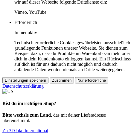
wir auf dieser Webseite folgende Drittdienste ein:
Vimeo, YouTube
Erforderlich
Immer aktiv
Technisch erforderliche Cookies gewährleisten ausschließlich
grundlegende Funktionen unserer Webseite. Sie dienen zum
Beispiel dazu, dass du Produkte im Warenkorb sammeln oder
dich in dein Kundenkonto einloggen kannst. Ein Rückschluss
auf dich ist für uns dadurch nicht möglich und dadurch
anfallende Daten werden niemals an Dritte weitergegeben.
Einstellungen speichern
Zustimmen
Nur erforderliche
Datenschutzerklärung
Bist du im richtigen Shop?
Bitte wechsle zum Land
, das mit deiner Lieferadresse
übereinstimmt.
Zu 3DJake International