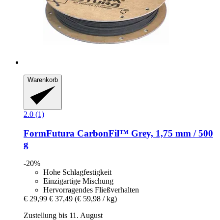
Warenkorb
2.0 (1)
FormFutura
CarbonFil™ Grey, 1,75 mm / 500
g
-20%
Hohe Schlagfestigkeit
Einzigartige Mischung
Hervorragendes Fließverhalten
€ 29,99
€ 37,49
(€ 59,98 / kg)
Zustellung bis 11. August