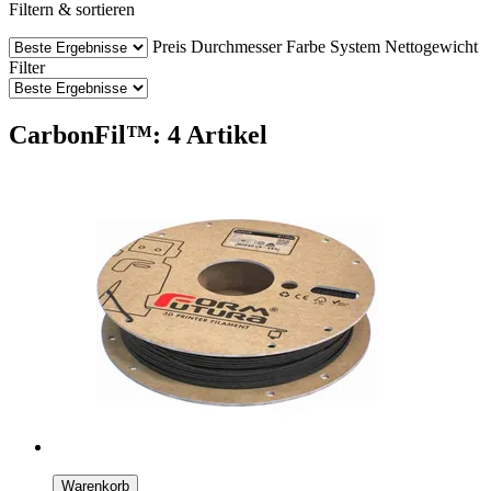
Filtern & sortieren
Preis
Durchmesser
Farbe
System
Nettogewicht
Filter
CarbonFil™: 4 Artikel
Warenkorb