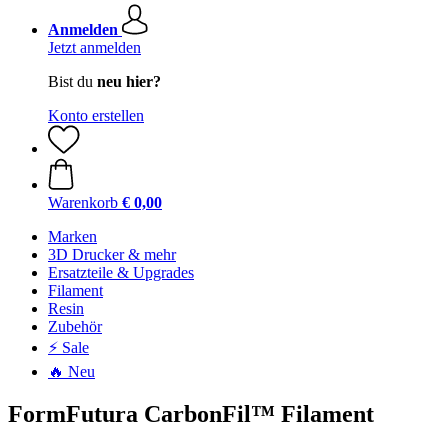
Anmelden
Jetzt anmelden
Bist du
neu hier?
Konto erstellen
Warenkorb
€ 0,00
Marken
3D Drucker & mehr
Ersatzteile & Upgrades
Filament
Resin
Zubehör
⚡ Sale
🔥 Neu
FormFutura CarbonFil™ Filament