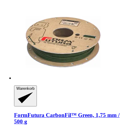
Warenkorb
FormFutura
CarbonFil™ Green, 1,75 mm /
500 g