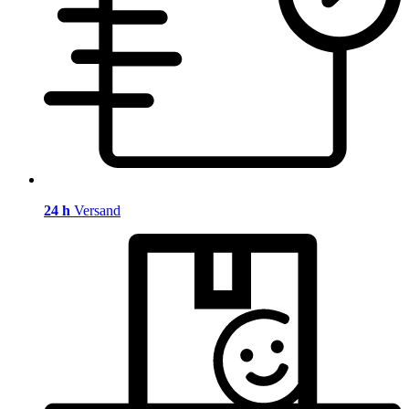
24 h
Versand