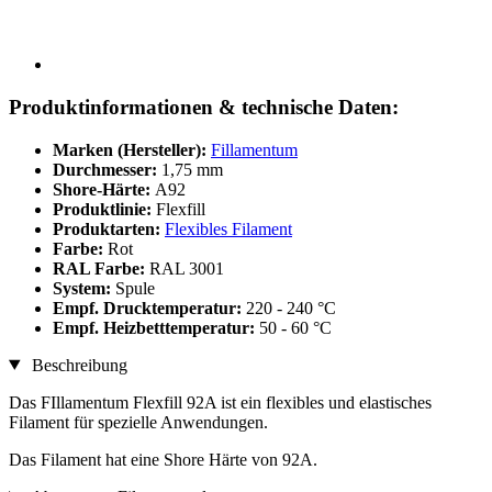
Produktinformationen & technische Daten:
Marken (Hersteller):
Fillamentum
Durchmesser:
1,75 mm
Shore-Härte:
A92
Produktlinie:
Flexfill
Produktarten:
Flexibles Filament
Farbe:
Rot
RAL Farbe:
RAL 3001
System:
Spule
Empf. Drucktemperatur:
220 - 240 °C
Empf. Heizbetttemperatur:
50 - 60 °C
Beschreibung
Das FIllamentum Flexfill 92A ist ein flexibles und elastisches
Filament für spezielle Anwendungen.
Das Filament hat eine Shore Härte von 92A.