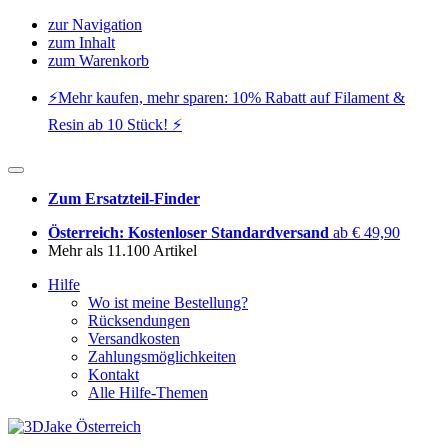
zur Navigation
zum Inhalt
zum Warenkorb
⚡️Mehr kaufen, mehr sparen: 10% Rabatt auf Filament &
Resin ab 10 Stück! ⚡️
Zum Ersatzteil-Finder
Österreich: Kostenloser Standardversand
ab € 49,90
Mehr als 11.100 Artikel
Hilfe
Wo ist meine Bestellung?
Rücksendungen
Versandkosten
Zahlungsmöglichkeiten
Kontakt
Alle Hilfe-Themen