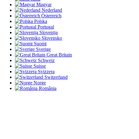
Magyar
Nederland
Österreich
Polska
Portugal
Slovenija
Slovensko
Suomi
Sverige
Great Britain
Schweiz
Suisse
Svizzera
Switzerland
Norge
România