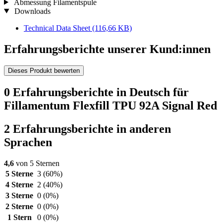
Abmessung Filamentspule
Downloads
Technical Data Sheet
(116,66 KB)
Erfahrungsberichte unserer Kund:innen
Dieses Produkt bewerten
0 Erfahrungsberichte in Deutsch für
Fillamentum Flexfill TPU 92A Signal Red
2 Erfahrungsberichte in anderen
Sprachen
4,6
von 5 Sternen
5 Sterne
3
(60%)
4 Sterne
2
(40%)
3 Sterne
0
(0%)
2 Sterne
0
(0%)
1 Stern
0
(0%)