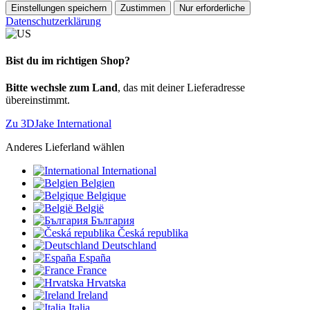
Einstellungen speichern
Zustimmen
Nur erforderliche
Datenschutzerklärung
Bist du im richtigen Shop?
Bitte wechsle zum Land
, das mit deiner Lieferadresse
übereinstimmt.
Zu 3DJake International
Anderes Lieferland wählen
International
Belgien
Belgique
België
България
Česká republika
Deutschland
España
France
Hrvatska
Ireland
Italia