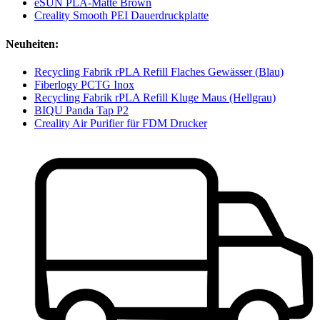
eSUN PLA-Matte Brown
Creality Smooth PEI Dauerdruckplatte
Neuheiten:
Recycling Fabrik rPLA Refill Flaches Gewässer (Blau)
Fiberlogy PCTG Inox
Recycling Fabrik rPLA Refill Kluge Maus (Hellgrau)
BIQU Panda Tap P2
Creality Air Purifier für FDM Drucker