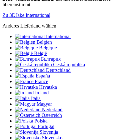
übereinstimmt.
Zu 3DJake International
Anderes Lieferland wählen
International
Belgien
Belgique
België
България
Česká republika
Deutschland
España
France
Hrvatska
Ireland
Italia
Magyar
Nederland
Österreich
Polska
Portugal
Slovenija
Slovensko