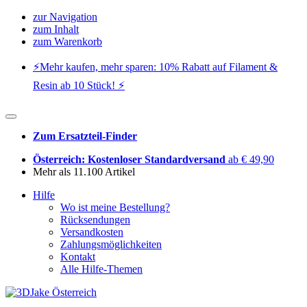
zur Navigation
zum Inhalt
zum Warenkorb
⚡️Mehr kaufen, mehr sparen: 10% Rabatt auf Filament &
Resin ab 10 Stück! ⚡️
Zum Ersatzteil-Finder
Österreich: Kostenloser Standardversand
ab € 49,90
Mehr als 11.100 Artikel
Hilfe
Wo ist meine Bestellung?
Rücksendungen
Versandkosten
Zahlungsmöglichkeiten
Kontakt
Alle Hilfe-Themen