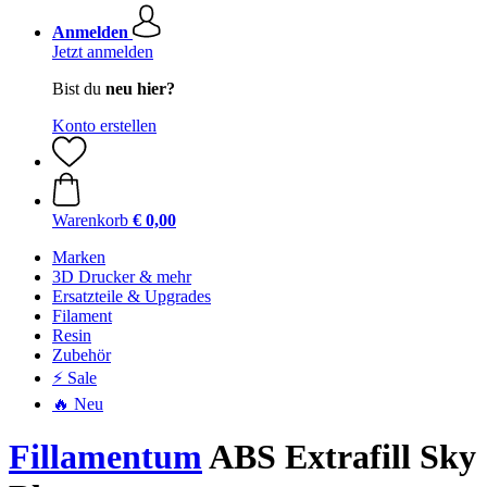
Anmelden
Jetzt anmelden
Bist du
neu hier?
Konto erstellen
Warenkorb
€ 0,00
Marken
3D Drucker & mehr
Ersatzteile & Upgrades
Filament
Resin
Zubehör
⚡ Sale
🔥 Neu
Fillamentum
ABS Extrafill Sky