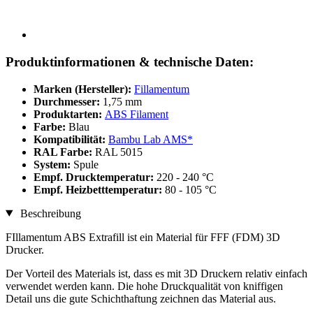
Produktinformationen & technische Daten:
Marken (Hersteller):
Fillamentum
Durchmesser:
1,75 mm
Produktarten:
ABS Filament
Farbe:
Blau
Kompatibilität:
Bambu Lab AMS*
RAL Farbe:
RAL 5015
System:
Spule
Empf. Drucktemperatur:
220 - 240 °C
Empf. Heizbetttemperatur:
80 - 105 °C
Beschreibung
FIllamentum ABS Extrafill ist ein Material für FFF (FDM) 3D
Drucker.
Der Vorteil des Materials ist, dass es mit 3D Druckern relativ einfach
verwendet werden kann. Die hohe Druckqualität von kniffigen
Detail uns die gute Schichthaftung zeichnen das Material aus.