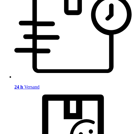
24 h
Versand