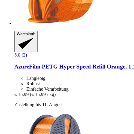
Warenkorb
5.0 (2)
AzureFilm
PETG Hyper Speed Refill Orange, 1,
Langlebig
Robust
Einfache Verarbeitung
€ 15,99
(€ 15,99 / kg)
Zustellung bis 11. August