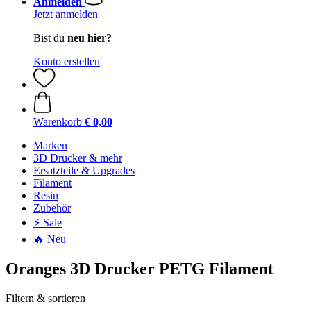
Anmelden
Jetzt anmelden
Bist du
neu hier?
Konto erstellen
Warenkorb
€ 0,00
Marken
3D Drucker & mehr
Ersatzteile & Upgrades
Filament
Resin
Zubehör
⚡ Sale
🔥 Neu
Oranges 3D Drucker PETG Filament
Filtern & sortieren