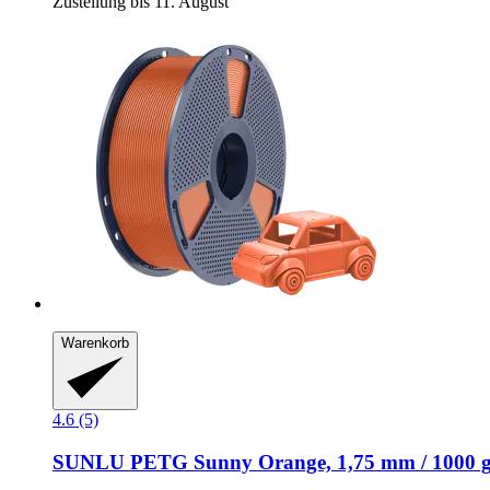
Zustellung bis 11. August
Warenkorb
4.6 (5)
SUNLU
PETG Sunny Orange, 1,75 mm / 1000 