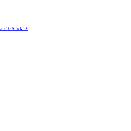
ab 10 Stück! ⚡️