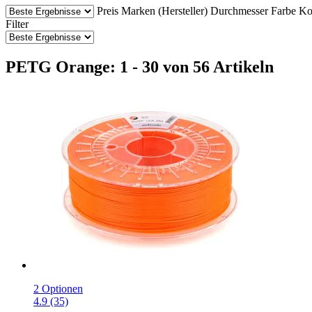
Preis
Marken (Hersteller)
Durchmesser
Farbe
Ko
Filter
PETG Orange: 1 - 30 von 56 Artikeln
2 Optionen
4.9 (35)