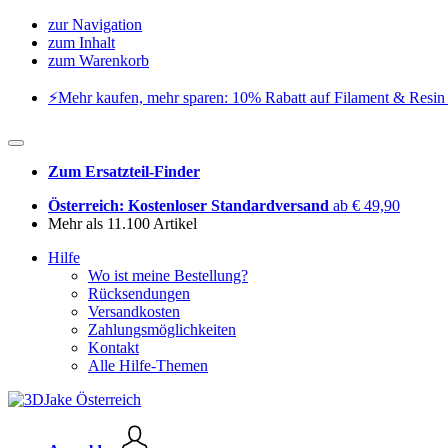
zur Navigation
zum Inhalt
zum Warenkorb
⚡️Mehr kaufen, mehr sparen: 10% Rabatt auf Filament & Resin 
Zum Ersatzteil-Finder
Österreich: Kostenloser Standardversand
ab € 49,90
Mehr als 11.100 Artikel
Hilfe
Wo ist meine Bestellung?
Rücksendungen
Versandkosten
Zahlungsmöglichkeiten
Kontakt
Alle Hilfe-Themen