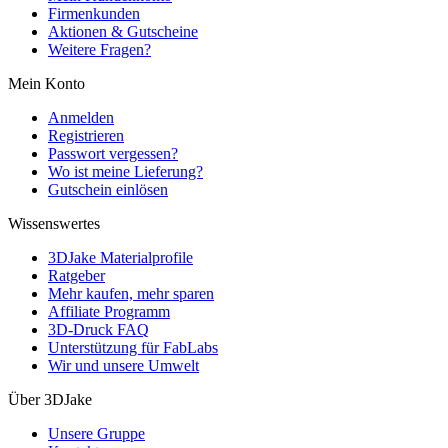
Firmenkunden
Aktionen & Gutscheine
Weitere Fragen?
Mein Konto
Anmelden
Registrieren
Passwort vergessen?
Wo ist meine Lieferung?
Gutschein einlösen
Wissenswertes
3DJake Materialprofile
Ratgeber
Mehr kaufen, mehr sparen
Affiliate Programm
3D-Druck FAQ
Unterstützung für FabLabs
Wir und unsere Umwelt
Über 3DJake
Unsere Gruppe