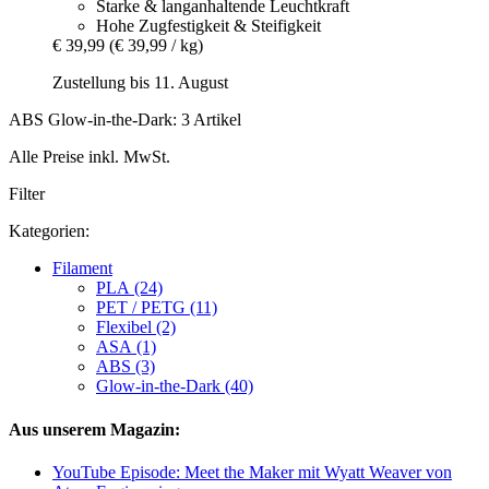
Starke & langanhaltende Leuchtkraft
Hohe Zugfestigkeit & Steifigkeit
€ 39,99
(€ 39,99 / kg)
Zustellung bis 11. August
ABS Glow-in-the-Dark: 3 Artikel
Alle Preise inkl. MwSt.
Filter
Kategorien:
Filament
PLA (24)
PET / PETG (11)
Flexibel (2)
ASA (1)
ABS (3)
Glow-in-the-Dark (40)
Aus unserem Magazin:
YouTube Episode: Meet the Maker mit Wyatt Weaver von