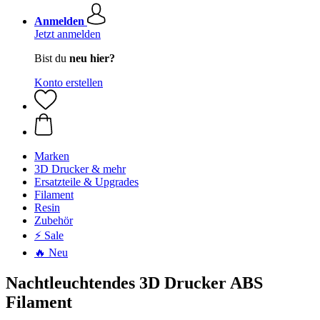
Anmelden
Jetzt anmelden
Bist du
neu hier?
Konto erstellen
Marken
3D Drucker & mehr
Ersatzteile & Upgrades
Filament
Resin
Zubehör
⚡ Sale
🔥 Neu
Nachtleuchtendes 3D Drucker ABS
Filament