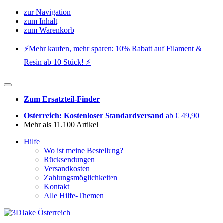
zur Navigation
zum Inhalt
zum Warenkorb
⚡️Mehr kaufen, mehr sparen: 10% Rabatt auf Filament &
Resin ab 10 Stück! ⚡️
Zum Ersatzteil-Finder
Österreich: Kostenloser Standardversand
ab € 49,90
Mehr als 11.100 Artikel
Hilfe
Wo ist meine Bestellung?
Rücksendungen
Versandkosten
Zahlungsmöglichkeiten
Kontakt
Alle Hilfe-Themen