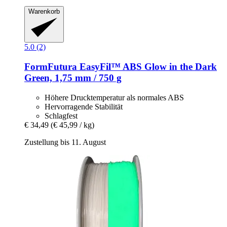
Warenkorb
5.0 (2)
FormFutura
EasyFil™ ABS Glow in the Dark
Green, 1,75 mm / 750 g
Höhere Drucktemperatur als normales ABS
Hervorragende Stabilität
Schlagfest
€ 34,49
(€ 45,99 / kg)
Zustellung bis 11. August