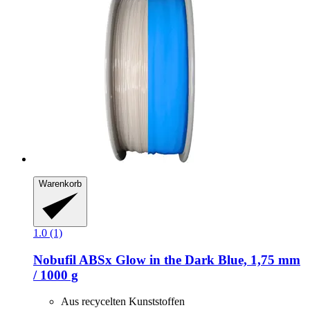
Warenkorb
1.0 (1)
Nobufil
ABSx Glow in the Dark Blue, 1,75 mm
/ 1000 g
Aus recycelten Kunststoffen