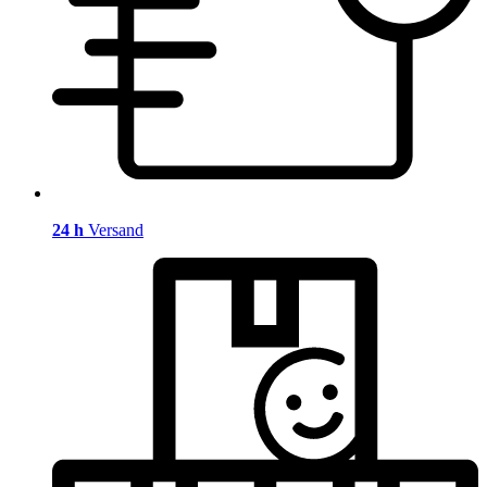
24 h
Versand