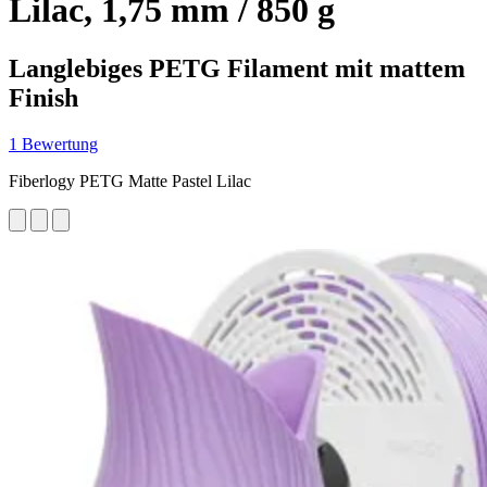
Lilac, 1,75 mm / 850 g
Langlebiges PETG Filament mit mattem
Finish
1 Bewertung
Fiberlogy PETG Matte Pastel Lilac