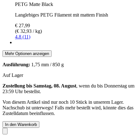
PETG Matte Black
Langlebiges PETG Filament mit mattem Finish
€ 27,99
(€ 32,93 / kg)
4.8 (11)
Mehr Optionen anzeigen
Ausführung:
1,75 mm / 850 g
Auf Lager
Zustellung bis Samstag, 08. August
, wenn du bis
Donnerstag um
23:59 Uhr
bestellst.
Von diesem Artikel sind nur noch 10 Stück in unserem Lager.
Nachschub ist unterwegs! Falls mehr bestellt wird, könnte dies das
Zustelldatum beeinflussen.
In den Warenkorb