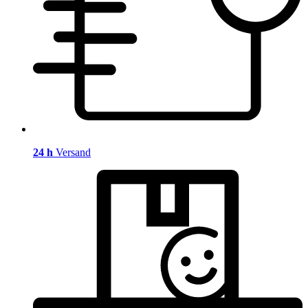
24 h
Versand