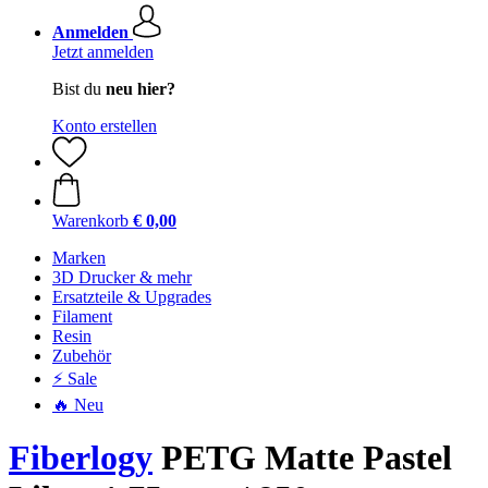
Anmelden
Jetzt anmelden
Bist du
neu hier?
Konto erstellen
Warenkorb
€ 0,00
Marken
3D Drucker & mehr
Ersatzteile & Upgrades
Filament
Resin
Zubehör
⚡ Sale
🔥 Neu
Fiberlogy
PETG Matte Pastel