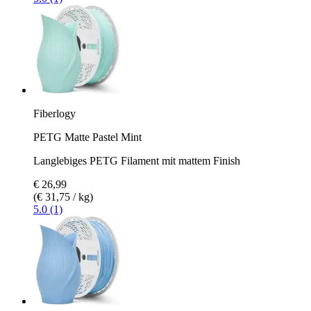
Fiberlogy
PETG Matte Pastel Mint
Langlebiges PETG Filament mit mattem Finish
€ 26,99
(€ 31,75 / kg)
5.0 (1)