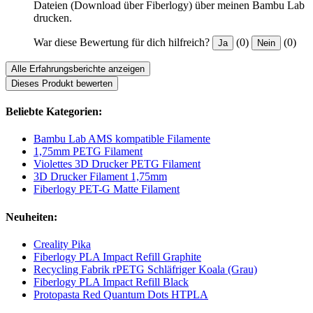
Dateien (Download über Fiberlogy) über meinen Bambu Lab
drucken.
War diese Bewertung für dich hilfreich?
(0)
(0)
Ja
Nein
Alle Erfahrungsberichte anzeigen
Dieses Produkt bewerten
Beliebte Kategorien:
Bambu Lab AMS kompatible Filamente
1,75mm PETG Filament
Violettes 3D Drucker PETG Filament
3D Drucker Filament 1,75mm
Fiberlogy PET-G Matte Filament
Neuheiten:
Creality Pika
Fiberlogy PLA Impact Refill Graphite
Recycling Fabrik rPETG Schläfriger Koala (Grau)
Fiberlogy PLA Impact Refill Black
Protopasta Red Quantum Dots HTPLA