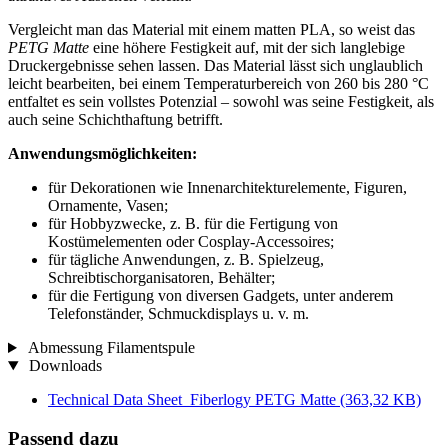
Vergleicht man das Material mit einem matten PLA, so weist das
PETG Matte
eine höhere Festigkeit auf, mit der sich langlebige
Druckergebnisse sehen lassen. Das Material lässt sich unglaublich
leicht bearbeiten, bei einem Temperaturbereich von 260 bis 280 °C
entfaltet es sein vollstes Potenzial – sowohl was seine Festigkeit, als
auch seine Schichthaftung betrifft.
Anwendungsmöglichkeiten:
für Dekorationen wie Innenarchitekturelemente, Figuren,
Ornamente, Vasen;
für Hobbyzwecke, z. B. für die Fertigung von
Kostümelementen oder Cosplay-Accessoires;
für tägliche Anwendungen, z. B. Spielzeug,
Schreibtischorganisatoren, Behälter;
für die Fertigung von diversen Gadgets, unter anderem
Telefonständer, Schmuckdisplays u. v. m.
Abmessung Filamentspule
Downloads
Technical Data Sheet_Fiberlogy PETG Matte
(363,32 KB)
Passend dazu