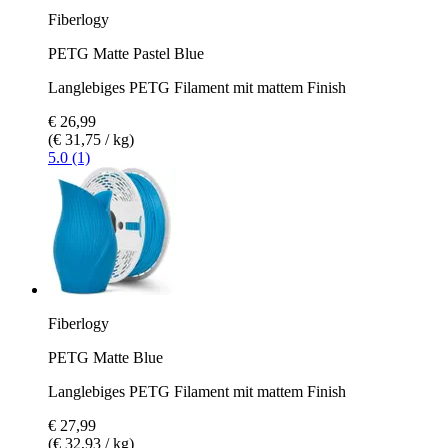
Fiberlogy
PETG Matte Pastel Blue
Langlebiges PETG Filament mit mattem Finish
€ 26,99
(€ 31,75 / kg)
5.0 (1)
Fiberlogy
PETG Matte Blue
Langlebiges PETG Filament mit mattem Finish
€ 27,99
(€ 32,93 / kg)