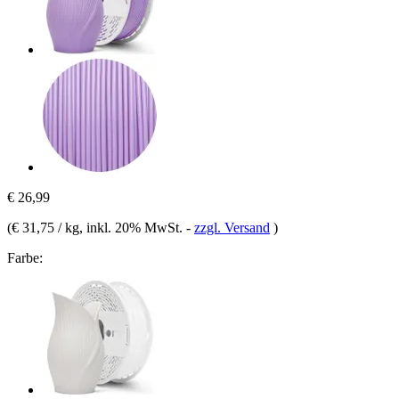
€ 26,99
(
€ 31,75 / kg
, inkl. 20% MwSt.
-
zzgl. Versand
)
Farbe: