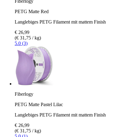
Fiberlogy
PETG Matte Red
Langlebiges PETG Filament mit mattem Finish
€ 26,99
(€ 31,75 / kg)
5.0 (3)
Fiberlogy
PETG Matte Pastel Lilac
Langlebiges PETG Filament mit mattem Finish
€ 26,99
(€ 31,75 / kg)
5.0 (1)