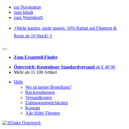
zur Navigation
zum Inhalt
zum Warenkorb
⚡️Mehr kaufen, mehr sparen: 10% Rabatt auf Filament &
Resin ab 10 Stück! ⚡️
Zum Ersatzteil-Finder
Österreich: Kostenloser Standardversand
ab € 49,90
Mehr als 11.100 Artikel
Hilfe
Wo ist meine Bestellung?
Rücksendungen
Versandkosten
Zahlungsmöglichkeiten
Kontakt
Alle Hilfe-Themen