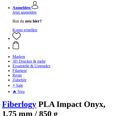
Anmelden
Jetzt anmelden
Bist du
neu hier?
Konto erstellen
Marken
3D Drucker & mehr
Ersatzteile & Upgrades
Filament
Resin
Zubehör
⚡ Sale
🔥 Neu
Fiberlogy
PLA Impact Onyx,
1,75 mm / 850 g