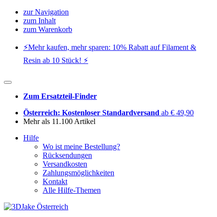
zur Navigation
zum Inhalt
zum Warenkorb
⚡️Mehr kaufen, mehr sparen: 10% Rabatt auf Filament &
Resin ab 10 Stück! ⚡️
Zum Ersatzteil-Finder
Österreich: Kostenloser Standardversand
ab € 49,90
Mehr als 11.100 Artikel
Hilfe
Wo ist meine Bestellung?
Rücksendungen
Versandkosten
Zahlungsmöglichkeiten
Kontakt
Alle Hilfe-Themen