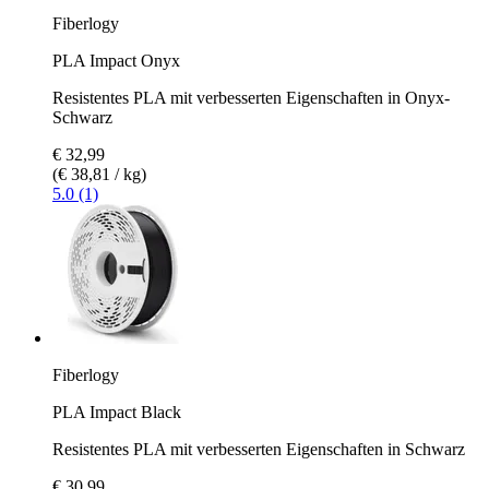
Fiberlogy
PLA Impact Onyx
Resistentes PLA mit verbesserten Eigenschaften in Onyx-
Schwarz
€ 32,99
(€ 38,81 / kg)
5.0 (1)
Fiberlogy
PLA Impact Black
Resistentes PLA mit verbesserten Eigenschaften in Schwarz
€ 30,99