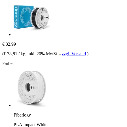
€ 32,99
(
€ 38,81 / kg
, inkl. 20% MwSt.
-
zzgl. Versand
)
Farbe:
Fiberlogy
PLA Impact White