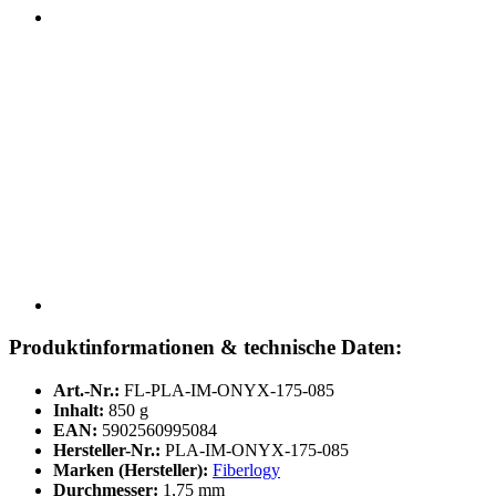
Produktinformationen & technische Daten:
Art.-Nr.:
FL-PLA-IM-ONYX-175-085
Inhalt:
850 g
EAN:
5902560995084
Hersteller-Nr.:
PLA-IM-ONYX-175-085
Marken (Hersteller):
Fiberlogy
Durchmesser:
1,75 mm