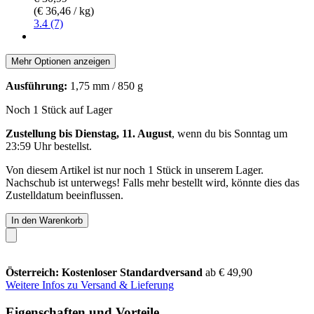
(€ 36,46 / kg)
3.4 (7)
Mehr Optionen anzeigen
Ausführung:
1,75 mm / 850 g
Noch 1 Stück auf Lager
Zustellung bis Dienstag, 11. August
, wenn du bis
Sonntag um
23:59 Uhr
bestellst.
Von diesem Artikel ist nur noch 1 Stück in unserem Lager.
Nachschub ist unterwegs! Falls mehr bestellt wird, könnte dies das
Zustelldatum beeinflussen.
In den Warenkorb
Österreich: Kostenloser Standardversand
ab € 49,90
Weitere Infos zu Versand & Lieferung
Eigenschaften und Vorteile