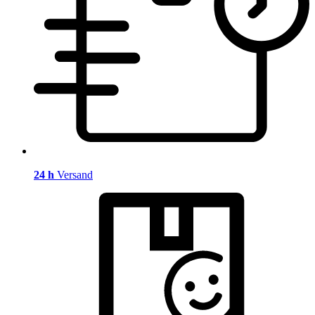
24 h
Versand