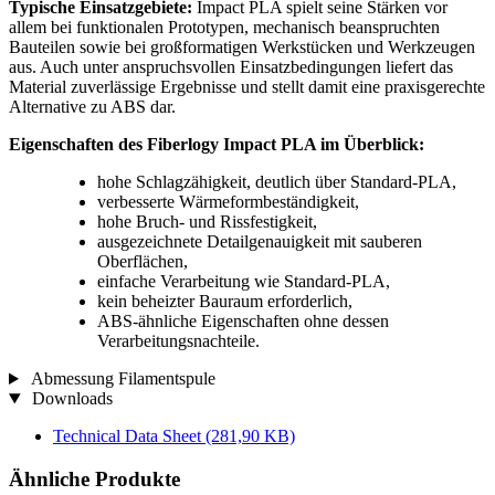
Typische Einsatzgebiete:
Impact PLA spielt seine Stärken vor
allem bei funktionalen Prototypen, mechanisch beanspruchten
Bauteilen sowie bei großformatigen Werkstücken und Werkzeugen
aus. Auch unter anspruchsvollen Einsatzbedingungen liefert das
Material zuverlässige Ergebnisse und stellt damit eine praxisgerechte
Alternative zu ABS dar.
Eigenschaften des Fiberlogy Impact PLA im Überblick:
hohe Schlagzähigkeit, deutlich über Standard-PLA,
verbesserte Wärmeformbeständigkeit,
hohe Bruch- und Rissfestigkeit,
ausgezeichnete Detailgenauigkeit mit sauberen
Oberflächen,
einfache Verarbeitung wie Standard-PLA,
kein beheizter Bauraum erforderlich,
ABS-ähnliche Eigenschaften ohne dessen
Verarbeitungsnachteile.
Abmessung Filamentspule
Downloads
Technical Data Sheet
(281,90 KB)
Ähnliche Produkte