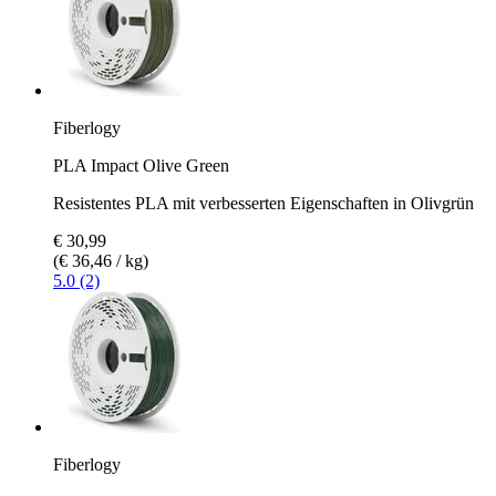
Fiberlogy
PLA Impact Olive Green
Resistentes PLA mit verbesserten Eigenschaften in Olivgrün
€ 30,99
(€ 36,46 / kg)
5.0 (2)
Fiberlogy