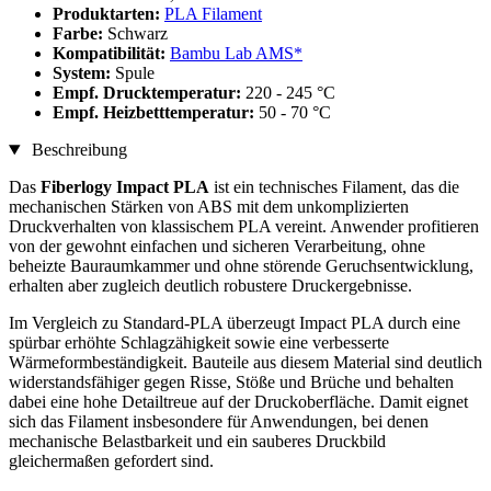
Produktarten:
PLA Filament
Farbe:
Schwarz
Kompatibilität:
Bambu Lab AMS*
System:
Spule
Empf. Drucktemperatur:
220 - 245 °C
Empf. Heizbetttemperatur:
50 - 70 °C
Beschreibung
Das
Fiberlogy Impact PLA
ist ein technisches Filament, das die
mechanischen Stärken von ABS mit dem unkomplizierten
Druckverhalten von klassischem PLA vereint. Anwender profitieren
von der gewohnt einfachen und sicheren Verarbeitung, ohne
beheizte Bauraumkammer und ohne störende Geruchsentwicklung,
erhalten aber zugleich deutlich robustere Druckergebnisse.
Im Vergleich zu Standard-PLA überzeugt Impact PLA durch eine
spürbar erhöhte Schlagzähigkeit sowie eine verbesserte
Wärmeformbeständigkeit. Bauteile aus diesem Material sind deutlich
widerstandsfähiger gegen Risse, Stöße und Brüche und behalten
dabei eine hohe Detailtreue auf der Druckoberfläche. Damit eignet
sich das Filament insbesondere für Anwendungen, bei denen
mechanische Belastbarkeit und ein sauberes Druckbild
gleichermaßen gefordert sind.