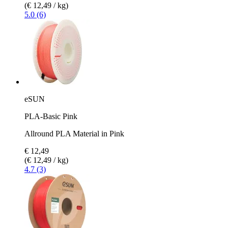
(€ 12,49 / kg)
5.0 (6)
eSUN
PLA-Basic Pink
Allround PLA Material in Pink
€ 12,49
(€ 12,49 / kg)
4.7 (3)