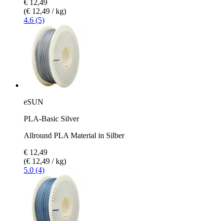
€ 12,49
(€ 12,49 / kg)
4.6 (5)
eSUN
PLA-Basic Silver
Allround PLA Material in Silber
€ 12,49
(€ 12,49 / kg)
5.0 (4)