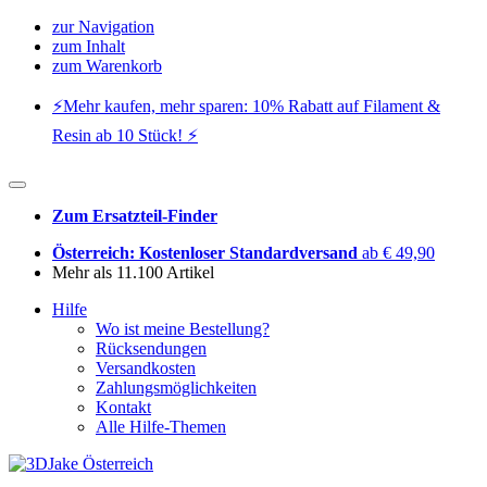
zur Navigation
zum Inhalt
zum Warenkorb
⚡️Mehr kaufen, mehr sparen: 10% Rabatt auf Filament &
Resin ab 10 Stück! ⚡️
Zum Ersatzteil-Finder
Österreich: Kostenloser Standardversand
ab € 49,90
Mehr als 11.100 Artikel
Hilfe
Wo ist meine Bestellung?
Rücksendungen
Versandkosten
Zahlungsmöglichkeiten
Kontakt
Alle Hilfe-Themen