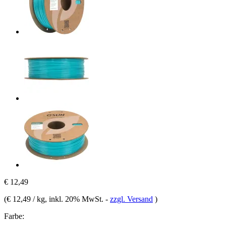
€ 12,49
(
€ 12,49 / kg
, inkl. 20% MwSt.
-
zzgl. Versand
)
Farbe: