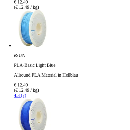
€ 12,49
(€ 12,49 / kg)
eSUN
PLA-Basic Light Blue
Allround PLA Material in Hellblau
€ 12,49
(€ 12,49 / kg)
4.3 (7)