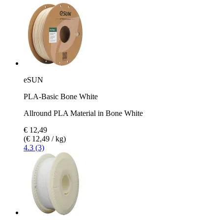
eSUN
PLA-Basic Bone White
Allround PLA Material in Bone White
€ 12,49
(€ 12,49 / kg)
4.3 (3)