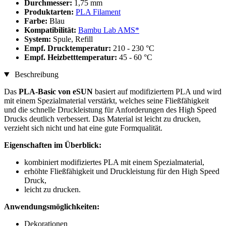
Durchmesser:
1,75 mm
Produktarten:
PLA Filament
Farbe:
Blau
Kompatibilität:
Bambu Lab AMS*
System:
Spule, Refill
Empf. Drucktemperatur:
210 - 230 °C
Empf. Heizbetttemperatur:
45 - 60 °C
Beschreibung
Das
PLA-Basic von eSUN
basiert auf modifiziertem PLA und wird
mit einem Spezialmaterial verstärkt, welches seine Fließfähigkeit
und die schnelle Druckleistung für Anforderungen des High Speed
Drucks deutlich verbessert. Das Material ist leicht zu drucken,
verzieht sich nicht und hat eine gute Formqualität.
Eigenschaften im Überblick:
kombiniert modifiziertes PLA mit einem Spezialmaterial,
erhöhte Fließfähigkeit und Druckleistung für den High Speed
Druck,
leicht zu drucken.
Anwendungsmöglichkeiten:
Dekorationen