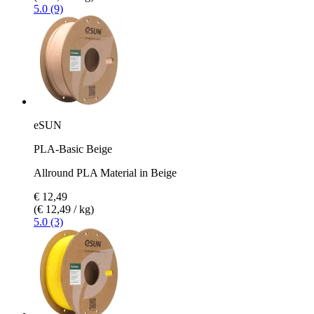
5.0 (9)
eSUN
PLA-Basic Beige
Allround PLA Material in Beige
€ 12,49
(€ 12,49 / kg)
5.0 (3)