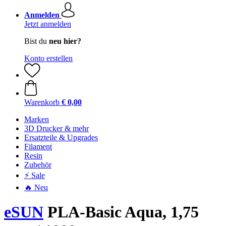
Anmelden
Jetzt anmelden
Bist du
neu hier?
Konto erstellen
Warenkorb
€ 0,00
Marken
3D Drucker & mehr
Ersatzteile & Upgrades
Filament
Resin
Zubehör
⚡ Sale
🔥 Neu
eSUN
PLA-Basic Aqua, 1,75