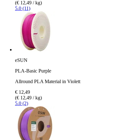
(€ 12,49 / kg)
5.0 (11)
eSUN
PLA-Basic Purple
Allround PLA Material in Violett
€ 12,49
(€ 12,49 / kg)
5.0 (2)