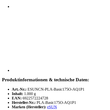
Produktinformationen & technische Daten:
Art.-Nr.:
ESUNCN-PLA-Basic175O-AQ1P1
Inhalt:
1.000 g
EAN:
6922572224728
Hersteller-Nr.:
PLA-Basic175O-AQ1P1
Marken (Hersteller):
eSUN