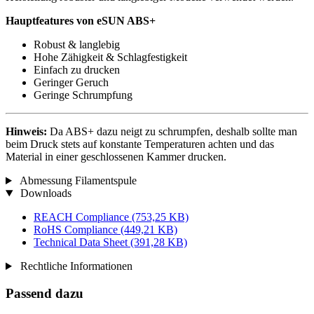
Hauptfeatures von eSUN ABS+
Robust & langlebig
Hohe Zähigkeit & Schlagfestigkeit
Einfach zu drucken
Geringer Geruch
Geringe Schrumpfung
Hinweis:
Da ABS+ dazu neigt zu schrumpfen, deshalb sollte man
beim Druck stets auf konstante Temperaturen achten und das
Material in einer geschlossenen Kammer drucken.
Abmessung Filamentspule
Downloads
REACH Compliance
(753,25 KB)
RoHS Compliance
(449,21 KB)
Technical Data Sheet
(391,28 KB)
Rechtliche Informationen
Passend dazu