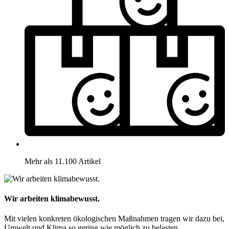
Mehr als 11.100 Artikel
Wir arbeiten klimabewusst.
Mit vielen konkreten ökologischen Maßnahmen tragen wir dazu bei,
Umwelt und Klima so gering wie möglich zu belasten.