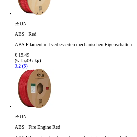
eSUN
ABS+ Red
ABS Filament mit verbesserten mechanischen Eigenschaften
€ 15,49
(€ 15,49 / kg)
3.2 (5)
eSUN
ABS+ Fire Engine Red