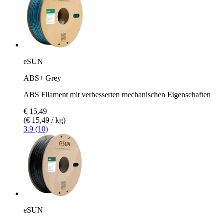
eSUN
ABS+ Grey
ABS Filament mit verbesserten mechanischen Eigenschaften
€ 15,49
(€ 15,49 / kg)
3.9 (10)
eSUN