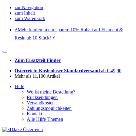
zur Navigation
zum Inhalt
zum Warenkorb
⚡️Mehr kaufen, mehr sparen: 10% Rabatt auf Filament &
Resin ab 10 Stück! ⚡️
Zum Ersatzteil-Finder
Österreich: Kostenloser Standardversand
ab € 49,90
Mehr als 11.100 Artikel
Hilfe
Wo ist meine Bestellung?
Rücksendungen
Versandkosten
Zahlungsmöglichkeiten
Kontakt
Alle Hilfe-Themen