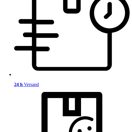
24 h
Versand