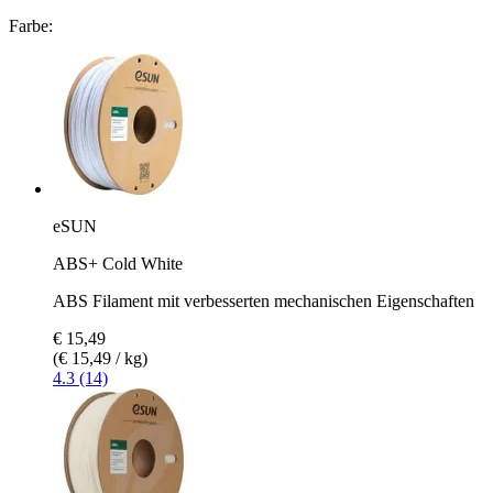
Farbe:
eSUN
ABS+ Cold White
ABS Filament mit verbesserten mechanischen Eigenschaften
€ 15,49
(€ 15,49 / kg)
4.3 (14)