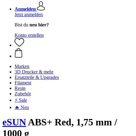
Anmelden
Jetzt anmelden
Bist du
neu hier?
Konto erstellen
Marken
3D Drucker & mehr
Ersatzteile & Upgrades
Filament
Resin
Zubehör
⚡ Sale
🔥 Neu
eSUN
ABS+ Red, 1,75 mm /
1000 g