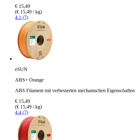
€ 15,49
(€ 15,49 / kg)
4.1 (7)
eSUN
ABS+ Orange
ABS Filament mit verbesserten mechanischen Eigenschaften
€ 15,49
(€ 15,49 / kg)
4.4 (7)