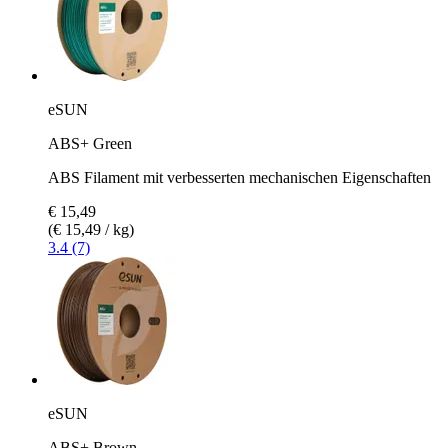
eSUN
ABS+ Green
ABS Filament mit verbesserten mechanischen Eigenschaften
€ 15,49
(€ 15,49 / kg)
3.4 (7)
eSUN
ABS+ Brown