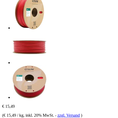
€ 15,49
(
€ 15,49 / kg
, inkl. 20% MwSt.
-
zzgl. Versand
)