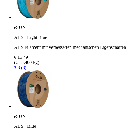
eSUN
ABS+ Light Blue
ABS Filament mit verbesserten mechanischen Eigenschaften
€ 15,49
(€ 15,49 / kg)
3.8 (8)
eSUN
ABS+ Blue