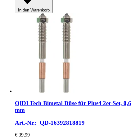
In den Warenkorb
QIDI Tech
Bimetal Düse für Plus4 2er-​Set, 0,6
mm
Art.-Nr.: QD-16392818819
€ 39,99