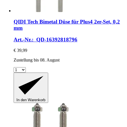
QIDI Tech
Bimetal Düse für Plus4 2er-​Set, 0,2
mm
Art.-Nr.: QD-16392818796
€ 39,99
Zustellung bis 08. August
In den Warenkorb