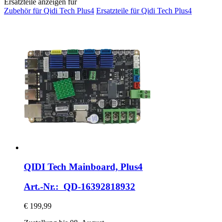
Ersatzteile anzeigen für
Zubehör für Qidi Tech Plus4
Ersatzteile für Qidi Tech Plus4
QIDI Tech
Mainboard, Plus4
Art.-Nr.: QD-16392818932
€ 199,99