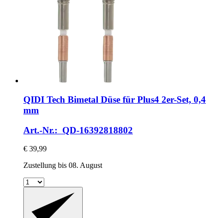
QIDI Tech
Bimetal Düse für Plus4 2er-​Set, 0,4
mm
Art.-Nr.: QD-16392818802
€ 39,99
Zustellung bis 08. August