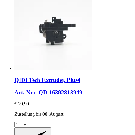
QIDI Tech
Extruder, Plus4
Art.-Nr.: QD-16392818949
€ 29,99
Zustellung bis 08. August