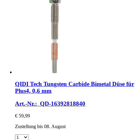
QIDI Tech
Tungsten Carbide Bimetal Düse für
Plus4, 0,6 mm
Art.-Nr.: QD-16392818840
€ 59,99
Zustellung bis 08. August