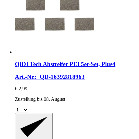
QIDI Tech
Abstreifer PEI 5er-​Set, Plus4
Art.-Nr.: QD-16392818963
€ 2,99
Zustellung bis 08. August