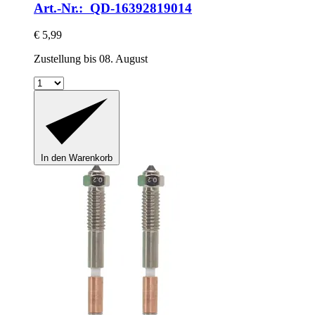
Art.-Nr.: QD-16392819014
€ 5,99
Zustellung bis 08. August
In den Warenkorb