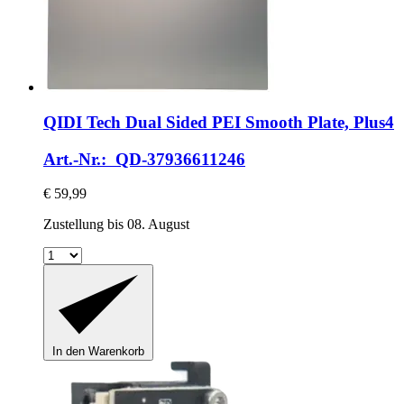
QIDI Tech
Dual Sided PEI Smooth Plate, Plus4
Art.-Nr.: QD-37936611246
€ 59,99
Zustellung bis 08. August
In den Warenkorb