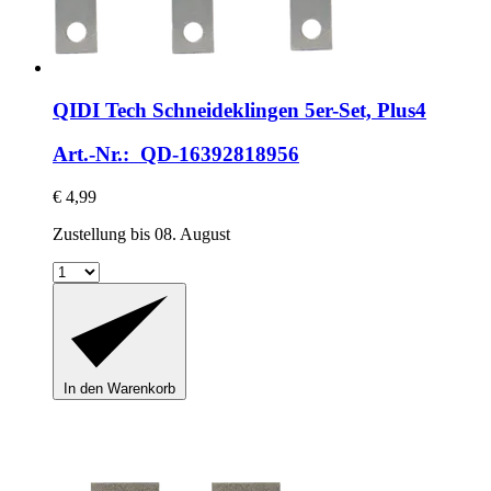
QIDI Tech
Schneideklingen 5er-​Set, Plus4
Art.-Nr.: QD-16392818956
€ 4,99
Zustellung bis 08. August
In den Warenkorb