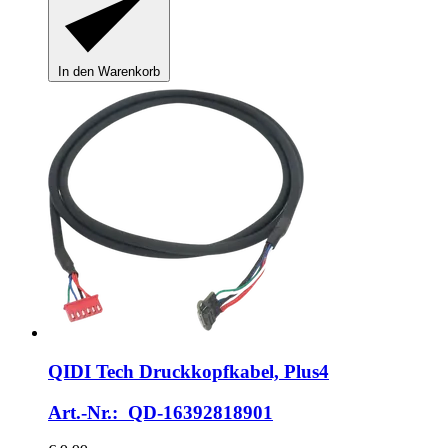
In den Warenkorb
QIDI Tech
Druckkopfkabel, Plus4
Art.-Nr.: QD-16392818901