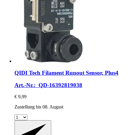
QIDI Tech
Filament Runout Sensor, Plus4
Art.-Nr.: QD-16392819038
€ 9,99
Zustellung bis 08. August