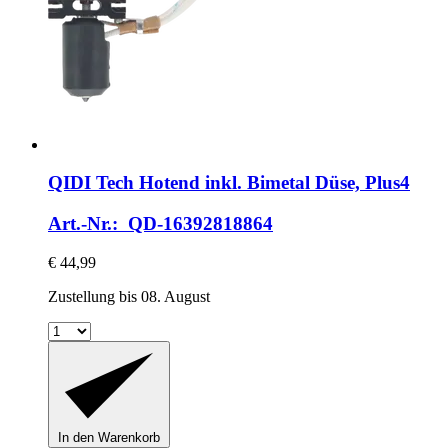
QIDI Tech
Hotend inkl. Bimetal Düse, Plus4
Art.-Nr.: QD-16392818864
€ 44,99
Zustellung bis 08. August
In den Warenkorb