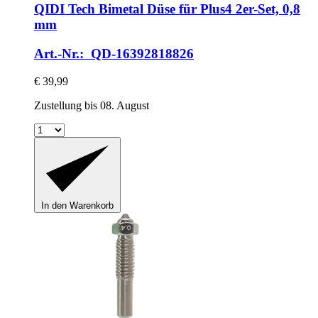
QIDI Tech
Bimetal Düse für Plus4 2er-​Set, 0,8
mm
Art.-Nr.: QD-16392818826
€ 39,99
Zustellung bis 08. August
In den Warenkorb