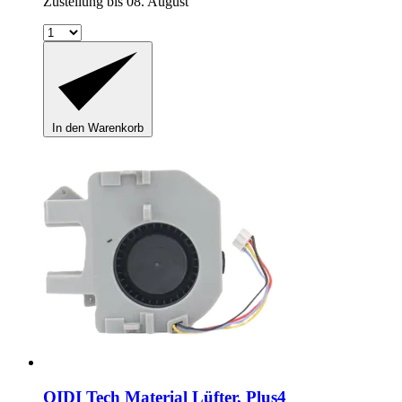
Zustellung bis 08. August
In den Warenkorb
QIDI Tech
Material Lüfter, Plus4