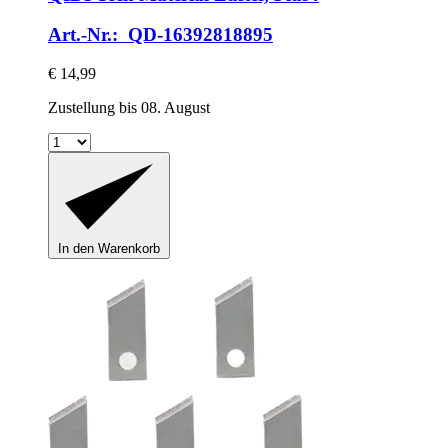
Art.-Nr.: QD-16392818895
€ 14,99
Zustellung bis 08. August
In den Warenkorb