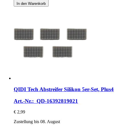
In den Warenkorb
QIDI Tech
Abstreifer Silikon 5er-​Set, Plus4
Art.-Nr.: QD-16392819021
€ 2,99
Zustellung bis 08. August