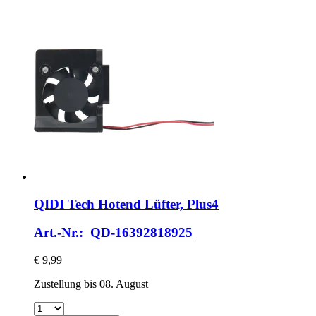
QIDI Tech
Hotend Lüfter, Plus4
Art.-Nr.: QD-16392818925
€ 9,99
Zustellung bis 08. August