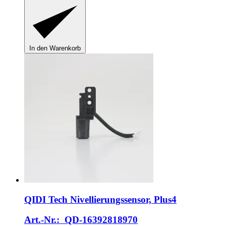
In den Warenkorb
QIDI Tech
Nivellierungssensor, Plus4
Art.-Nr.: QD-16392818970