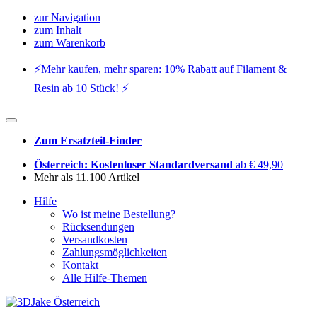
zur Navigation
zum Inhalt
zum Warenkorb
⚡️Mehr kaufen, mehr sparen: 10% Rabatt auf Filament &
Resin ab 10 Stück! ⚡️
Zum Ersatzteil-Finder
Österreich: Kostenloser Standardversand
ab € 49,90
Mehr als 11.100 Artikel
Hilfe
Wo ist meine Bestellung?
Rücksendungen
Versandkosten
Zahlungsmöglichkeiten
Kontakt
Alle Hilfe-Themen