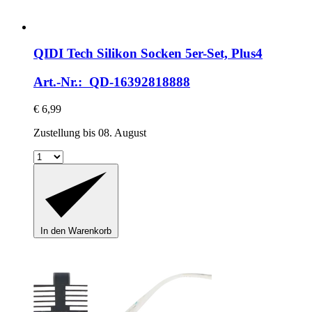
QIDI Tech
Silikon Socken 5er-​Set, Plus4
Art.-Nr.: QD-16392818888
€ 6,99
Zustellung bis 08. August
In den Warenkorb