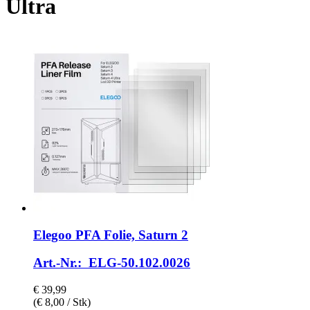
Ultra
Elegoo
PFA Folie, Saturn 2
Art.-Nr.: ELG-50.102.0026
€ 39,99
(€ 8,00 / Stk)