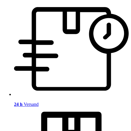
24 h
Versand