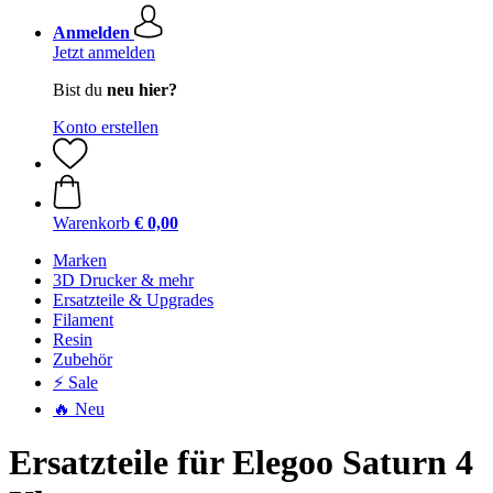
Anmelden
Jetzt anmelden
Bist du
neu hier?
Konto erstellen
Warenkorb
€ 0,00
Marken
3D Drucker & mehr
Ersatzteile & Upgrades
Filament
Resin
Zubehör
⚡ Sale
🔥 Neu
Ersatzteile für Elegoo Saturn 4