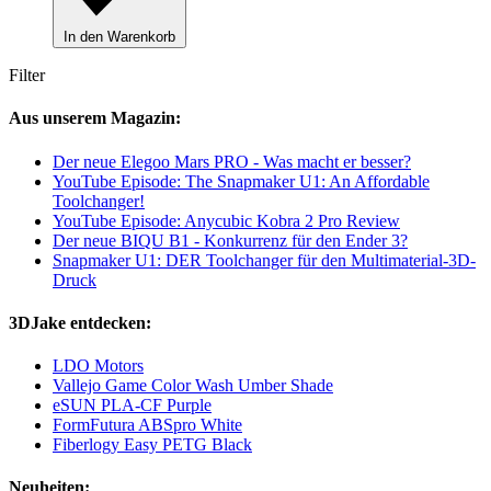
In den Warenkorb
Filter
Aus unserem Magazin:
Der neue Elegoo Mars PRO - Was macht er besser?
YouTube Episode: The Snapmaker U1: An Affordable
Toolchanger!
YouTube Episode: Anycubic Kobra 2 Pro Review
Der neue BIQU B1 - Konkurrenz für den Ender 3?
Snapmaker U1: DER Toolchanger für den Multimaterial-3D-
Druck
3DJake entdecken:
LDO Motors
Vallejo Game Color Wash Umber Shade
eSUN PLA-CF Purple
FormFutura ABSpro White
Fiberlogy Easy PETG Black
Neuheiten: