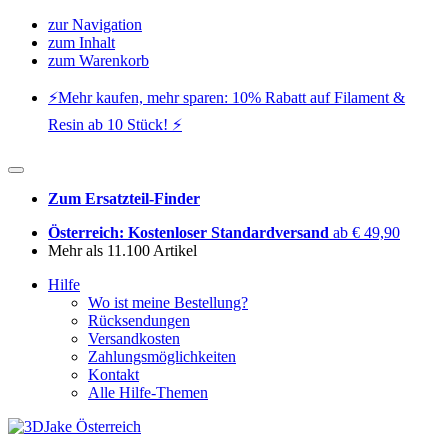
zur Navigation
zum Inhalt
zum Warenkorb
⚡️Mehr kaufen, mehr sparen: 10% Rabatt auf Filament &
Resin ab 10 Stück! ⚡️
Zum Ersatzteil-Finder
Österreich: Kostenloser Standardversand
ab € 49,90
Mehr als 11.100 Artikel
Hilfe
Wo ist meine Bestellung?
Rücksendungen
Versandkosten
Zahlungsmöglichkeiten
Kontakt
Alle Hilfe-Themen