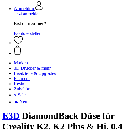
Anmelden
Jetzt anmelden
Bist du
neu hier?
Konto erstellen
Marken
3D Drucker & mehr
Ersatzteile & Upgrades
Filament
Resin
Zubehör
⚡ Sale
🔥 Neu
E3D
DiamondBack Düse für
Creality K2, K2 Plus & Hi, 0,4