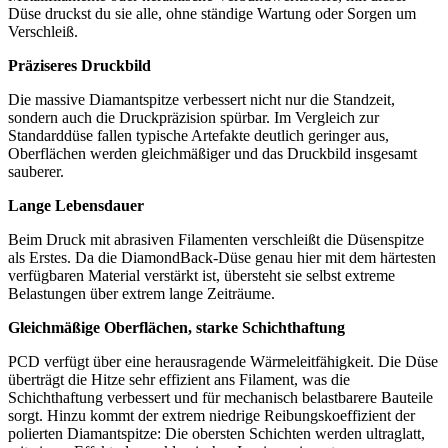
Düse druckst du sie alle, ohne ständige Wartung oder Sorgen um
Verschleiß.
Präziseres Druckbild
Die massive Diamantspitze verbessert nicht nur die Standzeit,
sondern auch die Druckpräzision spürbar. Im Vergleich zur
Standarddüse fallen typische Artefakte deutlich geringer aus,
Oberflächen werden gleichmäßiger und das Druckbild insgesamt
sauberer.
Lange Lebensdauer
Beim Druck mit abrasiven Filamenten verschleißt die Düsenspitze
als Erstes. Da die DiamondBack-Düse genau hier mit dem härtesten
verfügbaren Material verstärkt ist, übersteht sie selbst extreme
Belastungen über extrem lange Zeiträume.
Gleichmäßige Oberflächen, starke Schichthaftung
PCD verfügt über eine herausragende Wärmeleitfähigkeit. Die Düse
überträgt die Hitze sehr effizient ans Filament, was die
Schichthaftung verbessert und für mechanisch belastbarere Bauteile
sorgt. Hinzu kommt der extrem niedrige Reibungskoeffizient der
polierten Diamantspitze: Die obersten Schichten werden ultraglatt,