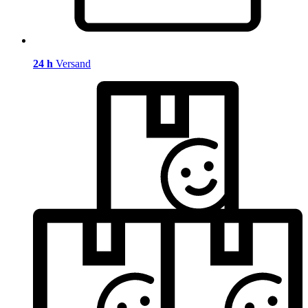
24 h
Versand