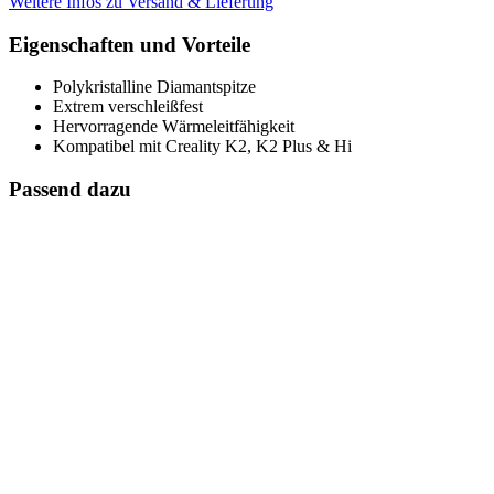
Weitere Infos zu Versand & Lieferung
Eigenschaften und Vorteile
Polykristalline Diamantspitze
Extrem verschleißfest
Hervorragende Wärmeleitfähigkeit
Kompatibel mit Creality K2, K2 Plus & Hi
Passend dazu