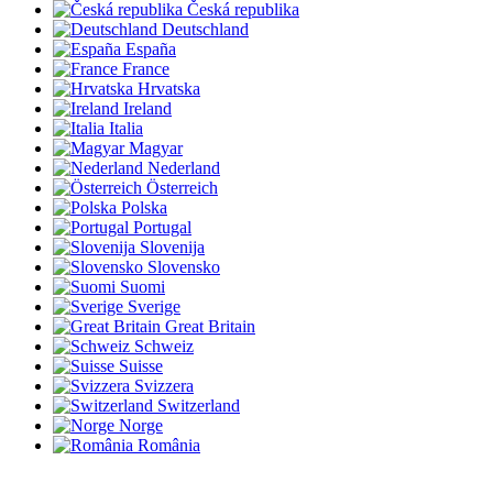
Česká republika
Deutschland
España
France
Hrvatska
Ireland
Italia
Magyar
Nederland
Österreich
Polska
Portugal
Slovenija
Slovensko
Suomi
Sverige
Great Britain
Schweiz
Suisse
Svizzera
Switzerland
Norge
România