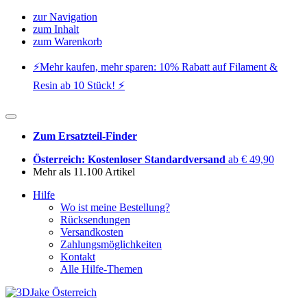
zur Navigation
zum Inhalt
zum Warenkorb
⚡️Mehr kaufen, mehr sparen: 10% Rabatt auf Filament &
Resin ab 10 Stück! ⚡️
Zum Ersatzteil-Finder
Österreich: Kostenloser Standardversand
ab € 49,90
Mehr als 11.100 Artikel
Hilfe
Wo ist meine Bestellung?
Rücksendungen
Versandkosten
Zahlungsmöglichkeiten
Kontakt
Alle Hilfe-Themen